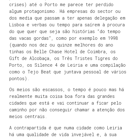
crises) até o Porto me parece ter perdido
algum protagonismo. Há empresas do sector ou
dos media que passam a ter apenas delegação em
Lisboa e verbas ou tempo para saírem à procura
do que quer que seja são histórias “do tempo
das vacas gordas”, como por exemplo em 1998
(quando nos dez ou quinze melhores do ano
tinhas os Belle Chase Hotel de Coimbra, os
Gift de Alcobaça, os Três Tristes Tigres do
Porto, os Silence 4 de Leiria e uma compilação
como o Tejo Beat que juntava pessoal de vários
pontos).
Os meios são escassos, o tempo é pouco mas há
realmente muita coisa boa fora das grandes
cidades que está e vai continuar a ficar pelo
caminho por não conseguir chamar a atenção dos
meios centrais.
A contrapartida é que numa cidade como Leiria
há uma qualidade de vida invejável e, à sua