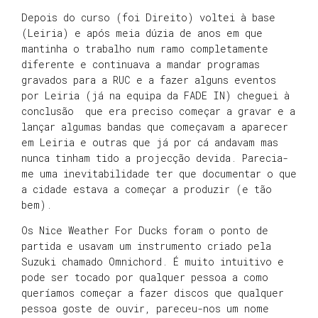
Depois do curso (foi Direito) voltei à base
(Leiria) e após meia dúzia de anos em que
mantinha o trabalho num ramo completamente
diferente e continuava a mandar programas
gravados para a RUC e a fazer alguns eventos
por Leiria (já na equipa da FADE IN) cheguei à
conclusão que era preciso começar a gravar e a
lançar algumas bandas que começavam a aparecer
em Leiria e outras que já por cá andavam mas
nunca tinham tido a projecção devida. Parecia-
me uma inevitabilidade ter que documentar o que
a cidade estava a começar a produzir (e tão
bem).
Os Nice Weather For Ducks foram o ponto de
partida e usavam um instrumento criado pela
Suzuki chamado Omnichord. É muito intuitivo e
pode ser tocado por qualquer pessoa a como
queríamos começar a fazer discos que qualquer
pessoa goste de ouvir, pareceu-nos um nome