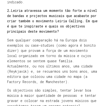
indicado.
2.Leiria atravessa um momento tão forte a nível
de bandas e projectos musicais que acabaste por
criar também o movimento Leiria Calling. Em que
é que te inspiraste e quais os objectivos
principais deste movimento?
Sem qualquer comparação há na Europa dois
exemplos ou case-studies (como agora é bonito
dizer) que provam a força de um movimento
local organizado em torno da música e cujos
elementos se sentem quase família.
Actualmente, ou nos últimos anos, uma cidade
(Reykjavik) e, se recuarmos uns bons anos, uma
editora que colocou uma cidade no mapa (a
Factory Records, de Manchester).
Os objectivos são simples, tentar levar boa
música à maior quantidade de pessoas e tentar
gravar e colocar na estrada jovens músicos que
acreditamos terem um enorme potencial.