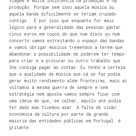
viagem e muita insistência na promoção e na
produção. Porque sem isso aquela música ou
aquela banda dificilmente se teriam cruzado
contigo. É por isso que enquanto for mais
lógico para a generalidade das pessoas gastar
cinco euros em copos do que num disco ou num
concerto vamos estreitando o espaço das bandas
e vamos obrigar músicos tremendos a terem que
abandonar a possibilidade de poderem ter tempo
para criar e a procurar ou outro trabalho que
lhe consiga pagar as contas. Eu tenho a certeza
que a qualidade da música que cá se faz podia
gerar muito rendimento além fronteiras, mais aí
voltamos à mesma guerra de sempre e sem
estratégia nem aposta vamos sempre ficar com
uma ideia de que, se calhar, aquilo até podia
ter dado mas tivemos azar. A falta de visão
económica da cultura por parte da grande
maioria das entidades públicas em Portugal é
gritante.