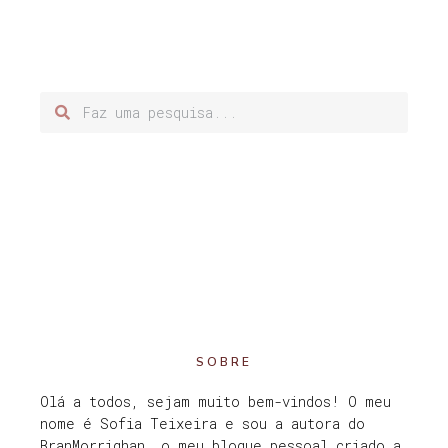
SOBRE
Olá a todos, sejam muito bem-vindos! O meu
nome é Sofia Teixeira e sou a autora do
BranMorrighan, o meu blogue pessoal criado a