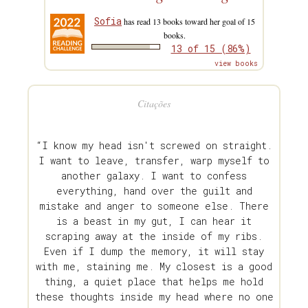
Sofia
has read 13 books toward her goal of 15
books.
13 of 15 (86%)
view books
Citações
“I know my head isn't screwed on straight.
I want to leave, transfer, warp myself to
another galaxy. I want to confess
everything, hand over the guilt and
mistake and anger to someone else. There
is a beast in my gut, I can hear it
scraping away at the inside of my ribs.
Even if I dump the memory, it will stay
with me, staining me. My closest is a good
thing, a quiet place that helps me hold
these thoughts inside my head where no one