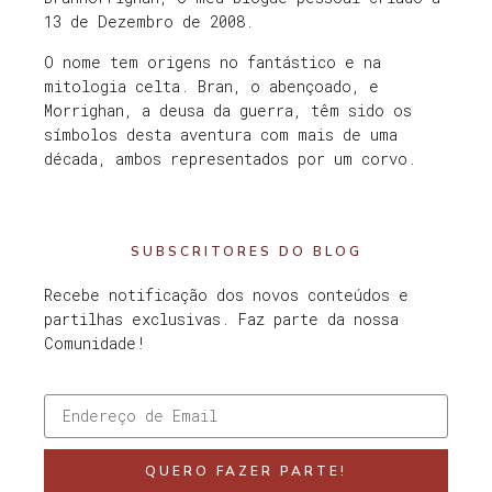
13 de Dezembro de 2008.
O nome tem origens no fantástico e na
mitologia celta. Bran, o abençoado, e
Morrighan, a deusa da guerra, têm sido os
símbolos desta aventura com mais de uma
década, ambos representados por um corvo.
SUBSCRITORES DO BLOG
Recebe notificação dos novos conteúdos e
partilhas exclusivas. Faz parte da nossa
Comunidade!
QUERO FAZER PARTE!