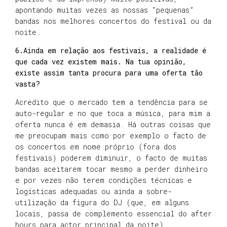
apontando muitas vezes as nossas “pequenas”
bandas nos melhores concertos do festival ou da
noite.
6.Ainda em relação aos festivais, a realidade é
que cada vez existem mais. Na tua opinião,
existe assim tanta procura para uma oferta tão
vasta?
Acredito que o mercado tem a tendência para se
auto-regular e no que toca a música, para mim a
oferta nunca é em demasia. Há outras coisas que
me preocupam mais como por exemplo o facto de
os concertos em nome próprio (fora dos
festivais) poderem diminuir, o facto de muitas
bandas aceitarem tocar mesmo a perder dinheiro
e por vezes não terem condições técnicas e
logísticas adequadas ou ainda a sobre-
utilização da figura do DJ (que, em alguns
locais, passa de complemento essencial do after
hours para actor principal da noite).