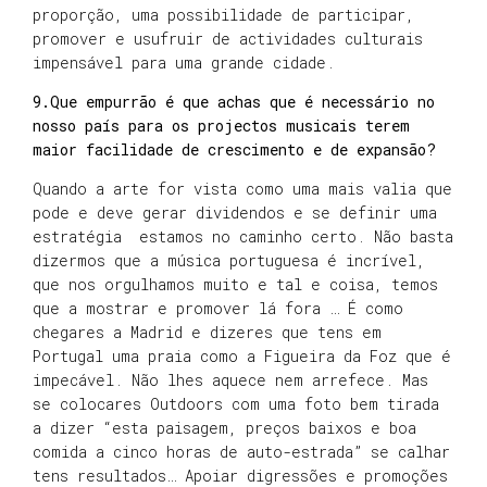
proporção, uma possibilidade de participar,
promover e usufruir de actividades culturais
impensável para uma grande cidade.
9.Que empurrão é que achas que é necessário no
nosso país para os projectos musicais terem
maior facilidade de crescimento e de expansão?
Quando a arte for vista como uma mais valia que
pode e deve gerar dividendos e se definir uma
estratégia estamos no caminho certo. Não basta
dizermos que a música portuguesa é incrível,
que nos orgulhamos muito e tal e coisa, temos
que a mostrar e promover lá fora … É como
chegares a Madrid e dizeres que tens em
Portugal uma praia como a Figueira da Foz que é
impecável. Não lhes aquece nem arrefece. Mas
se colocares Outdoors com uma foto bem tirada
a dizer “esta paisagem, preços baixos e boa
comida a cinco horas de auto-estrada” se calhar
tens resultados… Apoiar digressões e promoções