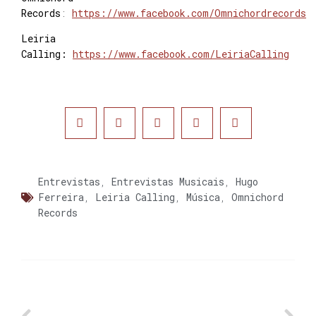
Records
:
https://www.facebook.com/Omnichordrecords
Leiria
Calling:
https://www.facebook.com/LeiriaCalling
Entrevistas
,
Entrevistas Musicais
,
Hugo
Ferreira
,
Leiria Calling
,
Música
,
Omnichord
Records