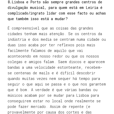
8.Lisboa e Porto são sempre grandes centros de
divulgação musical, para quem está em Leiria é
complicado/ingrato lidar com esse facto ou achas
que também isso está a mudar?
É compreensível que as coisas das grandes
cidades tenham mais atenção. Se os centros da
indústria e dos media se centram numa cidade ou
duas isso acaba por ter reflexos pois mais
facilmente falamos de aquilo que vai
acontecendo em nosso redor ou que os nossos
colegas e amigos falam. Saem discos e aparecem
bandas a uma velocidade estonteante, recebem-
se centenas de mails e é difícil descobrir
quando muitas vezes nem sequer há tempo para
seguir o que aqui se passa e o que nos garantem
que é bom. A verdade é que várias bandas ou
músicos acabam por se mudar para Lisboa para
conseguirem estar no local onde realmente se
pode fazer mercado. Assim de repente (e
provavelmente por causa dos cortes e das