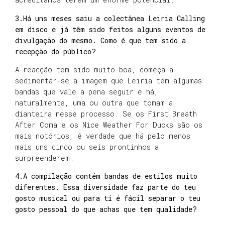
3.Há uns meses saiu a colectânea Leiria Calling
em disco e já têm sido feitos alguns eventos de
divulgação do mesmo. Como é que tem sido a
recepção do público?
A reacção tem sido muito boa, começa a
sedimentar-se a imagem que Leiria tem algumas
bandas que vale a pena seguir e há,
naturalmente, uma ou outra que tomam a
dianteira nesse processo. Se os First Breath
After Coma e os Nice Weather For Ducks são os
mais notórios, é verdade que há pelo menos
mais uns cinco ou seis prontinhos a
surpreenderem.
4.A compilação contém bandas de estilos muito
diferentes. Essa diversidade faz parte do teu
gosto musical ou para ti é fácil separar o teu
gosto pessoal do que achas que tem qualidade?