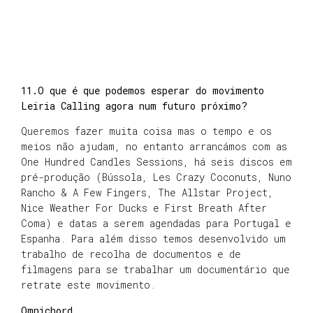
11.O que é que podemos esperar do movimento
Leiria Calling agora num futuro próximo?
Queremos fazer muita coisa mas o tempo e os
meios não ajudam, no entanto arrancámos com as
One Hundred Candles Sessions, há seis discos em
pré-produção (Bússola, Les Crazy Coconuts, Nuno
Rancho & A Few Fingers, The Allstar Project,
Nice Weather For Ducks e First Breath After
Coma) e datas a serem agendadas para Portugal e
Espanha. Para além disso temos desenvolvido um
trabalho de recolha de documentos e de
filmagens para se trabalhar um documentário que
retrate este movimento.
Omnichord