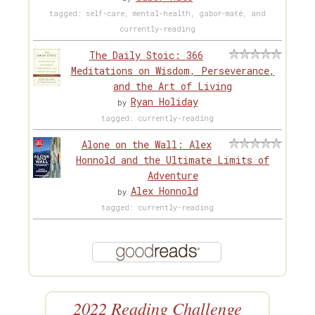
tagged: self-care, mental-health, gabor-maté, and
currently-reading
The Daily Stoic: 366
Meditations on Wisdom, Perseverance,
and the Art of Living
Ryan Holiday
by
tagged: currently-reading
Alone on the Wall: Alex
Honnold and the Ultimate Limits of
Adventure
Alex Honnold
by
tagged: currently-reading
2022 Reading Challenge