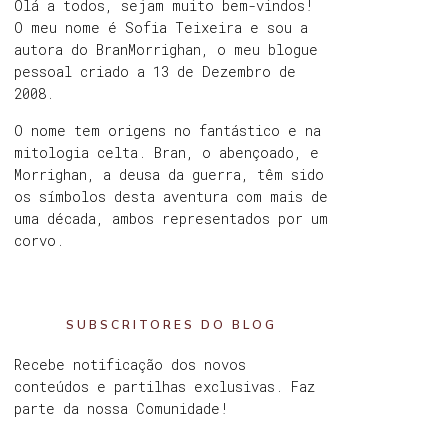
Olá a todos, sejam muito bem-vindos!
O meu nome é Sofia Teixeira e sou a
autora do BranMorrighan, o meu blogue
pessoal criado a 13 de Dezembro de
2008.
O nome tem origens no fantástico e na
mitologia celta. Bran, o abençoado, e
Morrighan, a deusa da guerra, têm sido
os símbolos desta aventura com mais de
uma década, ambos representados por um
corvo.
SUBSCRITORES DO BLOG
Recebe notificação dos novos
conteúdos e partilhas exclusivas. Faz
parte da nossa Comunidade!