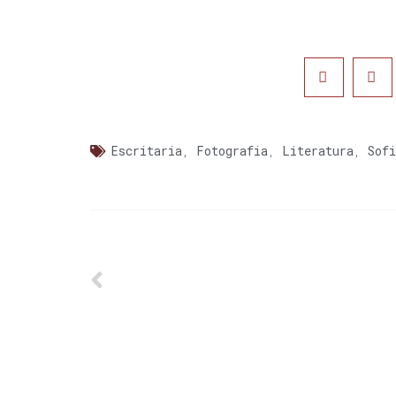
Escritaria
,
Fotografia
,
Literatura
,
Sof