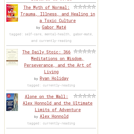
The Myth of Normal:
Trauma, Illness, and Healing in
a Toxic Culture
Gabor Maté
by
tagged: self-care, mental-health, gabor-maté,
and currently-reading
The Daily Stoic: 366
Meditations on Wisdom,
Perseverance, and the Art of
Living
Ryan Holiday
by
tagged: currently-reading
Alone on the Wall:
Alex Honnold and the Ultimate
Limits of Adventure
Alex Honnold
by
tagged: currently-reading