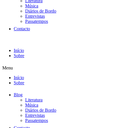
Literatura
Música
Diários de Bordo
Entrevistas
Passatempos
Contacto
Início
Sobre
Menu
Início
Sobre
Blog
Literatura
Música
Diários de Bordo
Entrevistas
Passatempos
Contacto