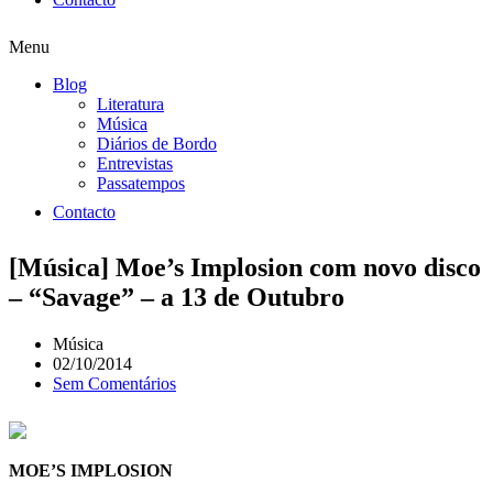
Menu
Blog
Literatura
Música
Diários de Bordo
Entrevistas
Passatempos
Contacto
[Música] Moe’s Implosion com novo disco
– “Savage” – a 13 de Outubro
Música
02/10/2014
Sem Comentários
MOE’S IMPLOSION