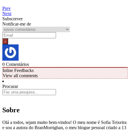
Prev
Next
Subscrever
Notificar-me de
0
Comentários
Inline Feedbacks
View all comments
Procurar
Sobre
Olá a todos, sejam muito bem-vindos! O meu nome é Sofia Teixeira
e sou a autora do BranMorrighan, o meu blogue pessoal criado a 13