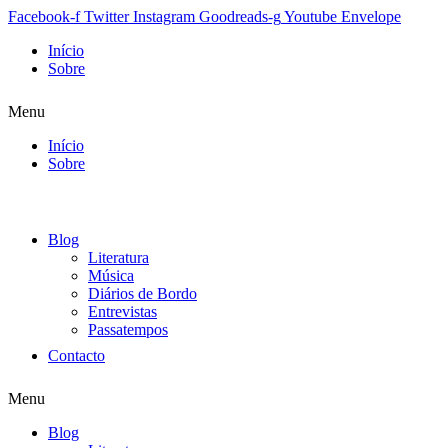
Facebook-f
Twitter
Instagram
Goodreads-g
Youtube
Envelope
Início
Sobre
Menu
Início
Sobre
Blog
Literatura
Música
Diários de Bordo
Entrevistas
Passatempos
Contacto
Menu
Blog