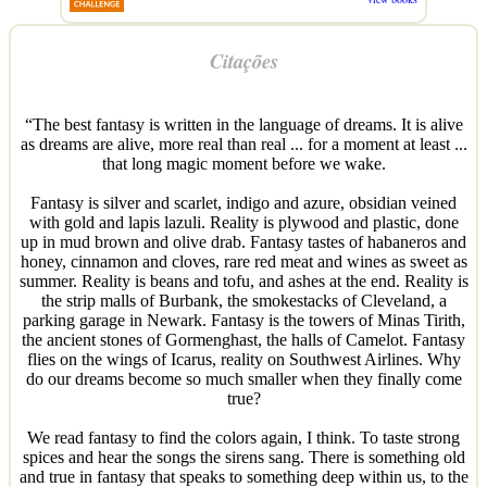
Citações
“The best fantasy is written in the language of dreams. It is alive
as dreams are alive, more real than real ... for a moment at least ...
that long magic moment before we wake.
Fantasy is silver and scarlet, indigo and azure, obsidian veined
with gold and lapis lazuli. Reality is plywood and plastic, done
up in mud brown and olive drab. Fantasy tastes of habaneros and
honey, cinnamon and cloves, rare red meat and wines as sweet as
summer. Reality is beans and tofu, and ashes at the end. Reality is
the strip malls of Burbank, the smokestacks of Cleveland, a
parking garage in Newark. Fantasy is the towers of Minas Tirith,
the ancient stones of Gormenghast, the halls of Camelot. Fantasy
flies on the wings of Icarus, reality on Southwest Airlines. Why
do our dreams become so much smaller when they finally come
true?
We read fantasy to find the colors again, I think. To taste strong
spices and hear the songs the sirens sang. There is something old
and true in fantasy that speaks to something deep within us, to the