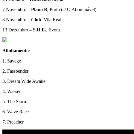
7 Novembro –
Plano B
, Porto (c/ O Abominável)
8 Novembro –
Club
, Vila Real
13 Dezembro –
S.H.E.
, Évora
Alinhamento
:
1. Savage
2. Fassbender
3. Dream Wide Awake
4. Wasser
5. The Storm
6. Wave Race
7. Preacher