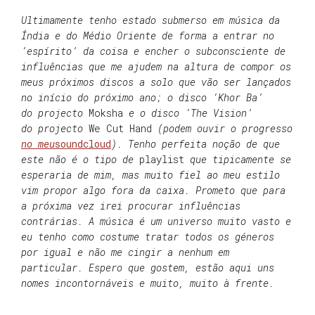
Ultimamente tenho estado submerso em música da
Índia e do Médio Oriente de forma a entrar no
‘espírito’ da coisa e encher o subconsciente de
influências que me ajudem na altura de compor os
meus próximos discos a solo que vão ser lançados
no início do próximo ano; o disco ‘Khor Ba’
do projecto
Moksha
e o disco ‘The Vision’
do projecto
We Cut Hand
(podem ouvir o progresso
no meu
soundcloud
). Tenho perfeita noção de que
este não é o tipo de
playlist
que tipicamente se
esperaria de mim, mas muito fiel ao meu estilo
vim propor algo fora da caixa. Prometo que para
a próxima vez irei procurar influências
contrárias. A música é um universo muito vasto e
eu tenho como costume tratar todos os géneros
por igual e não me cingir a nenhum em
particular. Espero que gostem, estão aqui uns
nomes incontornáveis e muito, muito à frente.