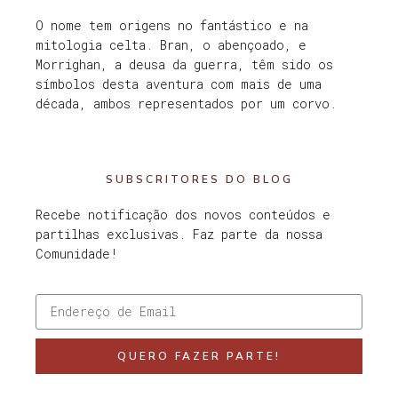
O nome tem origens no fantástico e na
mitologia celta. Bran, o abençoado, e
Morrighan, a deusa da guerra, têm sido os
símbolos desta aventura com mais de uma
década, ambos representados por um corvo.
SUBSCRITORES DO BLOG
Recebe notificação dos novos conteúdos e
partilhas exclusivas. Faz parte da nossa
Comunidade!
QUERO FAZER PARTE!