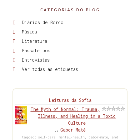
CATEGORIAS DO BLOG
Diários de Bordo
Música
Literatura
Passatempos
Entrevistas
Ver todas as etiquetas
Leituras da Sofia
The Myth of Normal: Trauma,
Illness, and Healing in a Toxic
Culture
Gabor Maté
by
tagged: self-care, mental-health, gabor-maté, and