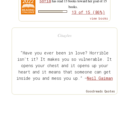
Sofia
has read 13 books toward her goal of 15
books.
13 of 15 (86%)
view books
Citações
“Have you ever been in love? Horrible
isn't it? It makes you so vulnerable. It
opens your chest and it opens up your
heart and it means that someone can get
inside you and mess you up.” —
Neil Gaiman
Goodreads Quotes