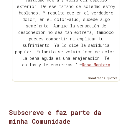
exterior. De ese tamaño de soledad estoy
hablando. Y resulta que en el verdadero
dolor, en el dolor-alud, sucede algo
semejante. Aunque la sensación de
desconexión no sea tan extrema, tampoco
puedes compartir ni explicar tu
sufrimiento. Ya lo dice la sabiduría
popular: Fulanito se volvió loco de dolor.
La pena aguda es una enajenación. Te
callas y te encierras.” —
Rosa Montero
Goodreads Quotes
Subscreve e faz parte da
minha Comunidade