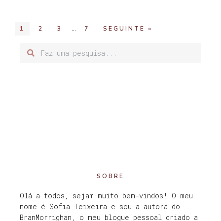
…
1
2
3
7
SEGUINTE »
SOBRE
Olá a todos, sejam muito bem-vindos! O meu
nome é Sofia Teixeira e sou a autora do
BranMorrighan, o meu blogue pessoal criado a