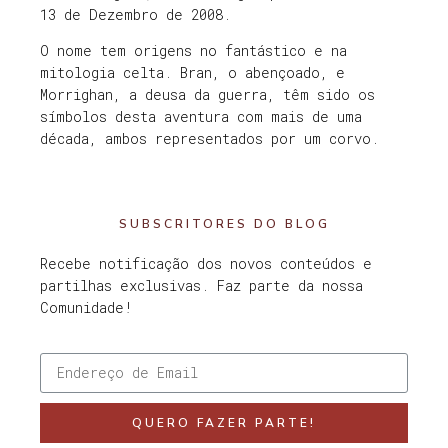
13 de Dezembro de 2008.
O nome tem origens no fantástico e na
mitologia celta. Bran, o abençoado, e
Morrighan, a deusa da guerra, têm sido os
símbolos desta aventura com mais de uma
década, ambos representados por um corvo.
SUBSCRITORES DO BLOG
Recebe notificação dos novos conteúdos e
partilhas exclusivas. Faz parte da nossa
Comunidade!
QUERO FAZER PARTE!