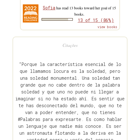
Sofia
has read 13 books toward her goal of 15
books.
13 of 15 (86%)
view books
Citações
“Porque la característica esencial de lo
que llamamos locura es la soledad, pero
una soledad monumental. Una soledad tan
grande que no cabe dentro de la palabra
soledad y que uno no puede ni llegar a
imaginar si no ha estado ahí. Es sentir que
te has desconectado del mundo, que no te
van a poder entender, que no tienes
#Palabras para expresarte. Es como hablar
un lenguaje que nadie más conoce. Es ser
un astronauta flotando a la deriva en la
vastedad negra y vacía del espacio