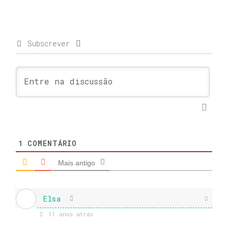
Subscrever
1
COMENTÁRIO
Mais antigo
Elsa
11 anos atrás