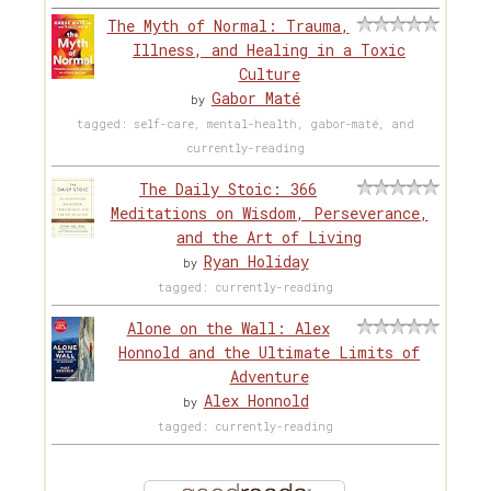
The Myth of Normal: Trauma,
Illness, and Healing in a Toxic
Culture
Gabor Maté
by
tagged: self-care, mental-health, gabor-maté, and
currently-reading
The Daily Stoic: 366
Meditations on Wisdom, Perseverance,
and the Art of Living
Ryan Holiday
by
tagged: currently-reading
Alone on the Wall: Alex
Honnold and the Ultimate Limits of
Adventure
Alex Honnold
by
tagged: currently-reading