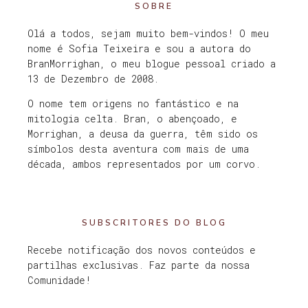
SOBRE
Olá a todos, sejam muito bem-vindos! O meu
nome é Sofia Teixeira e sou a autora do
BranMorrighan, o meu blogue pessoal criado a
13 de Dezembro de 2008.
O nome tem origens no fantástico e na
mitologia celta. Bran, o abençoado, e
Morrighan, a deusa da guerra, têm sido os
símbolos desta aventura com mais de uma
década, ambos representados por um corvo.
SUBSCRITORES DO BLOG
Recebe notificação dos novos conteúdos e
partilhas exclusivas. Faz parte da nossa
Comunidade!