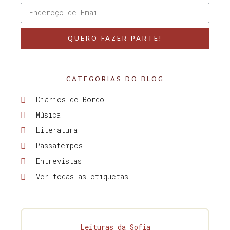
QUERO FAZER PARTE!
CATEGORIAS DO BLOG
Diários de Bordo
Música
Literatura
Passatempos
Entrevistas
Ver todas as etiquetas
Leituras da Sofia