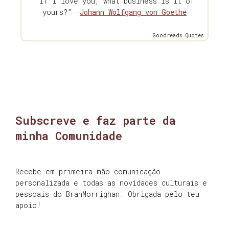
“If I love you, what business is it of
yours?” —
Johann Wolfgang von Goethe
Goodreads Quotes
Subscreve e faz parte da
minha Comunidade
Recebe em primeira mão comunicação
personalizada e todas as novidades culturais e
pessoais do BranMorrighan. Obrigada pelo teu
apoio!