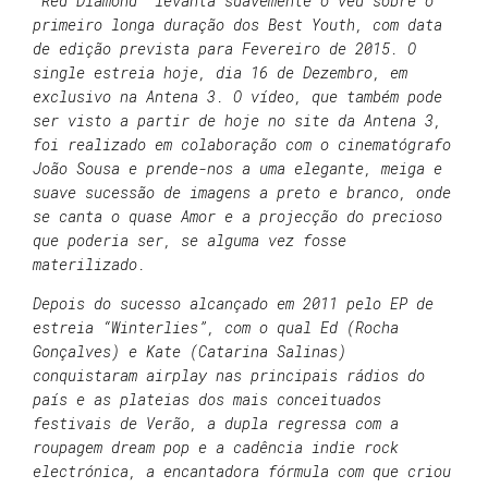
“Red Diamond” levanta suavemente o véu sobre o
primeiro longa duração dos Best Youth, com data
de edição prevista para Fevereiro de 2015. O
single estreia hoje, dia 16 de Dezembro, em
exclusivo na Antena 3. O vídeo, que também pode
ser visto a partir de hoje no site da Antena 3,
foi realizado em colaboração com o cinematógrafo
João Sousa e prende-nos a uma elegante, meiga e
suave sucessão de imagens a preto e branco, onde
se canta o quase Amor e a projecção do precioso
que poderia ser, se alguma vez fosse
materilizado.
Depois do sucesso alcançado em 2011 pelo EP de
estreia “Winterlies”, com o qual Ed (Rocha
Gonçalves) e Kate (Catarina Salinas)
conquistaram airplay nas principais rádios do
país e as plateias dos mais conceituados
festivais de Verão, a dupla regressa com a
roupagem dream pop e a cadência indie rock
electrónica, a encantadora fórmula com que criou