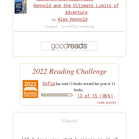
Honnold and the Ultimate Limits of
Adventure
Alex Honnold
by
tagged: currently-reading
2022 Reading Challenge
Sofia
has read 13 books toward her goal of 15
books.
13 of 15 (86%)
view books
Citações