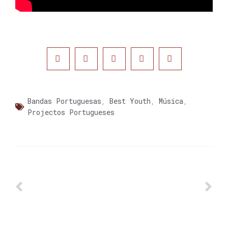
Bandas Portuguesas
,
Best Youth
,
Música
,
Projectos Portugueses