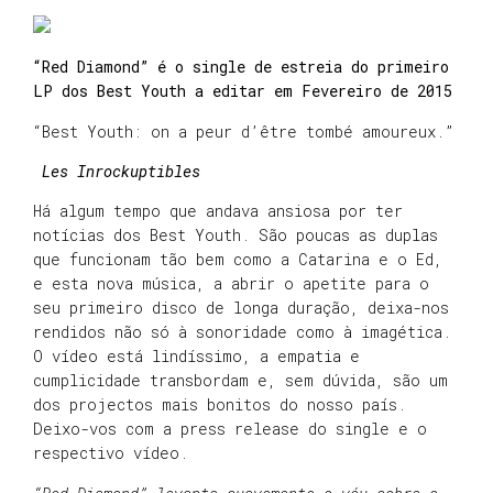
“Red Diamond” é o single de estreia do primeiro
LP dos Best Youth a editar em Fevereiro de 2015
“Best Youth: on a peur d’être tombé amoureux.”
Les Inrockuptibles
Há algum tempo que andava ansiosa por ter
notícias dos Best Youth. São poucas as duplas
que funcionam tão bem como a Catarina e o Ed,
e esta nova música, a abrir o apetite para o
seu primeiro disco de longa duração, deixa-nos
rendidos não só à sonoridade como à imagética.
O vídeo está lindíssimo, a empatia e
cumplicidade transbordam e, sem dúvida, são um
dos projectos mais bonitos do nosso país.
Deixo-vos com a press release do single e o
respectivo vídeo.