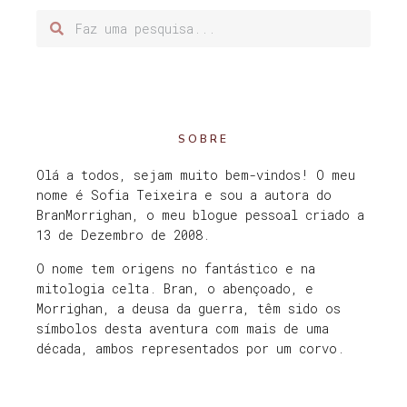
SOBRE
Olá a todos, sejam muito bem-vindos! O meu
nome é Sofia Teixeira e sou a autora do
BranMorrighan, o meu blogue pessoal criado a
13 de Dezembro de 2008.
O nome tem origens no fantástico e na
mitologia celta. Bran, o abençoado, e
Morrighan, a deusa da guerra, têm sido os
símbolos desta aventura com mais de uma
década, ambos representados por um corvo.