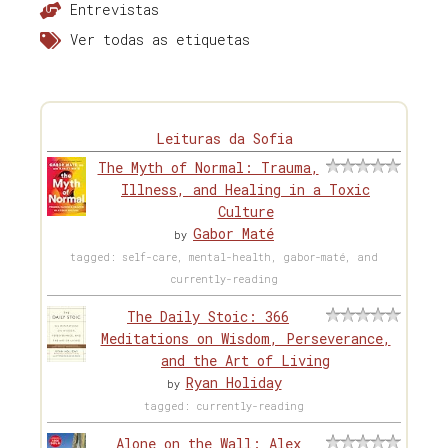
Entrevistas
Ver todas as etiquetas
Leituras da Sofia
The Myth of Normal: Trauma,
Illness, and Healing in a Toxic
Culture
Gabor Maté
by
tagged: self-care, mental-health, gabor-maté, and
currently-reading
The Daily Stoic: 366
Meditations on Wisdom, Perseverance,
and the Art of Living
Ryan Holiday
by
tagged: currently-reading
Alone on the Wall: Alex