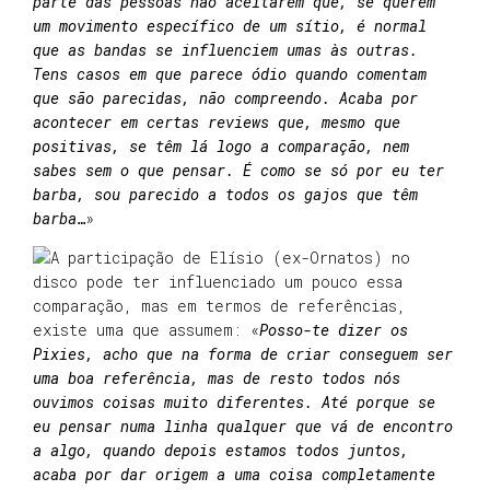
parte das pessoas não aceitarem que, se querem
um movimento específico de um sítio, é normal
que as bandas se influenciem umas às outras.
Tens casos em que parece ódio quando comentam
que são parecidas, não compreendo. Acaba por
acontecer em certas reviews que, mesmo que
positivas, se têm lá logo a comparação, nem
sabes sem o que pensar. É como se só por eu ter
barba, sou parecido a todos os gajos que têm
barba…
»
A participação de Elísio (ex-Ornatos) no
disco pode ter influenciado um pouco essa
comparação, mas em termos de referências,
existe uma que assumem: «
Posso-te dizer os
Pixies, acho que na forma de criar conseguem ser
uma boa referência, mas de resto todos nós
ouvimos coisas muito diferentes. Até porque se
eu pensar numa linha qualquer que vá de encontro
a algo, quando depois estamos todos juntos,
acaba por dar origem a uma coisa completamente