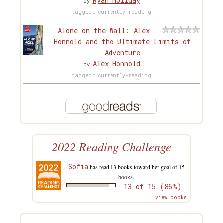
Ryan Holiday
by
tagged: currently-reading
Alone on the Wall: Alex
Honnold and the Ultimate Limits of
Adventure
Alex Honnold
by
tagged: currently-reading
2022 Reading Challenge
Sofia
has read 13 books toward her goal of 15
books.
13 of 15 (86%)
view books