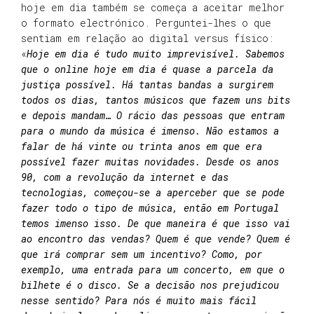
hoje em dia também se começa a aceitar melhor
o formato electrónico. Perguntei-lhes o que
sentiam em relação ao digital versus físico:
«
Hoje em dia é tudo muito imprevisível. Sabemos
que o online hoje em dia é quase a parcela da
justiça possível. Há tantas bandas a surgirem
todos os dias, tantos músicos que fazem uns bits
e depois mandam… O rácio das pessoas que entram
para o mundo da música é imenso. Não estamos a
falar de há vinte ou trinta anos em que era
possível fazer muitas novidades. Desde os anos
90, com a revolução da internet e das
tecnologias, começou-se a aperceber que se pode
fazer todo o tipo de música, então em Portugal
temos imenso isso. De que maneira é que isso vai
ao encontro das vendas? Quem é que vende? Quem é
que irá comprar sem um incentivo? Como, por
exemplo, uma entrada para um concerto, em que o
bilhete é o disco. Se a decisão nos prejudicou
nesse sentido? Para nós é muito mais fácil