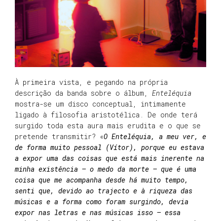
À primeira vista, e pegando na própria
descrição da banda sobre o álbum,
Enteléquia
mostra-se um disco conceptual, intimamente
ligado à filosofia aristotélica. De onde terá
surgido toda esta aura mais erudita e o que se
pretende transmitir? «
O Enteléquia, a meu ver, e
de forma muito pessoal (Vítor), porque eu estava
a expor uma das coisas que está mais inerente na
minha existência – o medo da morte – que é uma
coisa que me acompanha desde há muito tempo,
senti que, devido ao trajecto e à riqueza das
músicas e a forma como foram surgindo, devia
expor nas letras e nas músicas isso – essa