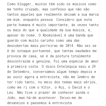
Como blogger, muitos têm sido os músicos como
me tenho cruzado, mas confesso que não são
tantos aqueles que realmente deixam a sua marca
em mim, enquanto pessoa. Considero que esta
parte humana é muito importante, às vezes tanto
ou mais do que a qualidade da sua música, e,
apesar do nome, O Abominável é uma banda que
guardo com muito carinho como uma das
descobertas mais porreiras de 2014. Não sei se
é do sotaque portuense, que tantas saudades me
provoca de casa, se é da postura totalmente
descontraída e genuína, foi uma espécie de amor
à primeira vista. O disco Enteléquia saiu a 29
de Setembro, conversámos algum tempo depois e
ao ouvir agora a entrevista, não me lembro de
ter rido tanto, no meio dos temas mais sérios,
como me ri com o Vítor, o Rui, o David e o
Leo. Não tive o prazer de conhecer ainda o
João, mas há-de acontecer. Deixo-me de
devaneios e passemos à entrevista.