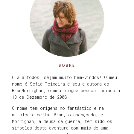
SOBRE
Olá a todos, sejam muito bem-vindos! O meu
nome é Sofia Teixeira e sou a autora do
BranMorrighan, o meu blogue pessoal criado a
13 de Dezembro de 2008.
O nome tem origens no fantástico e na
mitologia celta. Bran, o abençoado, e
Morrighan, a deusa da guerra, têm sido os
símbolos desta aventura com mais de uma