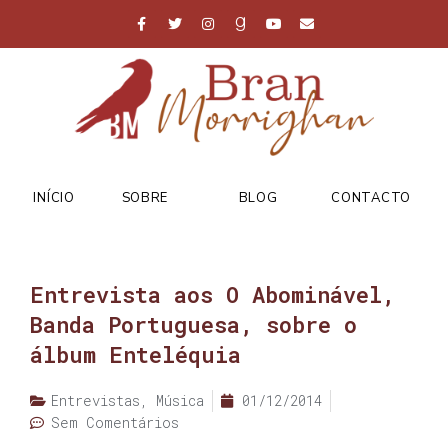
INÍCIO
SOBRE
BLOG
CONTACTO
Entrevista aos O Abominável,
Banda Portuguesa, sobre o
álbum Enteléquia
Entrevistas
,
Música
01/12/2014
Sem Comentários