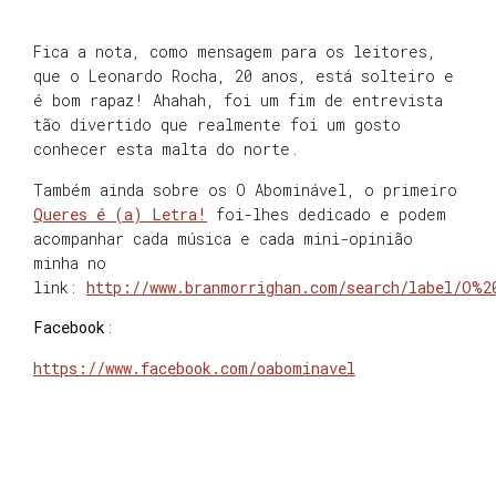
Fica a nota, como mensagem para os leitores,
que o Leonardo Rocha, 20 anos, está solteiro e
é bom rapaz! Ahahah, foi um fim de entrevista
tão divertido que realmente foi um gosto
conhecer esta malta do norte.
Também ainda sobre os O Abominável, o primeiro
Queres é (a) Letra!
foi-lhes dedicado e podem
acompanhar cada música e cada mini-opinião
minha no
link:
http://www.branmorrighan.com/search/label/O%2
Facebook
:
https://www.facebook.com/oabominavel