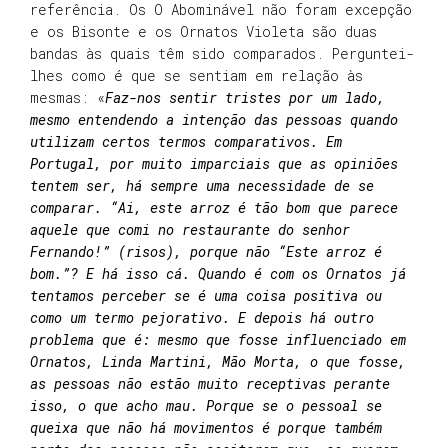
referência. Os O Abominável não foram excepção
e os Bisonte e os Ornatos Violeta são duas
bandas às quais têm sido comparados. Perguntei-
lhes como é que se sentiam em relação às
mesmas: «
Faz-nos sentir tristes por um lado,
mesmo entendendo a intenção das pessoas quando
utilizam certos termos comparativos. Em
Portugal, por muito imparciais que as opiniões
tentem ser, há sempre uma necessidade de se
comparar. “Ai, este arroz é tão bom que parece
aquele que comi no restaurante do senhor
Fernando!” (risos), porque não “Este arroz é
bom.”? E há isso cá. Quando é com os Ornatos já
tentamos perceber se é uma coisa positiva ou
como um termo pejorativo. E depois há outro
problema que é: mesmo que fosse influenciado em
Ornatos, Linda Martini, Mão Morta, o que fosse,
as pessoas não estão muito receptivas perante
isso, o que acho mau. Porque se o pessoal se
queixa que não há movimentos é porque também