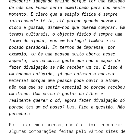
descobrir lançando online porque ter uma emissão
de cds nas Fnacs seria complicado para nós neste
momento. É claro que a edição física é sempre
interessante tê-la, até porque quando ouvem o
disco e gostam, dizem-nos que querem comprar. Em
termos culturais, o objecto físico é sempre uma
forma de ajudar, mas em Portugal também é um
bocado paradoxal. Em termos de imprensa, por
exemplo, tu és uma pessoa muito aberta nesse
aspecto, mas há muita gente que não é capaz de
fazer divulgação se não receber um cd. E isso é
um bocado estúpido, já que estamos a queimar
material porque uma pessoa pode ouvir o álbum,
não tem que se sentir especial só porque recebeu
um disco. Uma coisa é gostar do álbum e
realmente querer o cd, agora fazer divulgação só
porque tem um cd nosso? Hum. Fica a questão. Não
percebo.
»
Por falar em imprensa, não é difícil encontrar
algumas comparações feitas pelo vários sites de