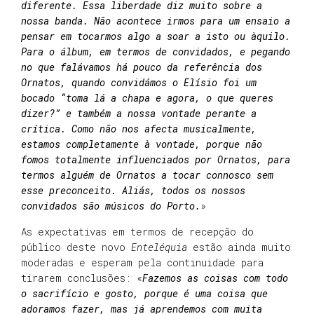
diferente. Essa liberdade diz muito sobre a
nossa banda. Não acontece irmos para um ensaio a
pensar em tocarmos algo a soar a isto ou àquilo.
Para o álbum, em termos de convidados, e pegando
no que falávamos há pouco da referência dos
Ornatos, quando convidámos o Elísio foi um
bocado “toma lá a chapa e agora, o que queres
dizer?” e também a nossa vontade perante a
crítica. Como não nos afecta musicalmente,
estamos completamente à vontade, porque não
fomos totalmente influenciados por Ornatos, para
termos alguém de Ornatos a tocar connosco sem
esse preconceito. Aliás, todos os nossos
convidados são músicos do Porto.
»
As expectativas em termos de recepção do
público deste novo
Enteléquia
estão ainda muito
moderadas e esperam pela continuidade para
tirarem conclusões: «
Fazemos as coisas com todo
o sacrifício e gosto, porque é uma coisa que
adoramos fazer, mas já aprendemos com muita