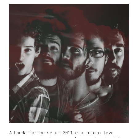
A banda formou-se em 2011 e o início teve