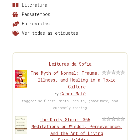
Literatura
Passatempos
Entrevistas
Ver todas as etiquetas
Leituras da Sofia
The Myth of Normal: Trauma,
Illness, and Healing in a Toxic
Culture
Gabor Maté
by
tagged: self-care, mental-health, gabor-maté, and
currently-reading
The Daily Stoic: 366
Meditations on Wisdom, Perseverance,
and the Art of Living