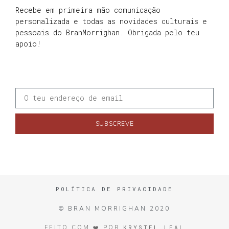
Recebe em primeira mão comunicação
personalizada e todas as novidades culturais e
pessoais do BranMorrighan. Obrigada pelo teu
apoio!
SUBSCREVE
POLÍTICA DE PRIVACIDADE
© BRAN MORRIGHAN 2020
KRYSTEL LEAL
FEITO COM ❤️ POR