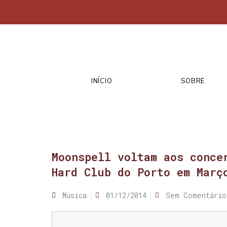
INÍCIO
SOBRE
Moonspell voltam aos conce
Hard Club do Porto em Març
Música
01/12/2014
Sem Comentário