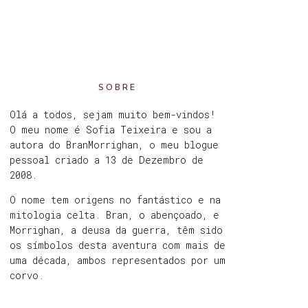
SOBRE
Olá a todos, sejam muito bem-vindos!
O meu nome é Sofia Teixeira e sou a
autora do BranMorrighan, o meu blogue
pessoal criado a 13 de Dezembro de
2008.
O nome tem origens no fantástico e na
mitologia celta. Bran, o abençoado, e
Morrighan, a deusa da guerra, têm sido
os símbolos desta aventura com mais de
uma década, ambos representados por um
corvo.