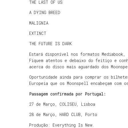
THE LAST OF US
A DYING BREED
MALIGNIA
EXTINCT
THE FUTURE IS DARK
Estará disponível nos formatos Mediabook, 
Fiquem atentos e debaixo do feitiço e con
acerca do disco mais aguardado dos Moonspe
Oportunidade ainda para comprar os bilhet
Europeia que os Moonspell encabeçam com o
Passagem confirmada por Portugal:
27 de Março, COLISEU, Lisboa
28 de Março, HARD CLUB, Porto
Produção: Everything Is New.