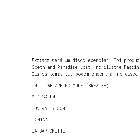
Extinct
será um disco exemplar. Foi produ
Opeth and Paradise Lost) no ilustre Fasci
Eis os temas que podem encontrar no disco
UNTIL WE ARE NO MORE (BREATHE)
MEDUSALEM
FUNERAL BLOOM
DOMINA
LA BAPHOMETTE