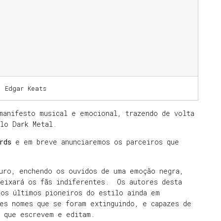
: Edgar Keats
manifesto musical e emocional, trazendo de volta
lo Dark Metal.
rds
e em breve anunciaremos os parceiros que
uro, enchendo os ouvidos de uma emoção negra,
deixará os fãs indiferentes. Os autores desta
dos últimos pioneiros do estilo ainda em
des nomes que se foram extinguindo, e capazes de
o que escrevem e editam.