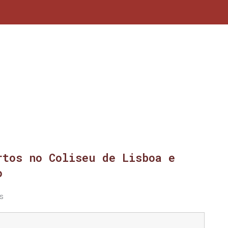
rtos no Coliseu de Lisboa e
o
s