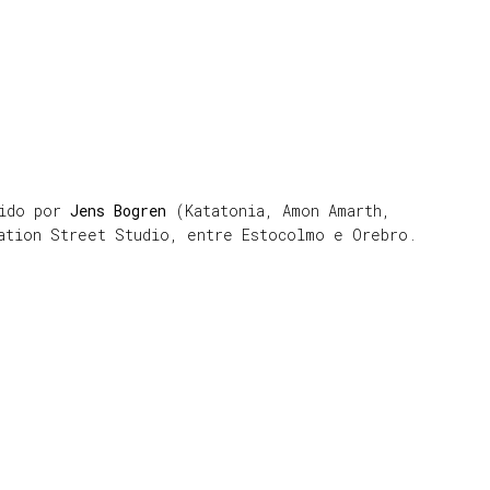
zido por
Jens Bogren
(Katatonia, Amon Amarth,
nation Street Studio, entre Estocolmo e Orebro.
: