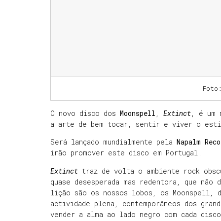
Foto
O novo disco dos
Moonspell
,
Extinct
, é um 
a arte de bem tocar, sentir e viver o esti
Será lançado mundialmente pela
Napalm Reco
irão promover este disco em Portugal.
Extinct
traz de volta o ambiente rock obsc
quase desesperada mas redentora, que não 
lição são os nossos lobos, os Moonspell, 
actividade plena, contemporâneos dos gran
vender a alma ao lado negro com cada disc