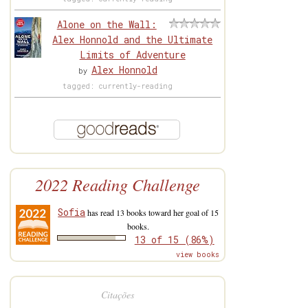
Alone on the Wall:
Alex Honnold and the Ultimate
Limits of Adventure
Alex Honnold
by
tagged: currently-reading
2022 Reading Challenge
Sofia
has read 13 books toward her goal of 15
books.
13 of 15 (86%)
view books
Citações