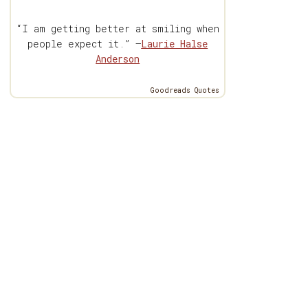
“I am getting better at smiling when
people expect it.” —
Laurie Halse
Anderson
Goodreads Quotes