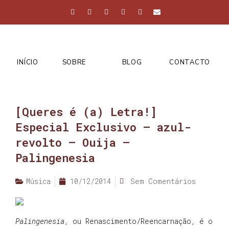
INÍCIO
SOBRE
BLOG
CONTACTO
[Queres é (a) Letra!]
Especial Exclusivo – azul-
revolto – Ouija –
Palingenesia
Música
10/12/2014
Sem Comentários
Palingenesia
, ou Renascimento/Reencarnação, é o