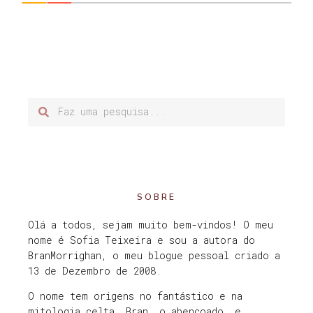
SOBRE
Olá a todos, sejam muito bem-vindos! O meu
nome é Sofia Teixeira e sou a autora do
BranMorrighan, o meu blogue pessoal criado a
13 de Dezembro de 2008.
O nome tem origens no fantástico e na
mitologia celta. Bran, o abençoado, e