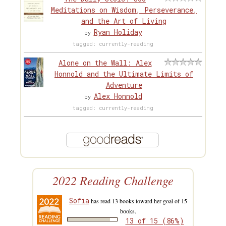
Meditations on Wisdom, Perseverance,
and the Art of Living
Ryan Holiday
by
tagged: currently-reading
Alone on the Wall: Alex
Honnold and the Ultimate Limits of
Adventure
Alex Honnold
by
tagged: currently-reading
2022 Reading Challenge
Sofia
has read 13 books toward her goal of 15
books.
13 of 15 (86%)