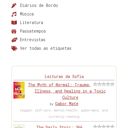
Diários de Bordo
Música
Literatura
Passatempos
Entrevistas
Ver todas as etiquetas
Leituras da Sofia
The Myth of Normal: Trauma,
Illness, and Healing in a Toxic
Culture
Gabor Maté
by
tagged: self-care, mental-health, gabor-maté, and
currently-reading
The Daily Stoic: 366