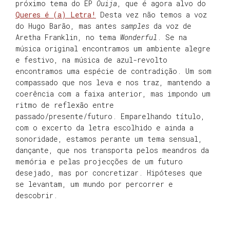
próximo tema do EP
Ouija
, que é agora alvo do
Queres é (a) Letra!
Desta vez não temos a voz
do Hugo Barão, mas antes
samples
da voz de
Aretha Franklin, no tema
Wonderful
. Se na
música original encontramos um ambiente alegre
e festivo, na música de azul-revolto
encontramos uma espécie de contradição. Um som
compassado que nos leva e nos traz, mantendo a
coerência com a faixa anterior, mas impondo um
ritmo de reflexão entre
passado/presente/futuro. Emparelhando título,
com o excerto da letra escolhido e ainda a
sonoridade, estamos perante um tema sensual,
dançante, que nos transporta pelos meandros da
memória e pelas projecções de um futuro
desejado, mas por concretizar. Hipóteses que
se levantam, um mundo por percorrer e
descobrir.