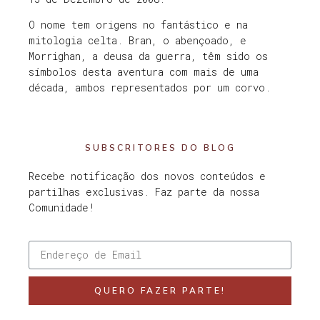
O nome tem origens no fantástico e na
mitologia celta. Bran, o abençoado, e
Morrighan, a deusa da guerra, têm sido os
símbolos desta aventura com mais de uma
década, ambos representados por um corvo.
SUBSCRITORES DO BLOG
Recebe notificação dos novos conteúdos e
partilhas exclusivas. Faz parte da nossa
Comunidade!
QUERO FAZER PARTE!