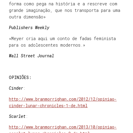
forma como pega na história e a rescreve com
grande imaginação, que nos transporta para uma
outra dimensão»
Publishers Weekly
«Meyer cria aqui um conto de fadas feminista
para os adolescentes modernos.»
Wall Street Journal
OPINIÕES:
Cinder
:
http://www.branmorrighan.com/2012/12/opiniao-
cinder-lunar-chronicles-1-de.html
Scarlet
:
http://www.branmorrighan.com/2013/10/opiniao-