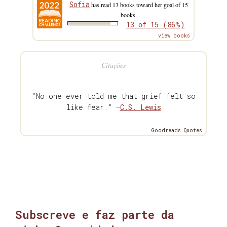
Sofia
has read 13 books toward her goal of 15
books.
13 of 15 (86%)
view books
Citações
“No one ever told me that grief felt so
like fear.” —
C.S. Lewis
Goodreads Quotes
Subscreve e faz parte da