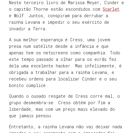
Neste terceiro livro de Marissa Meyer, Cinder e
o capitão Thorne estão escondidos com
Scarlet
e Wolf. Juntos, conspiram para derrubar a
rainha Levana e impedir o seu exército de
invadir a Terra.
A sua melhor esperança é Cress, uma jovem
presa num satélite desde a infância e que
apenas tem os netscreens como companhia. Todo
este tempo passado a olhar para os ecrãs fez
dela uma excelente hacker. Mas infelizmente, é
obrigada a trabalhar para a rainha Levana, e
recebeu ordens para localizar Cinder e o seu
bonito cúmplice.
Quando o ousado resgate de Cress corre mal, o
grupo desmembra-se. Cress obtém por fim a
liberdade, mas com um preço mais elevado do
que jamais pensou.
Entretanto, a rainha Levana não vai deixar nada