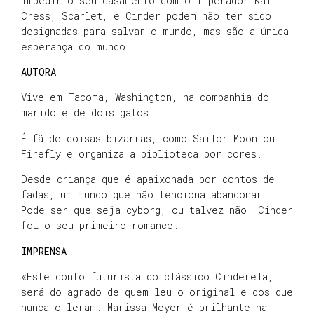
impedir o seu casamento com o imperador Kai.
Cress, Scarlet, e Cinder podem não ter sido
designadas para salvar o mundo, mas são a única
esperança do mundo.
AUTORA
Vive em Tacoma, Washington, na companhia do
marido e de dois gatos.
É fã de coisas bizarras, como Sailor Moon ou
Firefly e organiza a biblioteca por cores.
Desde criança que é apaixonada por contos de
fadas, um mundo que não tenciona abandonar.
Pode ser que seja cyborg, ou talvez não. Cinder
foi o seu primeiro romance.
IMPRENSA
«Este conto futurista do clássico Cinderela,
será do agrado de quem leu o original e dos que
nunca o leram. Marissa Meyer é brilhante na