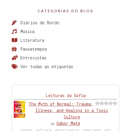
CATEGORIAS DO BLOG
Diários de Bordo
Música
Literatura
Passatempos
Entrevistas
Ver todas as etiquetas
Leituras da Sofia
The Myth of Normal: Trauma,
Illness, and Healing in a Toxic
Culture
Gabor Maté
by
tagged: self-care, mental-health, gabor-maté, and