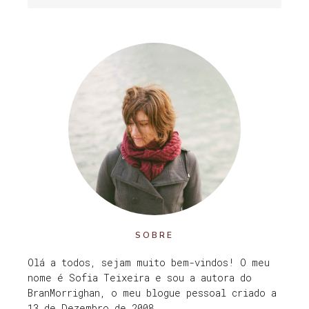
SOBRE
Olá a todos, sejam muito bem-vindos! O meu
nome é Sofia Teixeira e sou a autora do
BranMorrighan, o meu blogue pessoal criado a
13 de Dezembro de 2008.