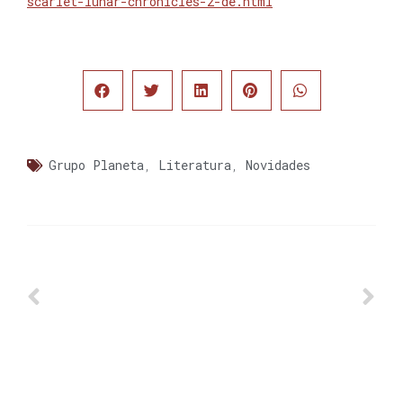
scarlet-lunar-chronicles-2-de.html
Grupo Planeta
,
Literatura
,
Novidades