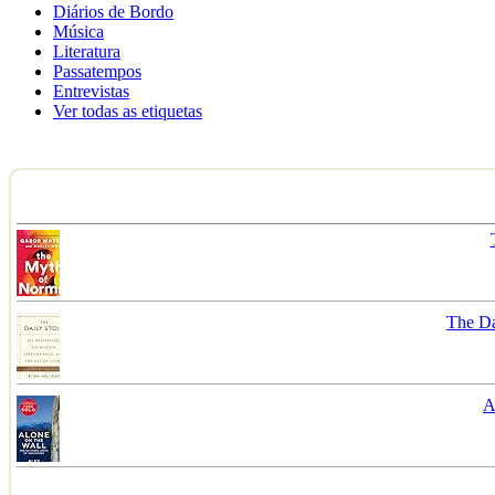
Diários de Bordo
Música
Literatura
Passatempos
Entrevistas
Ver todas as etiquetas
The Da
A