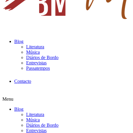
Blog
Literatura
Música
Diários de Bordo
Entrevistas
Passatempos
Contacto
Menu
Blog
Literatura
Música
Diários de Bordo
Entrevistas