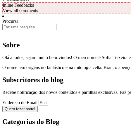
Inline Feedbacks
View all comments
Procurar
Sobre
Olá a todos, sejam muito bem-vindos! O meu nome é Sofia Teixeira 
O nome tem origens no fantástico e na mitologia celta. Bran, o aben
Subscritores do blog
Recebe notificação dos novos conteúdos e partilhas exclusivas. Faz 
Endereço de Email
Quero fazer parte!
Categorias do Blog