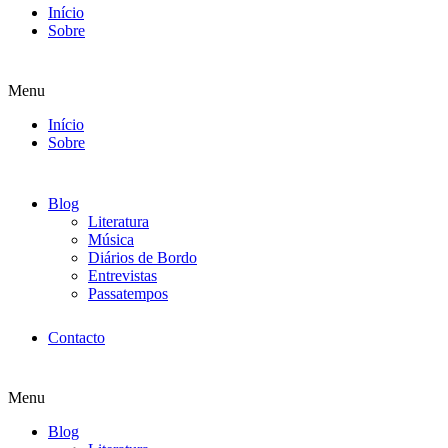
Início
Sobre
Menu
Início
Sobre
Blog
Literatura
Música
Diários de Bordo
Entrevistas
Passatempos
Contacto
Menu
Blog