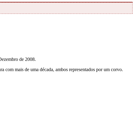
 Dezembro de 2008.
ntura com mais de uma década, ambos representados por um corvo.