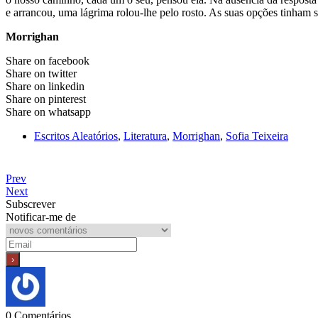
e arrancou, uma lágrima rolou-lhe pelo rosto. As suas opções tinham 
Morrighan
Share on facebook
Share on twitter
Share on linkedin
Share on pinterest
Share on whatsapp
Escritos Aleatórios
,
Literatura
,
Morrighan
,
Sofia Teixeira
Prev
Next
Subscrever
Notificar-me de
0
Comentários