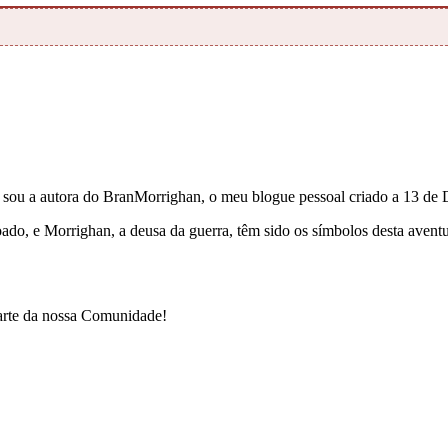
e sou a autora do BranMorrighan, o meu blogue pessoal criado a 13 de
çoado, e Morrighan, a deusa da guerra, têm sido os símbolos desta ave
parte da nossa Comunidade!