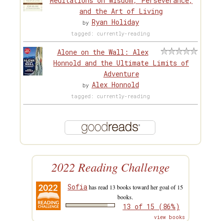
Meditations on Wisdom, Perseverance,
and the Art of Living
Ryan Holiday
by
tagged: currently-reading
Alone on the Wall: Alex
Honnold and the Ultimate Limits of
Adventure
Alex Honnold
by
tagged: currently-reading
2022 Reading Challenge
Sofia
has read 13 books toward her goal of 15
books.
13 of 15 (86%)
view books