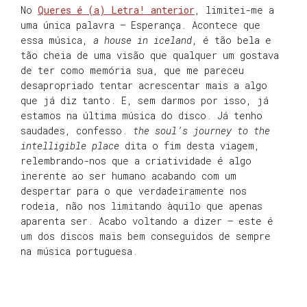
No
Queres é (a) Letra! anterior
, limitei-me a
uma única palavra – Esperança. Acontece que
essa música,
a house in iceland
, é tão bela e
tão cheia de uma visão que qualquer um gostava
de ter como memória sua, que me pareceu
desapropriado tentar acrescentar mais a algo
que já diz tanto. E, sem darmos por isso, já
estamos na última música do disco. Já tenho
saudades, confesso.
the soul’s journey to the
intelligible place
dita o fim desta viagem,
relembrando-nos que a criatividade é algo
inerente ao ser humano acabando com um
despertar para o que verdadeiramente nos
rodeia, não nos limitando àquilo que apenas
aparenta ser. Acabo voltando a dizer – este é
um dos discos mais bem conseguidos de sempre
na música portuguesa.