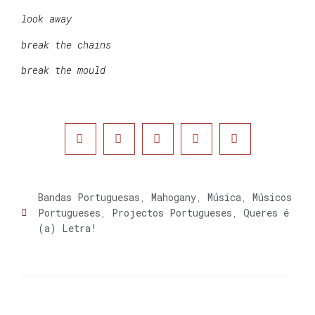
look away
break the chains
break the mould
Bandas Portuguesas
,
Mahogany
,
Música
,
Músicos
Portugueses
,
Projectos Portugueses
,
Queres é
(a) Letra!