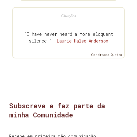
Citações
“I have never heard a more eloquent
silence.” —
Laurie Halse Anderson
Goodreads Quotes
Subscreve e faz parte da
minha Comunidade
Recebe em primeira mão comunicação