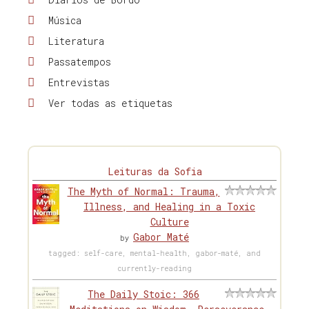
Música
Literatura
Passatempos
Entrevistas
Ver todas as etiquetas
Leituras da Sofia
The Myth of Normal: Trauma,
Illness, and Healing in a Toxic
Culture
Gabor Maté
by
tagged: self-care, mental-health, gabor-maté, and
currently-reading
The Daily Stoic: 366