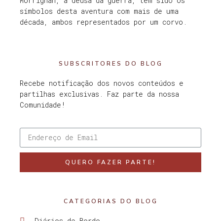
Morrighan, a deusa da guerra, têm sido os
símbolos desta aventura com mais de uma
década, ambos representados por um corvo.
SUBSCRITORES DO BLOG
Recebe notificação dos novos conteúdos e
partilhas exclusivas. Faz parte da nossa
Comunidade!
QUERO FAZER PARTE!
CATEGORIAS DO BLOG
Diários de Bordo