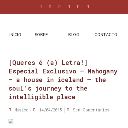
INÍCIO
SOBRE
BLOG
CONTACTO
[Queres é (a) Letra!]
Especial Exclusivo – Mahogany
– a house in iceland – the
soul’s journey to the
intelligible place
Música
14/04/2015
Sem Comentários