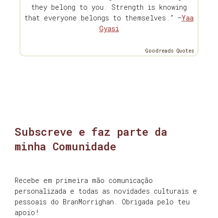
they belong to you. Strength is knowing
that everyone belongs to themselves.” —
Yaa
Gyasi
Goodreads Quotes
Subscreve e faz parte da
minha Comunidade
Recebe em primeira mão comunicação
personalizada e todas as novidades culturais e
pessoais do BranMorrighan. Obrigada pelo teu
apoio!