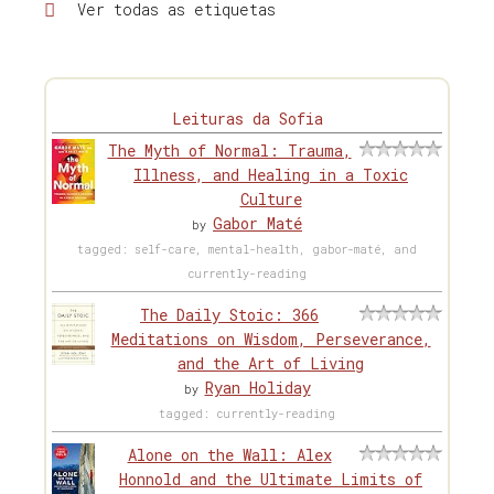
Ver todas as etiquetas
Leituras da Sofia
The Myth of Normal: Trauma,
Illness, and Healing in a Toxic
Culture
Gabor Maté
by
tagged: self-care, mental-health, gabor-maté, and
currently-reading
The Daily Stoic: 366
Meditations on Wisdom, Perseverance,
and the Art of Living
Ryan Holiday
by
tagged: currently-reading
Alone on the Wall: Alex
Honnold and the Ultimate Limits of