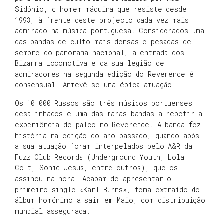
Sidónio, o homem máquina que resiste desde
1993, à frente deste projecto cada vez mais
admirado na música portuguesa. Considerados uma
das bandas de culto mais densas e pesadas de
sempre do panorama nacional, a entrada dos
Bizarra Locomotiva e da sua legião de
admiradores na segunda edição do Reverence é
consensual. Antevê-se uma épica atuação.
Os 10.000 Russos são três músicos portuenses
desalinhados e uma das raras bandas a repetir a
experiência de palco no Reverence. A banda fez
história na edição do ano passado, quando após
a sua atuação foram interpelados pelo A&R da
Fuzz Club Records (Underground Youth, Lola
Colt, Sonic Jesus, entre outros), que os
assinou na hora. Acabam de apresentar o
primeiro single «Karl Burns», tema extraído do
álbum homónimo a sair em Maio, com distribuição
mundial assegurada.