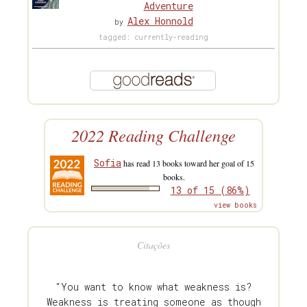
Adventure
Alex Honnold
by
tagged: currently-reading
2022 Reading Challenge
Sofia
has read 13 books toward her goal of 15
books.
13 of 15 (86%)
view books
Citações
“You want to know what weakness is?
Weakness is treating someone as though