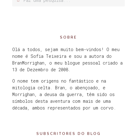
SOBRE
Olá a todos, sejam muito bem-vindos! O meu
nome é Sofia Teixeira e sou a autora do
BranMorrighan, o meu blogue pessoal criado a
13 de Dezembro de 2008.
O nome tem origens no fantástico e na
mitologia celta. Bran, o abençoado, e
Morrighan, a deusa da guerra, têm sido os
símbolos desta aventura com mais de uma
década, ambos representados por um corvo.
SUBSCRITORES DO BLOG