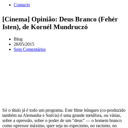
Contacto
[Cinema] Opinião: Deus Branco (Fehér
Isten), de Kornél Mundruczó
Blog
28/05/2015
Sem Comentários
Só o título já é todo um programa. Este filme húngaro (co-produzido
também na Alemanha e Suécia) é uma grande metáfora, ou várias,
sobre a opressão, sobre o poder de um “deus” — o homem branco
como opressor máximo, quer seja no especismo, no racismo, no