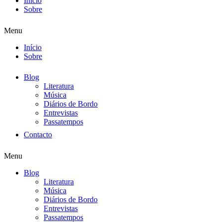
Início
Sobre
Menu
Início
Sobre
Blog
Literatura
Música
Diários de Bordo
Entrevistas
Passatempos
Contacto
Menu
Blog
Literatura
Música
Diários de Bordo
Entrevistas
Passatempos