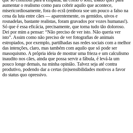
aumentar o realismo como para cobrir aquilo que acontece,
misericordiosamente, fora do ecrã (embora soe um pouco a falso na
cena da luta entre cães — aparentemente, os gemidos, uivos e
rosnadelas, bastante realistas, foram gravados por vozes humanas!).
Só que é essa eficácia, precisamente, que torna tudo tão doloroso.
Dei por mim a pensar: “Não preciso de ver isto. Não queria ver
isto”. Assim como não preciso de ver fotografias de animais
estropiados, por exemplo, partilhadas nas redes sociais com a melhor
das intenções, claro, mas também com aquilo que só pode ser
masoquismo. A própria ideia de mostrar uma frieza e um calculismo
inaudito nos cães, ainda que possa servir a fábula, é levá-la um
pouco longe demais, na minha opinião. Talvez seja até contra
produtivo, podendo dar a certas (in)sensibilidades motivos a favor
do status quo opressivo.