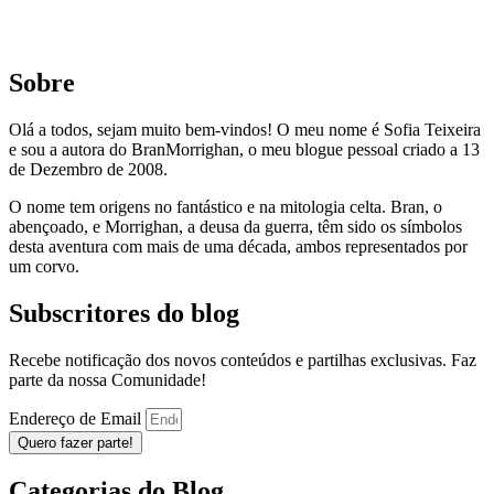
Sobre
Olá a todos, sejam muito bem-vindos! O meu nome é Sofia Teixeira
e sou a autora do BranMorrighan, o meu blogue pessoal criado a 13
de Dezembro de 2008.
O nome tem origens no fantástico e na mitologia celta. Bran, o
abençoado, e Morrighan, a deusa da guerra, têm sido os símbolos
desta aventura com mais de uma década, ambos representados por
um corvo.
Subscritores do blog
Recebe notificação dos novos conteúdos e partilhas exclusivas. Faz
parte da nossa Comunidade!
Endereço de Email
Quero fazer parte!
Categorias do Blog