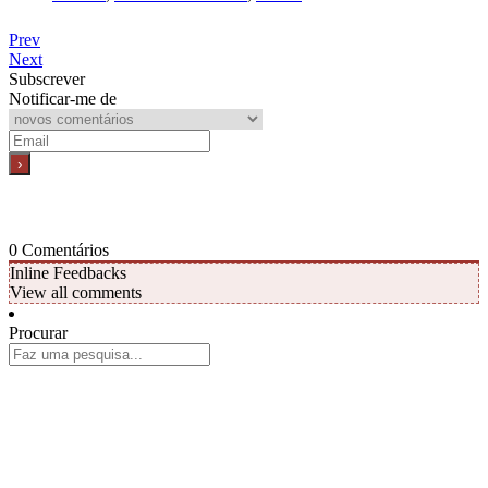
Prev
Next
Subscrever
Notificar-me de
0
Comentários
Inline Feedbacks
View all comments
Procurar