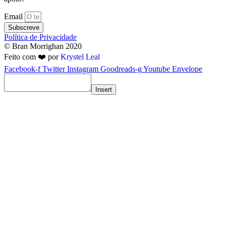
Email
Subscreve
Política de Privacidade
© Bran Morrighan 2020
Feito com ❤️ por
Krystel Leal
Facebook-f
Twitter
Instagram
Goodreads-g
Youtube
Envelope
Insert