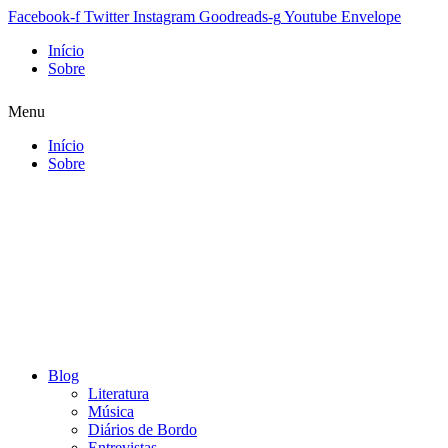
Facebook-f
Twitter
Instagram
Goodreads-g
Youtube
Envelope
Início
Sobre
Menu
Início
Sobre
Blog
Literatura
Música
Diários de Bordo
Entrevistas