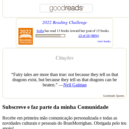
2022 Reading Challenge
Sofia
has read 13 books toward her goal of 15 books.
13 of 15 (86%)
view books
Citações
“Fairy tales are more than true: not because they tell us that
dragons exist, but because they tell us that dragons can be
beaten.” —
Neil Gaiman
Goodreads Quotes
Subscreve e faz parte da minha Comunidade
Recebe em primeira mão comunicação personalizada e todas as
novidades culturais e pessoais do BranMorrighan. Obrigada pelo teu
apoio!