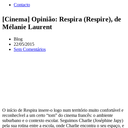
Contacto
[Cinema] Opinião: Respira (Respire), de
Mélanie Laurent
Blog
22/05/2015
Sem Comentários
O início de Respira insere-o logo num território muito confortável e
reconhecível a um certo “tom” do cinema francês: o ambiente
suburbano e o contexto escolar. Seguimos Charlie (Joséphine Japy)
pela sua rotina entre a escola, onde Charlie encontra o seu espaço, e