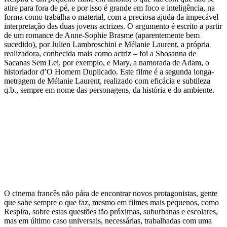
atire para fora de pé, e por isso é grande em foco e inteligência, na
forma como trabalha o material, com a preciosa ajuda da impecável
interpretação das duas jovens actrizes. O argumento é escrito a partir
de um romance de Anne-Sophie Brasme (aparentemente bem
sucedido), por Julien Lambroschini e Mélanie Laurent, a própria
realizadora, conhecida mais como actriz – foi a Shosanna de
Sacanas Sem Lei, por exemplo, e Mary, a namorada de Adam, o
historiador d’O Homem Duplicado. Este filme é a segunda longa-
metragem de Mélanie Laurent, realizado com eficácia e subtileza
q.b., sempre em nome das personagens, da história e do ambiente.
O cinema francês não pára de encontrar novos protagonistas, gente
que sabe sempre o que faz, mesmo em filmes mais pequenos, como
Respira, sobre estas questões tão próximas, suburbanas e escolares,
mas em último caso universais, necessárias, trabalhadas com uma