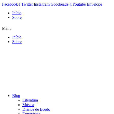
Facebook-f
Twitter
Instagram
Goodreads-g
Youtube
Envelope
Início
Sobre
Menu
Início
Sobre
Blog
Literatura
Música
Diários de Bordo
Entrevistas