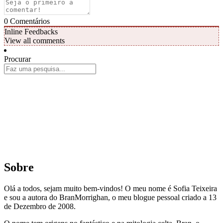
0
Comentários
Inline Feedbacks
View all comments
Procurar
Sobre
Olá a todos, sejam muito bem-vindos! O meu nome é Sofia Teixeira
e sou a autora do BranMorrighan, o meu blogue pessoal criado a 13
de Dezembro de 2008.