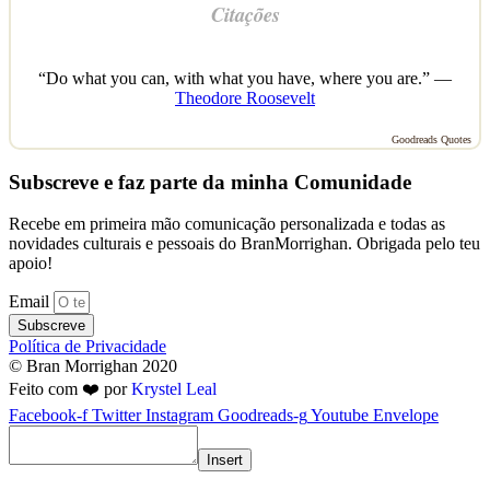
Citações
“Do what you can, with what you have, where you are.” —
Theodore Roosevelt
Goodreads Quotes
Subscreve e faz parte da minha Comunidade
Recebe em primeira mão comunicação personalizada e todas as
novidades culturais e pessoais do BranMorrighan. Obrigada pelo teu
apoio!
Email
Subscreve
Política de Privacidade
© Bran Morrighan 2020
Feito com ❤️ por
Krystel Leal
Facebook-f
Twitter
Instagram
Goodreads-g
Youtube
Envelope
Insert