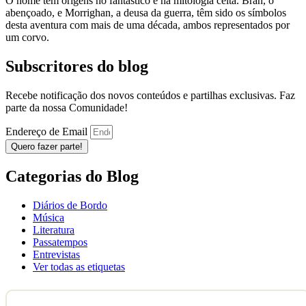
O nome tem origens no fantástico e na mitologia celta. Bran, o
abençoado, e Morrighan, a deusa da guerra, têm sido os símbolos
desta aventura com mais de uma década, ambos representados por
um corvo.
Subscritores do blog
Recebe notificação dos novos conteúdos e partilhas exclusivas. Faz
parte da nossa Comunidade!
Endereço de Email
Quero fazer parte!
Categorias do Blog
Diários de Bordo
Música
Literatura
Passatempos
Entrevistas
Ver todas as etiquetas