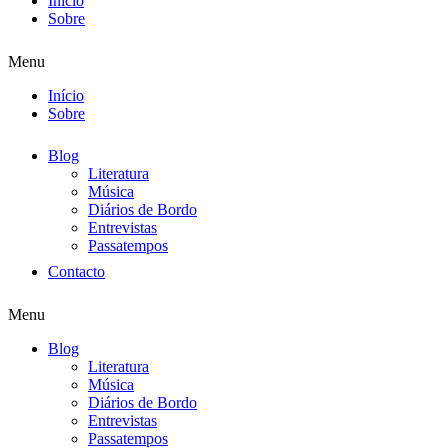
Início
Sobre
Menu
Início
Sobre
Blog
Literatura
Música
Diários de Bordo
Entrevistas
Passatempos
Contacto
Menu
Blog
Literatura
Música
Diários de Bordo
Entrevistas
Passatempos