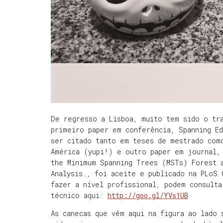
De regresso a Lisboa, muito tem sido o tra
primeiro paper em conferência, Spanning E
ser citado tanto em teses de mestrado com
América (yupi!) e outro paper em journal,
the Minimum Spanning Trees (MSTs) Forest a
Analysis., foi aceite e publicado na PLoS 
fazer a nível profissional, podem consulta
técnico aqui:
http://goo.gl/YVs1UB
As canecas que vêm aqui na figura ao lado 