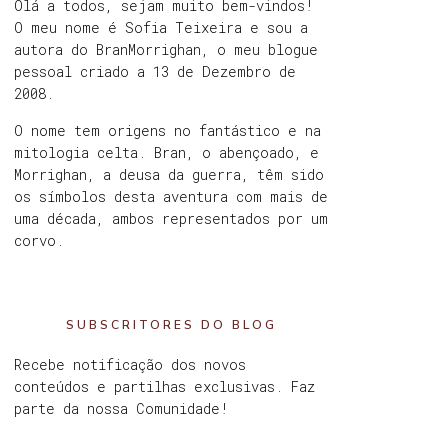
Olá a todos, sejam muito bem-vindos!
O meu nome é Sofia Teixeira e sou a
autora do BranMorrighan, o meu blogue
pessoal criado a 13 de Dezembro de
2008.
O nome tem origens no fantástico e na
mitologia celta. Bran, o abençoado, e
Morrighan, a deusa da guerra, têm sido
os símbolos desta aventura com mais de
uma década, ambos representados por um
corvo.
SUBSCRITORES DO BLOG
Recebe notificação dos novos
conteúdos e partilhas exclusivas. Faz
parte da nossa Comunidade!