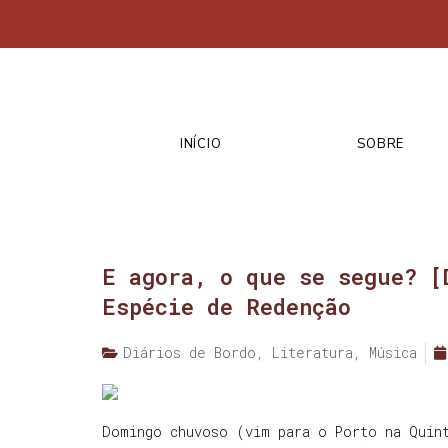
INÍCIO
SOBRE
E agora, o que se segue? [
Espécie de Redenção
Diários de Bordo
,
Literatura
,
Música
Domingo chuvoso (vim para o Porto na Quin