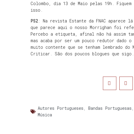
Colombo, dia 13 de Maio pelas 19h. Fiquem
isso.
PS2
: Na revista Estante da FNAC aparece lá
que parece aqui o nosso Morrighan foi refe
Percebo a etiqueta, afinal não há assim ta
mas acaba por ser um pouco redutor dado o 
muito contente que se tenham lembrado do 
Criticar. São dos poucos blogues que sigo
Autores Portugueses
,
Bandas Portuguesas
Música