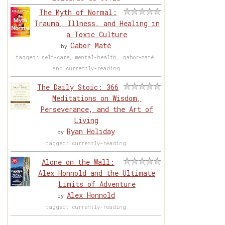
The Myth of Normal:
Trauma, Illness, and Healing in
a Toxic Culture
Gabor Maté
by
tagged: self-care, mental-health, gabor-maté,
and currently-reading
The Daily Stoic: 366
Meditations on Wisdom,
Perseverance, and the Art of
Living
Ryan Holiday
by
tagged: currently-reading
Alone on the Wall:
Alex Honnold and the Ultimate
Limits of Adventure
Alex Honnold
by
tagged: currently-reading