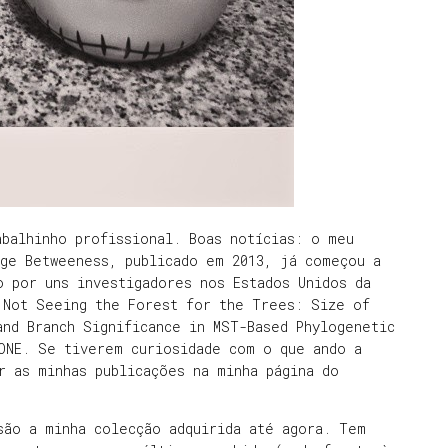
balhinho profissional. Boas notícias: o meu
dge Betweeness, publicado em 2013, já começou a
o por uns investigadores nos Estados Unidos da
 Not Seeing the Forest for the Trees: Size of
nd Branch Significance in MST-Based Phylogenetic
ONE. Se tiverem curiosidade com o que ando a
r as minhas publicações na minha página do
são a minha colecção adquirida até agora. Tem