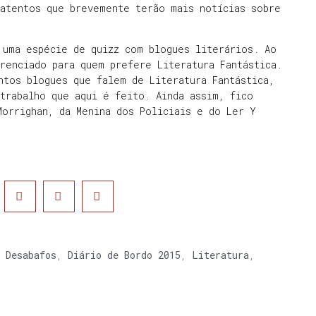
 atentos que brevemente terão mais notícias sobre
 uma espécie de quizz com blogues literários. Ao
renciado para quem prefere Literatura Fantástica.
ntos blogues que falem de Literatura Fantástica,
trabalho que aqui é feito. Ainda assim, fico
Morrighan, da Menina dos Policiais e do Ler Y
.
,
Desabafos
,
Diário de Bordo 2015
,
Literatura
,