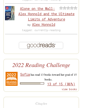
Alone on the Wall:
Alex Honnold and the Ultimate
Limits of Adventure
Alex Honnold
by
tagged: currently-reading
2022 Reading Challenge
Sofia
has read 13 books toward her goal of 15
books.
13 of 15 (86%)
view books
Citações