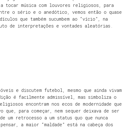
 a tocar música com louvores religiosos, para
entre o sério e o anedótico, vemos então o quase
dículos que também sucumbem ao “vício”, na
uto de interpretações e vontades aleatórias.
móveis e discutem futebol, mesmo que ainda vivam
dição é facilmente admissível, mas simboliza o
religiosos encontram nos ecos de modernidade que
vo que, para começar, nem sequer deixava de ser
de um retrocesso a um status quo que nunca
pensar, a maior “maldade” está na cabeça dos