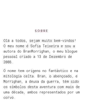
SOBRE
Olá a todos, sejam muito bem-vindos!
O meu nome é Sofia Teixeira e sou a
autora do BranMorrighan, o meu blogue
pessoal criado a 13 de Dezembro de
2008.
O nome tem origens no fantástico e na
mitologia celta. Bran, o abençoado, e
Morrighan, a deusa da guerra, têm sido
os símbolos desta aventura com mais de
uma década, ambos representados por um
corvo.