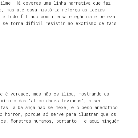
ilme. Há deveras uma linha narrativa que faz
o, mas até essa história reforça as ideias,
, é tudo filmado com imensa elegância e beleza
 se torna difícil resistir ao exotismo de tais
e é verdade, mas não os iliba, mostrando as
xímoro das “atrocidades levianas”, a ser
ntas, a balança não se mexe, e o peso anedótico
o horror, porque só serve para ilustrar que os
nos. Monstros humanos, portanto – e aqui ninguém