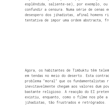
esplêndida, saliente-se), por exemplo, ou
confundir a censura. Numa série de cenas 
desespero dos jihadistas, afinal homens ri
tentativa de impor uma ordem abstracta, fr
Agora, os habitantes de Timbuktu têm tele
em tendas no meio do deserto. Esta contra
problema “moral” que os fundamentalistas 
inevitavelmente chegam aos valores dum po
bastante religioso. A reacção do EI preten
existiu, enquanto, como o filme nos põe a 
jihadistas, tão frustrados e retrógrados.