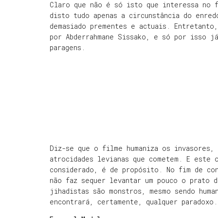
Claro que não é só isto que interessa no f
disto tudo apenas a circunstância do enred
demasiado prementes e actuais. Entretanto
por Abderrahmane Sissako, e só por isso já
paragens.
Diz-se que o filme humaniza os invasores, 
atrocidades levianas que cometem. E este o
considerado, é de propósito. No fim de co
não faz sequer levantar um pouco o prato d
jihadistas são monstros, mesmo sendo huma
encontrará, certamente, qualquer paradoxo.