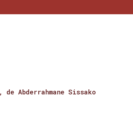
, de Abderrahmane Sissako