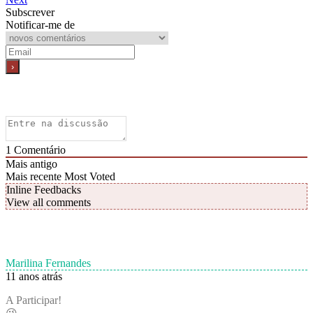
Subscrever
Notificar-me de
1
Comentário
Mais antigo
Mais recente
Most Voted
Inline Feedbacks
View all comments
Marilina Fernandes
11 anos atrás
A Participar!