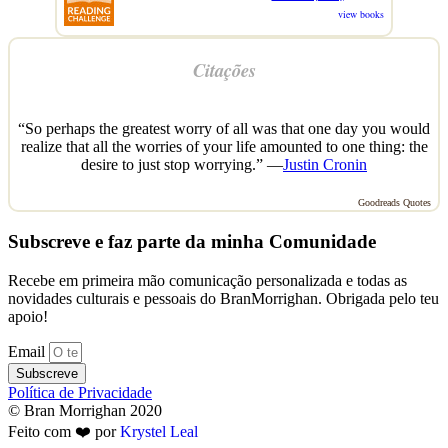
view books
Citações
“So perhaps the greatest worry of all was that one day you would
realize that all the worries of your life amounted to one thing: the
desire to just stop worrying.” —
Justin Cronin
Goodreads Quotes
Subscreve e faz parte da minha Comunidade
Recebe em primeira mão comunicação personalizada e todas as
novidades culturais e pessoais do BranMorrighan. Obrigada pelo teu
apoio!
Email
Subscreve
Política de Privacidade
© Bran Morrighan 2020
Feito com ❤️ por
Krystel Leal