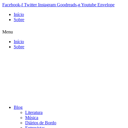
Facebook-f
Twitter
Instagram
Goodreads-g
Youtube
Envelope
Início
Sobre
Menu
Início
Sobre
Blog
Literatura
Música
Diários de Bordo
Entrevistas