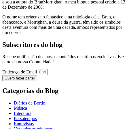
e sou a autora do BranMorrighan, o meu blogue pessoal criado a 13
de Dezembro de 2008.
O nome tem origens no fantástico e na mitologia celta. Bran, o
abençoado, e Morrighan, a deusa da guerra, têm sido os símbolos
desta aventura com mais de uma década, ambos representados por
um corvo.
Subscritores do blog
Recebe notificação dos novos conteúdos e partilhas exclusivas. Faz
parte da nossa Comunidade!
Endereço de Email
Quero fazer parte!
Categorias do Blog
Diários de Bordo
Música
Literatura
Passatempos
Entrevistas
Ver todas as etiquetas