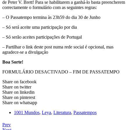
de Peter V. Brett! Para se habilitarem a ganhá-lo basta preencherem
correctamente o formulário com as seguintes regras:
– O Passatempo termina às 23h59 do dia 30 de Junho
– Só será aceite uma participação por dia
– Só serão aceites participações de Portugal
– Partilhar o link deste post numa rede social é opcional, mas
agradece-se a divulgação
Boa Sorte!
FORMULÁRIO DESACTIVADO – FIM DE PASSATEMPO
Share on facebook
Share on twitter
Share on linkedin
Share on pinterest
Share on whatsapp
1001 Mundos
,
Leya
,
Literatura
,
Passatempos
Prev
Next