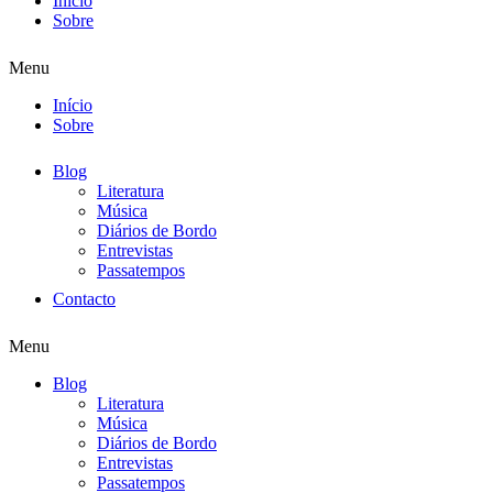
Início
Sobre
Menu
Início
Sobre
Blog
Literatura
Música
Diários de Bordo
Entrevistas
Passatempos
Contacto
Menu
Blog
Literatura
Música
Diários de Bordo
Entrevistas
Passatempos