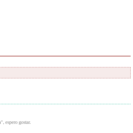
", espero gostar.