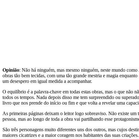
Opinião
: Não há ninguém, mas mesmo ninguém, neste mundo como Juliet
obras tão bem tecidas, com uma tão grande mestria e magia enquanto
um desespero em igual medida a acompanhar.
O equilíbrio é a palavra-chave em todas estas obras, mas o que não n
todos os tempos. Nada depois disso me tem surpreendido ou superado 
livro que nos prende do início ou fim e que volta a revelar uma capac
As primeiras páginas deixam o leitor logo sobreaviso. Não existe um 
pessoa, mas ao longo de toda a obra vai partilhando esse protagonism
São três personagens muito diferentes uns dos outros, mas cujos desti
maiores cicatrizes e a maior coragem nos habitantes das suas criações