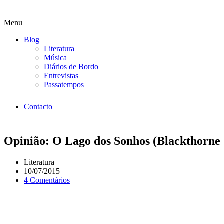
Menu
Blog
Literatura
Música
Diários de Bordo
Entrevistas
Passatempos
Contacto
Opinião: O Lago dos Sonhos (Blackthorne 
Literatura
10/07/2015
4 Comentários