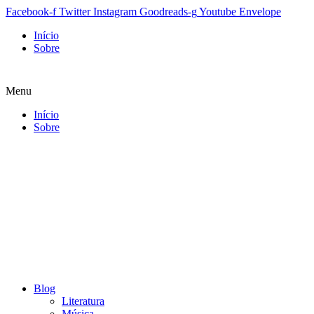
Facebook-f
Twitter
Instagram
Goodreads-g
Youtube
Envelope
Início
Sobre
Menu
Início
Sobre
Blog
Literatura
Música