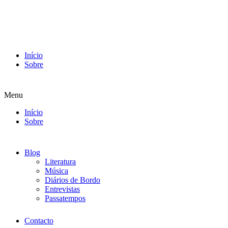
Início
Sobre
Menu
Início
Sobre
Blog
Literatura
Música
Diários de Bordo
Entrevistas
Passatempos
Contacto