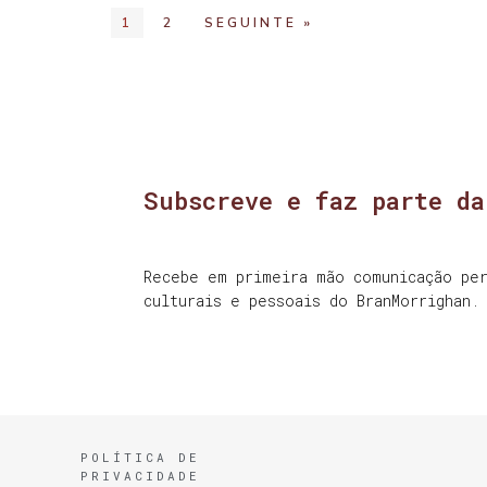
1
2
SEGUINTE »
Subscreve e faz parte da
Recebe em primeira mão comunicação per
culturais e pessoais do BranMorrighan.
POLÍTICA DE
PRIVACIDADE