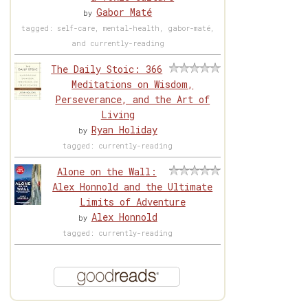
Gabor Maté
by
tagged: self-care, mental-health, gabor-maté,
and currently-reading
The Daily Stoic: 366
Meditations on Wisdom,
Perseverance, and the Art of
Living
Ryan Holiday
by
tagged: currently-reading
Alone on the Wall:
Alex Honnold and the Ultimate
Limits of Adventure
Alex Honnold
by
tagged: currently-reading