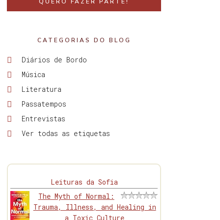
QUERO FAZER PARTE!
CATEGORIAS DO BLOG
Diários de Bordo
Música
Literatura
Passatempos
Entrevistas
Ver todas as etiquetas
Leituras da Sofia
The Myth of Normal:
Trauma, Illness, and Healing in
a Toxic Culture