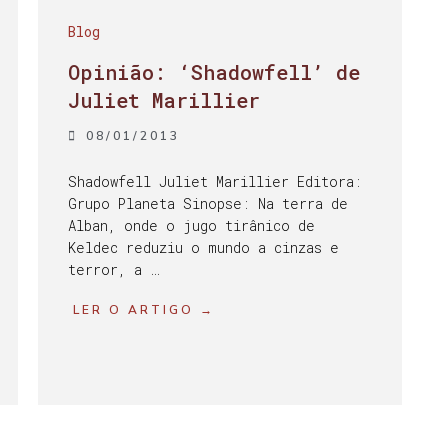
Blog
Opinião: ‘Shadowfell’ de
Juliet Marillier
08/01/2013
Shadowfell Juliet Marillier Editora:
Grupo Planeta Sinopse: Na terra de
Alban, onde o jugo tirânico de
Keldec reduziu o mundo a cinzas e
terror, a …
LER O ARTIGO →