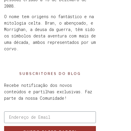
2008.
O nome tem origens no fantástico e na
mitologia celta. Bran, o abençoado, e
Morrighan, a deusa da guerra, têm sido
os símbolos desta aventura com mais de
uma década, ambos representados por um
corvo.
SUBSCRITORES DO BLOG
Recebe notificação dos novos
conteúdos e partilhas exclusivas. Faz
parte da nossa Comunidade!