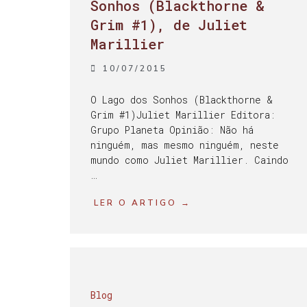
Sonhos (Blackthorne &
Grim #1), de Juliet
Marillier
10/07/2015
O Lago dos Sonhos (Blackthorne &
Grim #1)Juliet Marillier Editora:
Grupo Planeta Opinião: Não há
ninguém, mas mesmo ninguém, neste
mundo como Juliet Marillier. Caindo
…
LER O ARTIGO →
Blog