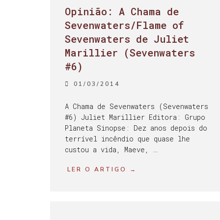
Opinião: A Chama de
Sevenwaters/Flame of
Sevenwaters de Juliet
Marillier (Sevenwaters
#6)
01/03/2014
A Chama de Sevenwaters (Sevenwaters
#6) Juliet Marillier Editora: Grupo
Planeta Sinopse: Dez anos depois do
terrível incêndio que quase lhe
custou a vida, Maeve, …
LER O ARTIGO →