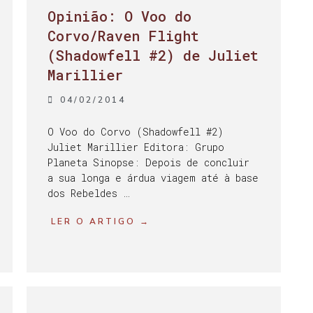
Opinião: O Voo do
Corvo/Raven Flight
(Shadowfell #2) de Juliet
Marillier
04/02/2014
O Voo do Corvo (Shadowfell #2)
Juliet Marillier Editora: Grupo
Planeta Sinopse: Depois de concluir
a sua longa e árdua viagem até à base
dos Rebeldes …
LER O ARTIGO →