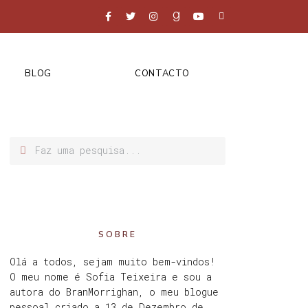
BLOG
CONTACTO
SOBRE
Olá a todos, sejam muito bem-vindos!
O meu nome é Sofia Teixeira e sou a
autora do BranMorrighan, o meu blogue
pessoal criado a 13 de Dezembro de