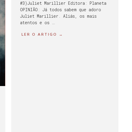
#3)Juliet Marillier Editora: Planeta
OPINIÃO: Já todos sabem que adoro
Juliet Marillier. Aliás, os mais
atentos e os …
LER O ARTIGO →