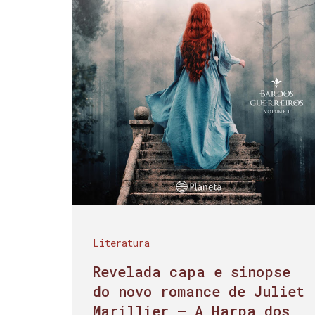
Literatura
Revelada capa e sinopse
do novo romance de Juliet
Marillier – A Harpa dos