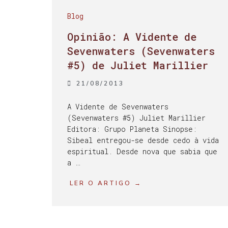
Blog
Opinião: A Vidente de
Sevenwaters (Sevenwaters
#5) de Juliet Marillier
21/08/2013
A Vidente de Sevenwaters
(Sevenwaters #5) Juliet Marillier
Editora: Grupo Planeta Sinopse:
Sibeal entregou-se desde cedo à vida
espiritual. Desde nova que sabia que
a …
LER O ARTIGO →