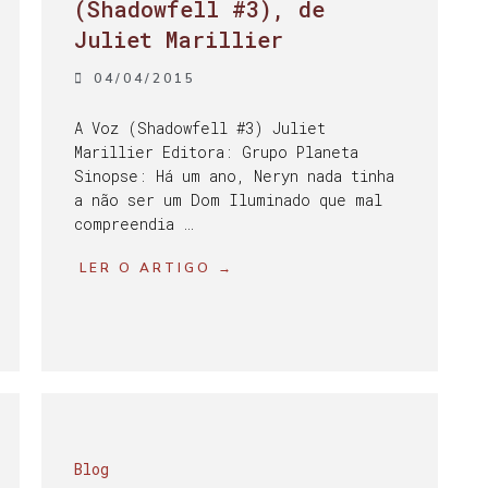
(Shadowfell #3), de
Juliet Marillier
04/04/2015
A Voz (Shadowfell #3) Juliet
Marillier Editora: Grupo Planeta
Sinopse: Há um ano, Neryn nada tinha
a não ser um Dom Iluminado que mal
compreendia …
LER O ARTIGO →
Blog