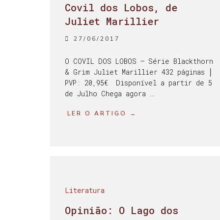
Covil dos Lobos, de
Juliet Marillier
27/06/2017
O COVIL DOS LOBOS – Série Blackthorn
& Grim Juliet Marillier 432 páginas │
PVP: 20,95€ Disponível a partir de 5
de Julho Chega agora …
LER O ARTIGO →
Literatura
Opinião: O Lago dos