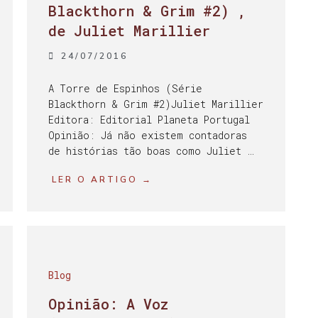
Blackthorn & Grim #2) ,
de Juliet Marillier
24/07/2016
A Torre de Espinhos (Série
Blackthorn & Grim #2)Juliet Marillier
Editora: Editorial Planeta Portugal
Opinião: Já não existem contadoras
de histórias tão boas como Juliet …
LER O ARTIGO →
Blog
Opinião: A Voz