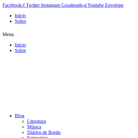
Facebook-f
Twitter
Instagram
Goodreads-g
Youtube
Envelope
Início
Sobre
Menu
Início
Sobre
Blog
Literatura
Música
Diários de Bordo
Entrevistas