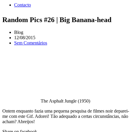
Contacto
Random Pics #26 | Big Banana-head
Blog
12/08/2015
Sem Comentários
The Asphalt Jungle (1950)
Ontem enquanto fazia uma pequena pesquisa de filmes noir deparei-
me com este Gif. Adorei! Tão adequado a certas circunstâncias, não
acham? Abreijos!
Share on facebook