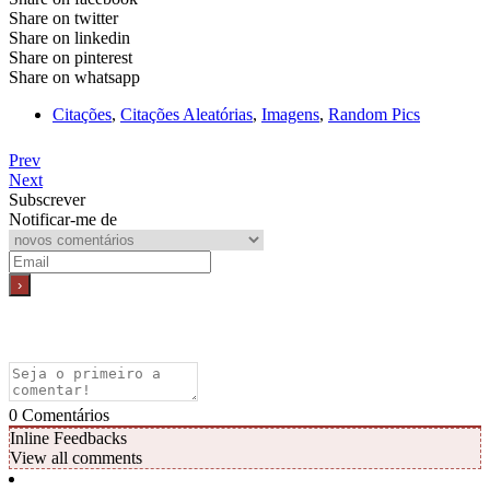
Share on twitter
Share on linkedin
Share on pinterest
Share on whatsapp
Citações
,
Citações Aleatórias
,
Imagens
,
Random Pics
Prev
Next
Subscrever
Notificar-me de
0
Comentários
Inline Feedbacks
View all comments