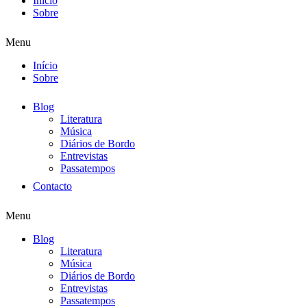
Início
Sobre
Menu
Início
Sobre
Blog
Literatura
Música
Diários de Bordo
Entrevistas
Passatempos
Contacto
Menu
Blog
Literatura
Música
Diários de Bordo
Entrevistas
Passatempos