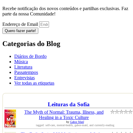
Recebe notificação dos novos conteúdos e partilhas exclusivas. Faz
parte da nossa Comunidade!
Endereço de Email
Quero fazer parte!
Categorias do Blog
Diários de Bordo
Música
Literatura
Passatempos
Entrevistas
Ver todas as etiquetas
Leituras da Sofia
The Myth of Normal: Trauma, Illness, and
Healing in a Toxic Culture
by
Gabor Maté
tagged: self-care, mental-health, gabor-maté, and currently-reading