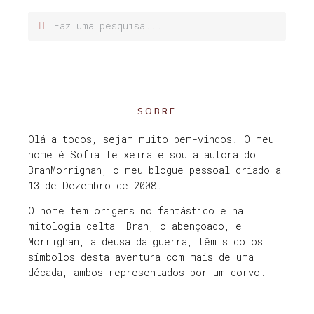
SOBRE
Olá a todos, sejam muito bem-vindos! O meu
nome é Sofia Teixeira e sou a autora do
BranMorrighan, o meu blogue pessoal criado a
13 de Dezembro de 2008.
O nome tem origens no fantástico e na
mitologia celta. Bran, o abençoado, e
Morrighan, a deusa da guerra, têm sido os
símbolos desta aventura com mais de uma
década, ambos representados por um corvo.