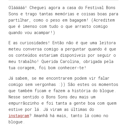
Olááááá! Cheguei agora a casa do Festival Bons
Sons e trago tantas memórias e coisas boas para
partilhar, como o peso em bagagem! (Acreditem
que é imenso com tudo o que arrasto comigo
quando vou acampar!)
E as curiosidades! Então não é que uma leitora
meteu conversa comigo a perguntar quando é que
os conteúdos estariam disponíveis por seguir o
meu trabalho! Querida Carolina, obrigada pela
tua coragem, foi bom conhecer-te!
Já sabem, se me encontrarem podem vir falar
comigo sem vergonhas :)) São estes os momentos
que também ficam e fazem a história do blogue.
Nesse sentido o Bons Sons deu mais um
empurrãozinho e foi tanta a gente boa com quem
estive por lá. Já viram as últimas do
instagram
? Amanhã há mais, tanto lá como no
blogue.