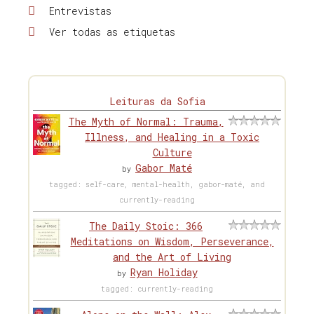
Entrevistas
Ver todas as etiquetas
Leituras da Sofia
The Myth of Normal: Trauma,
Illness, and Healing in a Toxic
Culture
Gabor Maté
by
tagged: self-care, mental-health, gabor-maté, and
currently-reading
The Daily Stoic: 366
Meditations on Wisdom, Perseverance,
and the Art of Living
Ryan Holiday
by
tagged: currently-reading