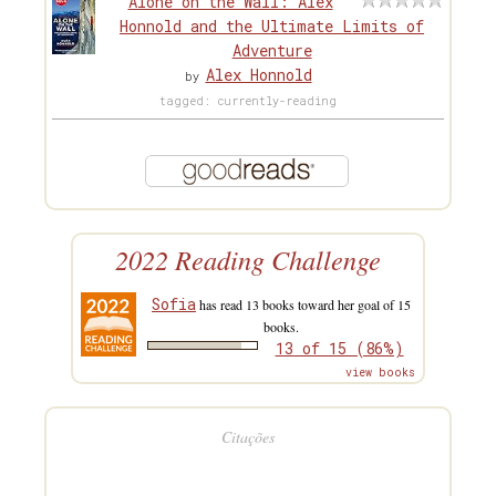
Alone on the Wall: Alex
Honnold and the Ultimate Limits of
Adventure
Alex Honnold
by
tagged: currently-reading
2022 Reading Challenge
Sofia
has read 13 books toward her goal of 15
books.
13 of 15 (86%)
view books
Citações