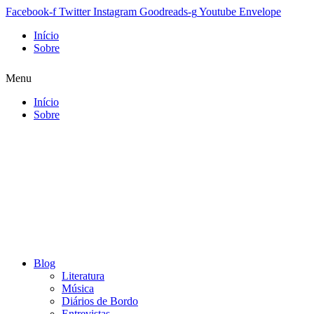
Facebook-f
Twitter
Instagram
Goodreads-g
Youtube
Envelope
Início
Sobre
Menu
Início
Sobre
Blog
Literatura
Música
Diários de Bordo
Entrevistas