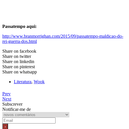
Passatempo aqui:
http://www.branmorrighan.com/2015/09/passatempo-maldicao-do-
rei-guerra-dos.html
Share on facebook
Share on twitter
Share on linkedin
Share on pinterest
Share on whatsapp
Literatura
,
Wook
Prev
Next
Subscrever
Notificar-me de