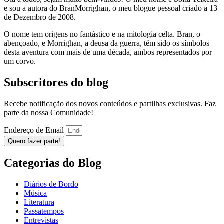
e sou a autora do BranMorrighan, o meu blogue pessoal criado a 13
de Dezembro de 2008.
O nome tem origens no fantástico e na mitologia celta. Bran, o
abençoado, e Morrighan, a deusa da guerra, têm sido os símbolos
desta aventura com mais de uma década, ambos representados por
um corvo.
Subscritores do blog
Recebe notificação dos novos conteúdos e partilhas exclusivas. Faz
parte da nossa Comunidade!
Endereço de Email
Quero fazer parte!
Categorias do Blog
Diários de Bordo
Música
Literatura
Passatempos
Entrevistas