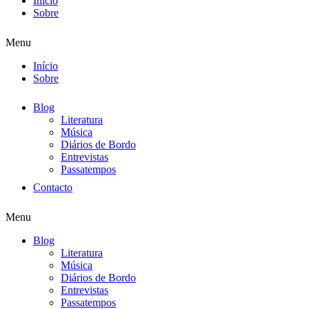
Início
Sobre
Menu
Início
Sobre
Blog
Literatura
Música
Diários de Bordo
Entrevistas
Passatempos
Contacto
Menu
Blog
Literatura
Música
Diários de Bordo
Entrevistas
Passatempos