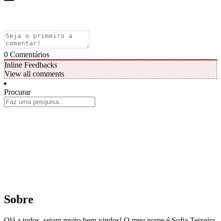
0
Comentários
Inline Feedbacks
View all comments
Procurar
Sobre
Olá a todos, sejam muito bem-vindos! O meu nome é Sofia Teixeira