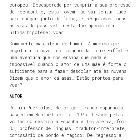
europeu. Desesperada por cumprir a sua promessa
de reencontro, esta jovem mãe vai tentar tudo
para chegar junto da filha, e, esgotadas todas
as vias do possível, resta-lhe apenas uma
última hipótese: voar.
Comovente mas pleno de humor, A menina que
engoliu uma nuvem do tamanho da torre Eiffel é
uma aventura que nos ensina que nada é
impossível quando o amor de uma mãe é forte o
suficiente para a fazer descolar até às nuvens.
Dizem que o amor dá asas… Estão prontos para
voar?
AUTOR
Romain Puértolas, de origem franco-espanhola,
nasceu em Montpellier, em 1975. Levado pelas
voltas do destino a Espanha e Inglaterra, foi
DJ, professor de línguas, tradutor-intérprete,
comissário de bordo e mágico. De regresso a