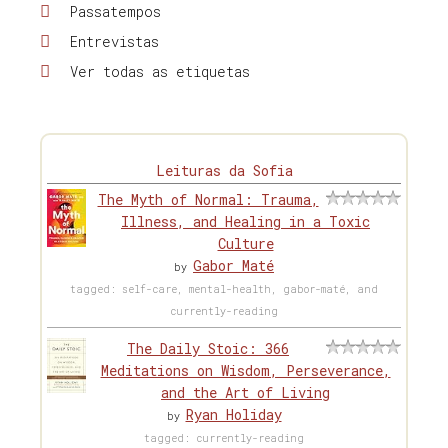
Passatempos
Entrevistas
Ver todas as etiquetas
Leituras da Sofia
The Myth of Normal: Trauma,
Illness, and Healing in a Toxic
Culture
Gabor Maté
by
tagged: self-care, mental-health, gabor-maté, and
currently-reading
The Daily Stoic: 366
Meditations on Wisdom, Perseverance,
and the Art of Living
Ryan Holiday
by
tagged: currently-reading