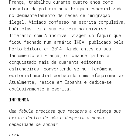
França, trabalhou durante quatro anos como
inspetor da polícia numa brigada especializada
no desmantelamento de redes de imigração
ilegal. Viciado confesso na escrita compulsiva,
Puértolas fez a sua estreia no universo
literário com A incrível viagem do faquir que
ficou fechado num armário IKEA, publicado pela
Porto Editora em 2014. Ainda antes do seu
lançamento em França, o romance já havia
conquistado mais de quarenta editoras
estrangeiras, convertendo-se num fenómeno
editorial mundial conhecido como «faquirmania».
Atualmente, reside em Espanha e dedica-se
exclusivamente à escrita.
IMPRENSA
Uma fábula preciosa que recupera a criança que
existe dentro de nós e desperta a nossa
capacidade de sonhar.
Lire