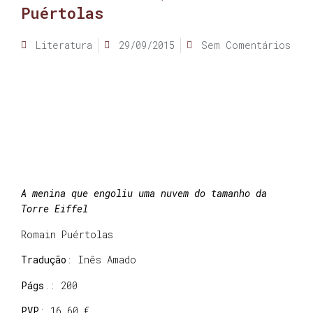
Puértolas
Literatura
29/09/2015
Sem Comentários
A menina que engoliu uma nuvem do tamanho da
Torre Eiffel
Romain Puértolas
Tradução
: Inês Amado
Págs
.: 200
PVP
: 16,60 €