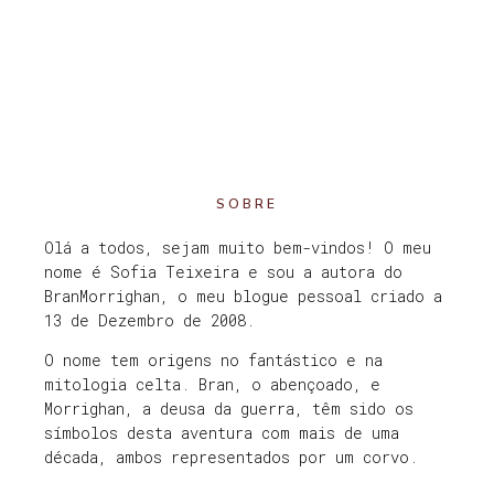
SOBRE
Olá a todos, sejam muito bem-vindos! O meu
nome é Sofia Teixeira e sou a autora do
BranMorrighan, o meu blogue pessoal criado a
13 de Dezembro de 2008.
O nome tem origens no fantástico e na
mitologia celta. Bran, o abençoado, e
Morrighan, a deusa da guerra, têm sido os
símbolos desta aventura com mais de uma
década, ambos representados por um corvo.