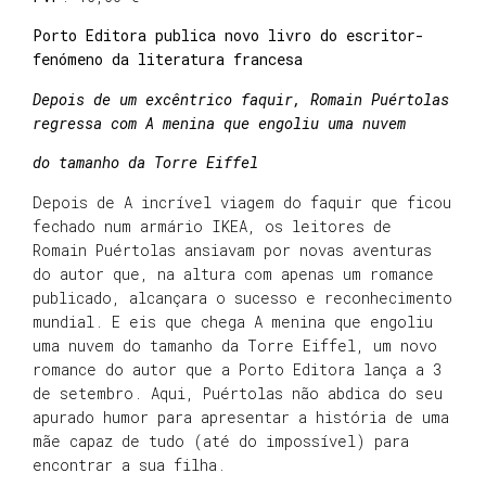
Porto Editora publica novo livro do escritor-
fenómeno da literatura francesa
Depois de um excêntrico faquir, Romain Puértolas
regressa com A menina que engoliu uma nuvem
do tamanho da Torre Eiffel
Depois de A incrível viagem do faquir que ficou
fechado num armário IKEA, os leitores de
Romain Puértolas ansiavam por novas aventuras
do autor que, na altura com apenas um romance
publicado, alcançara o sucesso e reconhecimento
mundial. E eis que chega A menina que engoliu
uma nuvem do tamanho da Torre Eiffel, um novo
romance do autor que a Porto Editora lança a 3
de setembro. Aqui, Puértolas não abdica do seu
apurado humor para apresentar a história de uma
mãe capaz de tudo (até do impossível) para
encontrar a sua filha.