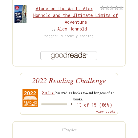
Alone on the Wall: Alex
Honnold and the Ultimate Limits of
Adventure
Alex Honnold
by
tagged: currently-reading
2022 Reading Challenge
Sofia
has read 13 books toward her goal of 15
books.
13 of 15 (86%)
view books
Citações