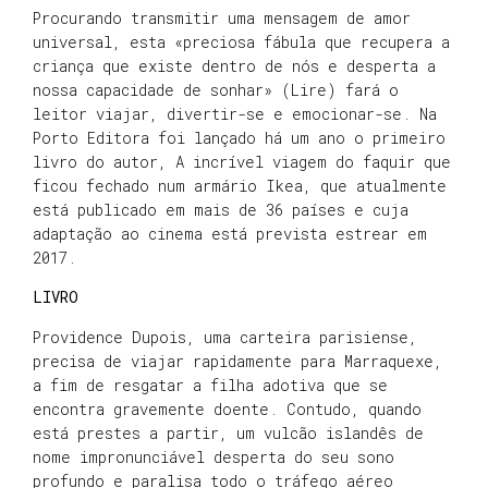
Procurando transmitir uma mensagem de amor
universal, esta «preciosa fábula que recupera a
criança que existe dentro de nós e desperta a
nossa capacidade de sonhar» (Lire) fará o
leitor viajar, divertir-se e emocionar-se. Na
Porto Editora foi lançado há um ano o primeiro
livro do autor, A incrível viagem do faquir que
ficou fechado num armário Ikea, que atualmente
está publicado em mais de 36 países e cuja
adaptação ao cinema está prevista estrear em
2017.
LIVRO
Providence Dupois, uma carteira parisiense,
precisa de viajar rapidamente para Marraquexe,
a fim de resgatar a filha adotiva que se
encontra gravemente doente. Contudo, quando
está prestes a partir, um vulcão islandês de
nome impronunciável desperta do seu sono
profundo e paralisa todo o tráfego aéreo