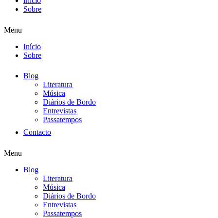
Início
Sobre
Menu
Início
Sobre
Blog
Literatura
Música
Diários de Bordo
Entrevistas
Passatempos
Contacto
Menu
Blog
Literatura
Música
Diários de Bordo
Entrevistas
Passatempos