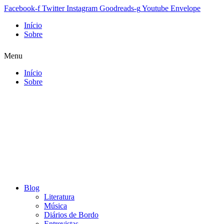
Facebook-f
Twitter
Instagram
Goodreads-g
Youtube
Envelope
Início
Sobre
Menu
Início
Sobre
Blog
Literatura
Música
Diários de Bordo
Entrevistas