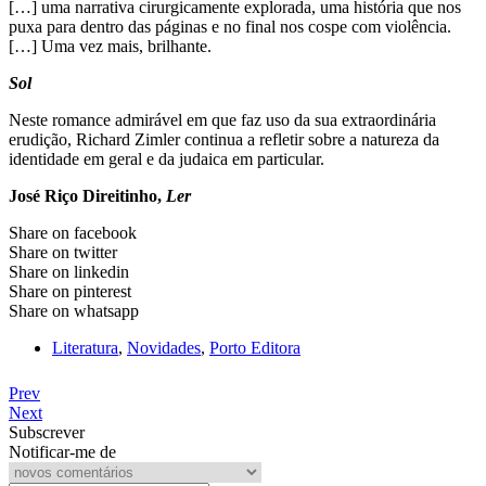
[…] uma narrativa cirurgicamente explorada, uma história que nos
puxa para dentro das páginas e no final nos cospe com violência.
[…] Uma vez mais, brilhante.
Sol
Neste romance admirável em que faz uso da sua extraordinária
erudição, Richard Zimler continua a refletir sobre a natureza da
identidade em geral e da judaica em particular.
José Riço Direitinho,
Ler
Share on facebook
Share on twitter
Share on linkedin
Share on pinterest
Share on whatsapp
Literatura
,
Novidades
,
Porto Editora
Prev
Next
Subscrever
Notificar-me de