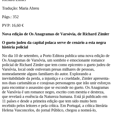
Tradução: Maria Abreu
Págs.: 352
PVP: 16,60 €
Nova edição de Os Anagramas de Varsóvia, de Richard Zimler
O gueto judeu da capital polaca serve de cenário a esta negra
história policial
No dia 10 de setembro, a Porto Editora publica uma nova edição de
Os Anagramas de Varsóvia, um sombrio e emocionante romance
policial de Richard Zimler que tem como epicentro o gueto judeu de
Varsóvia, local onde estiveram presas milhares de pessoas,
nomeadamente alguns familiares do autor. Explorando a
inevitabilidade da perda, a injustiça e a crueldade, Zimler apresenta-
nos duas carismáticas e corajosas personagens que irão unir esforços
para encontrar o assassino que se esconde no gueto. Os Anagramas
de Varsóvia é um romance negro, escrito com mestria e destreza,
que revelará a essência da Natureza humana. Está já publicado em
11 países e desde a primeira edição que tem sido muito bem
recebido pelos leitores e pela crítica. Em Portugal, a crítica literária
Helena Vasconcelos, do jornal Público, chegou a nomeá-lo,