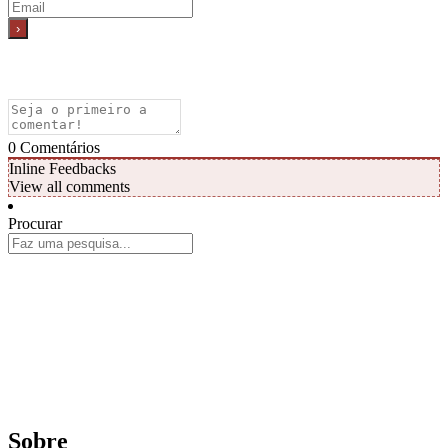
0
Comentários
Inline Feedbacks
View all comments
Procurar
Sobre