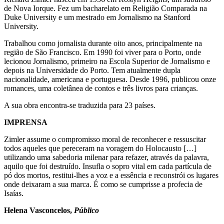
de Nova Iorque. Fez um bacharelato em Religião Comparada na
Duke University e um mestrado em Jornalismo na Stanford
University.
Trabalhou como jornalista durante oito anos, principalmente na
região de São Francisco. Em 1990 foi viver para o Porto, onde
lecionou Jornalismo, primeiro na Escola Superior de Jornalismo e
depois na Universidade do Porto. Tem atualmente dupla
nacionalidade, americana e portuguesa. Desde 1996, publicou onze
romances, uma coletânea de contos e três livros para crianças.
A sua obra encontra-se traduzida para 23 países.
IMPRENSA
Zimler assume o compromisso moral de reconhecer e ressuscitar
todos aqueles que pereceram na voragem do Holocausto […]
utilizando uma sabedoria milenar para refazer, através da palavra,
aquilo que foi destruído. Insufla o sopro vital em cada partícula de
pó dos mortos, restitui-lhes a voz e a essência e reconstrói os lugares
onde deixaram a sua marca. É como se cumprisse a profecia de
Isaías.
Helena Vasconcelos,
Público