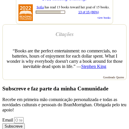
Sofia
has read 13 books toward her goal of 15 books.
13 of 15 (86%)
view books
Citações
“Books are the perfect entertainment: no commercials, no
batteries, hours of enjoyment for each dollar spent. What I
wonder is why everybody doesn't carry a book around for those
inevitable dead spots in life.” —
Stephen King
Goodreads Quotes
Subscreve e faz parte da minha Comunidade
Recebe em primeira mão comunicação personalizada e todas as
novidades culturais e pessoais do BranMorrighan. Obrigada pelo teu
apoio!
Email
Subscreve