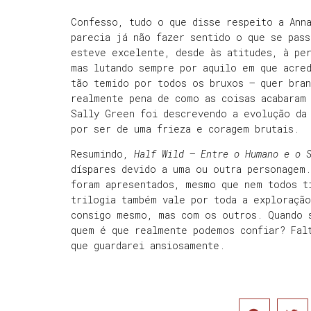
Confesso, tudo o que disse respeito a Ann
parecia já não fazer sentido o que se pass
esteve excelente, desde às atitudes, à per
mas lutando sempre por aquilo em que acre
tão temido por todos os bruxos – quer bran
realmente pena de como as coisas acabaram
Sally Green foi descrevendo a evolução da
por ser de uma frieza e coragem brutais.
Resumindo,
Half Wild – Entre o Humano e o 
díspares devido a uma ou outra personagem.
foram apresentados, mesmo que nem todos t
trilogia também vale por toda a exploraçã
consigo mesmo, mas com os outros. Quando 
quem é que realmente podemos confiar? Fal
que guardarei ansiosamente.