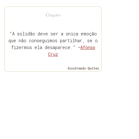
Citações
“A solidão deve ser a única emoção
que não conseguimos partilhar, se o
fizermos ela desaparece.” —
Afonso
Cruz
Goodreads Quotes