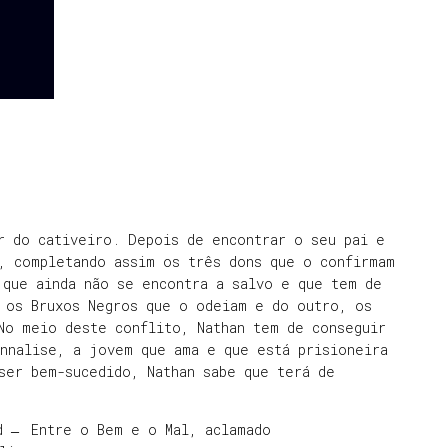
r do cativeiro. Depois de encontrar o seu pai e
, completando assim os três dons que o confirmam
 que ainda não se encontra a salvo e que tem de
o os Bruxos Negros que o odeiam e do outro, os
No meio deste conflito, Nathan tem de conseguir
Annalise, a jovem que ama e que está prisioneira
ser bem-sucedido, Nathan sabe que terá de
d ̶ Entre o Bem e o Mal, aclamado