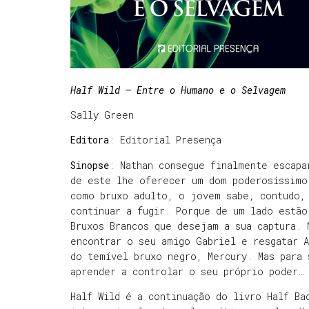
Half Wild – Entre o Humano e o Selvagem
Sally Green
Editora
: Editorial Presença
Sinopse
: Nathan consegue finalmente escapa
de este lhe oferecer um dom poderosíssimo
como bruxo adulto, o jovem sabe, contudo,
continuar a fugir. Porque de um lado estã
Bruxos Brancos que desejam a sua captura. 
encontrar o seu amigo Gabriel e resgatar 
do temível bruxo negro, Mercury. Mas para 
aprender a controlar o seu próprio poder…
Half Wild é a continuação do livro Half Ba