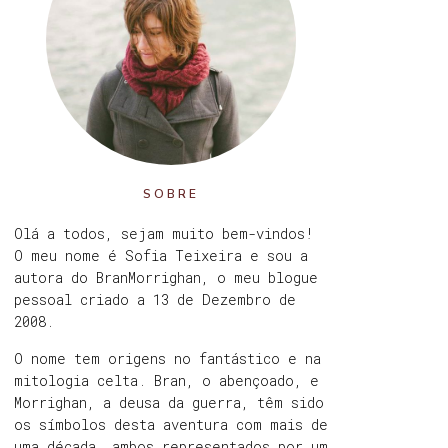
SOBRE
Olá a todos, sejam muito bem-vindos!
O meu nome é Sofia Teixeira e sou a
autora do BranMorrighan, o meu blogue
pessoal criado a 13 de Dezembro de
2008.
O nome tem origens no fantástico e na
mitologia celta. Bran, o abençoado, e
Morrighan, a deusa da guerra, têm sido
os símbolos desta aventura com mais de
uma década, ambos representados por um