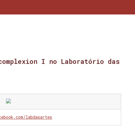
complexion I no Laboratório das
cebook.com/labdasartes