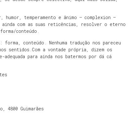
r, humor, temperamento e ânimo – complexion –
 ainda com as suas reticências, resolver o eterno
 forma/conteúdo.
: forma, conteúdo. Nenhuma tradução nos pareceu
mos sentidos.Com a vontade própria, dizem os
e-adequada para ainda nos batermos por dá cá
rtes
o, 4800 Guimarães