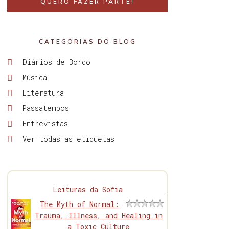
QUERO FAZER PARTE!
CATEGORIAS DO BLOG
Diários de Bordo
Música
Literatura
Passatempos
Entrevistas
Ver todas as etiquetas
Leituras da Sofia
The Myth of Normal:
Trauma, Illness, and Healing in
a Toxic Culture