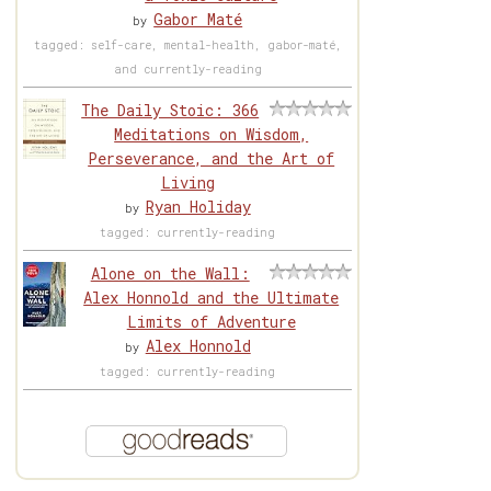
Gabor Maté
by
tagged: self-care, mental-health, gabor-maté,
and currently-reading
The Daily Stoic: 366
Meditations on Wisdom,
Perseverance, and the Art of
Living
Ryan Holiday
by
tagged: currently-reading
Alone on the Wall:
Alex Honnold and the Ultimate
Limits of Adventure
Alex Honnold
by
tagged: currently-reading