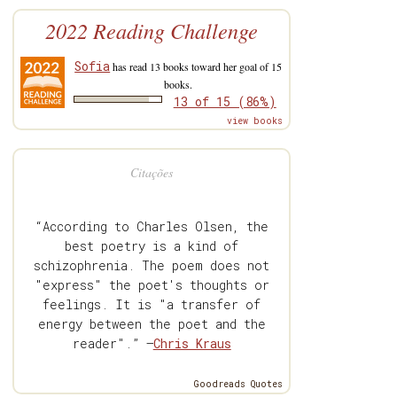
2022 Reading Challenge
Sofia
has read 13 books toward her goal of 15
books.
13 of 15 (86%)
view books
Citações
“According to Charles Olsen, the
best poetry is a kind of
schizophrenia. The poem does not
"express" the poet's thoughts or
feelings. It is "a transfer of
energy between the poet and the
reader".” —
Chris Kraus
Goodreads Quotes