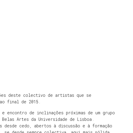
ões deste colectivo de artistas que se
 ao final de 2015.
 e encontro de inclinações próximas de um grupo
 Belas Artes da Universidade de Lisboa.
s desde cedo, abertos à discussão e à formação
, se desde sempre colectiva, aqui mais sólida,