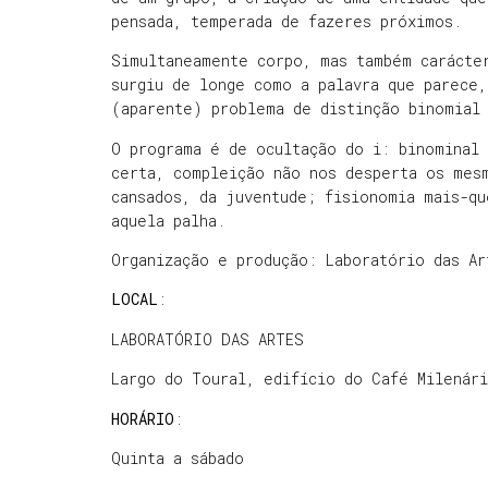
pensada, temperada de fazeres próximos.
Simultaneamente corpo, mas também carácte
surgiu de longe como a palavra que parece,
(aparente) problema de distinção binomial
O programa é de ocultação do i: binominal 
certa, compleição não nos desperta os mes
cansados, da juventude; fisionomia mais-qu
aquela palha.
Organização e produção: Laboratório das A
LOCAL
:
LABORATÓRIO DAS ARTES
Largo do Toural, edifício do Café Milenári
HORÁRIO
:
Quinta a sábado