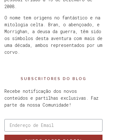
2008.
O nome tem origens no fantástico e na
mitologia celta. Bran, o abençoado, e
Morrighan, a deusa da guerra, têm sido
os símbolos desta aventura com mais de
uma década, ambos representados por um
corvo.
SUBSCRITORES DO BLOG
Recebe notificação dos novos
conteúdos e partilhas exclusivas. Faz
parte da nossa Comunidade!