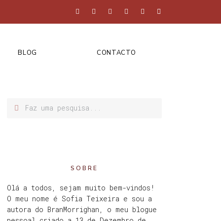
BLOG
CONTACTO
SOBRE
Olá a todos, sejam muito bem-vindos!
O meu nome é Sofia Teixeira e sou a
autora do BranMorrighan, o meu blogue
pessoal criado a 13 de Dezembro de