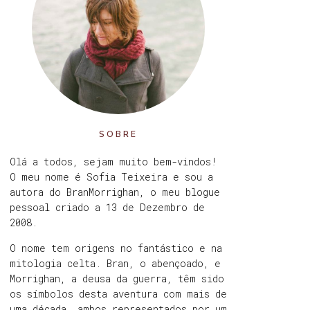
SOBRE
Olá a todos, sejam muito bem-vindos!
O meu nome é Sofia Teixeira e sou a
autora do BranMorrighan, o meu blogue
pessoal criado a 13 de Dezembro de
2008.
O nome tem origens no fantástico e na
mitologia celta. Bran, o abençoado, e
Morrighan, a deusa da guerra, têm sido
os símbolos desta aventura com mais de
uma década, ambos representados por um