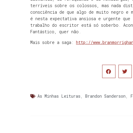
terríveis sobre os colossos, mas nada dist
consciência de que algo de muito negro e 
é nesta expectativa ansiosa e urgente que 
trabalho do escritor está só soberbo. Aco
Fantástico, quer não.
Mais sobre a saga:
http://www.branmorrigha
As Minhas Leituras
,
Brandon Sanderson
,
F