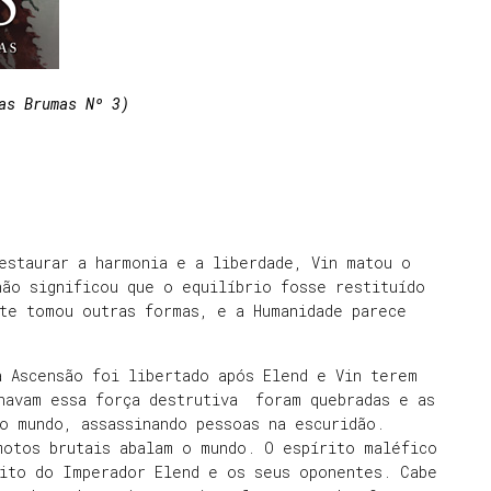
as Brumas Nº 3)
estaurar a harmonia e a liberdade, Vin matou o
não significou que o equilíbrio fosse restituído
nte tomou outras formas, e a Humanidade parece
a Ascensão foi libertado após Elend e Vin terem
onavam essa força destrutiva foram quebradas e as
o mundo, assassinando pessoas na escuridão.
motos brutais abalam o mundo. O espírito maléfico
cito do Imperador Elend e os seus oponentes. Cabe