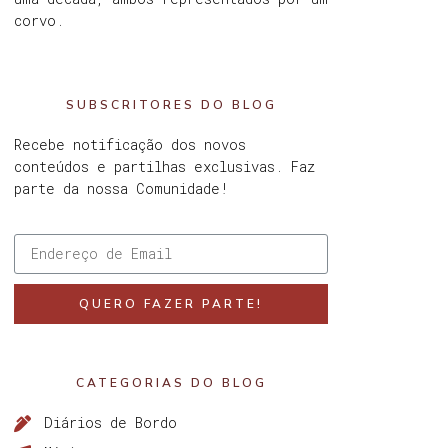
corvo.
SUBSCRITORES DO BLOG
Recebe notificação dos novos
conteúdos e partilhas exclusivas. Faz
parte da nossa Comunidade!
QUERO FAZER PARTE!
CATEGORIAS DO BLOG
Diários de Bordo