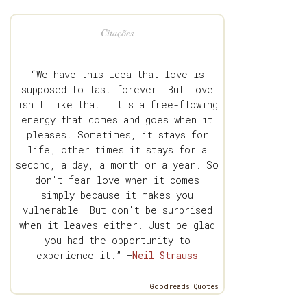
Citações
“We have this idea that love is
supposed to last forever. But love
isn't like that. It's a free-flowing
energy that comes and goes when it
pleases. Sometimes, it stays for
life; other times it stays for a
second, a day, a month or a year. So
don't fear love when it comes
simply because it makes you
vulnerable. But don't be surprised
when it leaves either. Just be glad
you had the opportunity to
experience it.” —
Neil Strauss
Goodreads Quotes