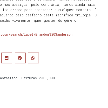
o nos apazigua, pelo contrário, temos ainda mais
muito errado pode acontecer a qualquer momento. E
aguardo pelo desfecho desta magnífica trilogia. O
nselho vivamente, quer gostem do género
n.com/search/label/Brandon%20Sanderson
antástico
,
Leituras 2015
,
SDE