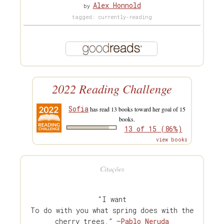
Alex Honnold
by
tagged: currently-reading
2022 Reading Challenge
Sofia
has read 13 books toward her goal of 15
books.
13 of 15 (86%)
view books
Citações
“I want
To do with you what spring does with the
cherry trees.” —
Pablo Neruda