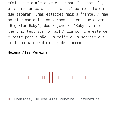
música que a mãe ouve e que partilha com ela,
um auricular para cada uma, até ao momento em
que separam, umas estações mais à frente. A mãe
sorri e canta-lhe os versos do tema que ouvem,
‘Big Star Baby’, dos Mojave 3: “Baby, you’re
the brightest star of all…” Ela sorri e estende
o rosto para a mãe. Um beijo e um sorriso e a
montanha parece diminuir de tamanho.
Helena Ales Pereira
Crónicas
,
Helena Ales Pereira
,
Literatura