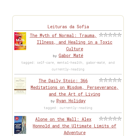
Leituras da Sofia
The Myth of Normal: Trauma,
Illness, and Healing in a Toxic
Culture
Gabor Maté
by
tagged: self-care, mental-health, gabor-maté, and
currently-reading
The Daily Stoic: 366
Meditations on Wisdom, Perseverance,
and the Art of Living
Ryan Holiday
by
tagged: currently-reading
Alone on the Wall: Alex
Honnold and the Ultimate Limits of
Adventure