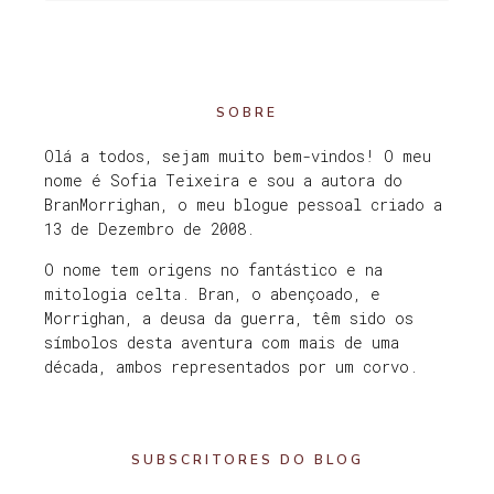
SOBRE
Olá a todos, sejam muito bem-vindos! O meu
nome é Sofia Teixeira e sou a autora do
BranMorrighan, o meu blogue pessoal criado a
13 de Dezembro de 2008.
O nome tem origens no fantástico e na
mitologia celta. Bran, o abençoado, e
Morrighan, a deusa da guerra, têm sido os
símbolos desta aventura com mais de uma
década, ambos representados por um corvo.
SUBSCRITORES DO BLOG