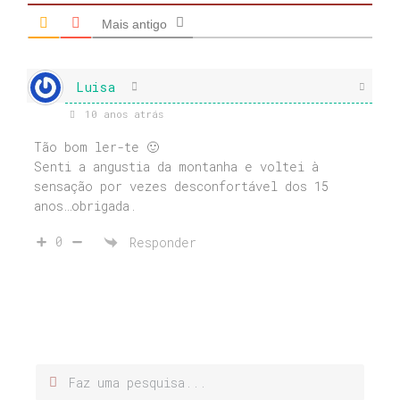
Mais antigo
Luisa
10 anos atrás
Tão bom ler-te 🙂
Senti a angustia da montanha e voltei à
sensação por vezes desconfortável dos 15
anos…obrigada.
0
Responder