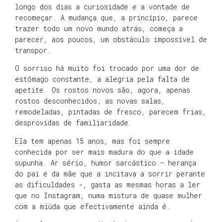
longo dos dias a curiosidade e a vontade de
recomeçar. A mudança que, a princípio, parece
trazer todo um novo mundo atrás, começa a
parecer, aos poucos, um obstáculo impossível de
transpor.
O sorriso há muito foi trocado por uma dor de
estômago constante, a alegria pela falta de
apetite. Os rostos novos são, agora, apenas
rostos desconhecidos; as novas salas,
remodeladas, pintadas de fresco, parecem frias,
desprovidas de familiaridade.
Ela tem apenas 15 anos, mas foi sempre
conhecida por ser mais madura do que a idade
supunha. Ar sério, humor sarcástico – herança
do pai e da mãe que a incitava a sorrir perante
as dificuldades -, gasta as mesmas horas a ler
que no Instagram, numa mistura de quase mulher
com a miúda que efectivamente ainda é.