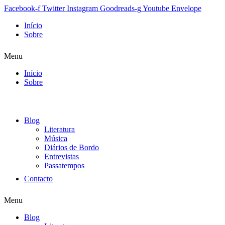
Facebook-f
Twitter
Instagram
Goodreads-g
Youtube
Envelope
Início
Sobre
Menu
Início
Sobre
Blog
Literatura
Música
Diários de Bordo
Entrevistas
Passatempos
Contacto
Menu
Blog