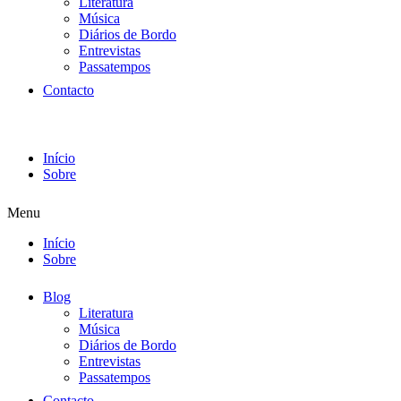
Literatura
Música
Diários de Bordo
Entrevistas
Passatempos
Contacto
Início
Sobre
Menu
Início
Sobre
Blog
Literatura
Música
Diários de Bordo
Entrevistas
Passatempos
Contacto