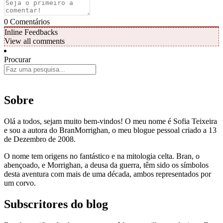
0
Comentários
Inline Feedbacks
View all comments
Procurar
Sobre
Olá a todos, sejam muito bem-vindos! O meu nome é Sofia Teixeira
e sou a autora do BranMorrighan, o meu blogue pessoal criado a 13
de Dezembro de 2008.
O nome tem origens no fantástico e na mitologia celta. Bran, o
abençoado, e Morrighan, a deusa da guerra, têm sido os símbolos
desta aventura com mais de uma década, ambos representados por
um corvo.
Subscritores do blog