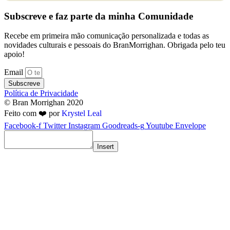
Subscreve e faz parte da minha Comunidade
Recebe em primeira mão comunicação personalizada e todas as
novidades culturais e pessoais do BranMorrighan. Obrigada pelo teu
apoio!
Email
Subscreve
Política de Privacidade
© Bran Morrighan 2020
Feito com ❤️ por
Krystel Leal
Facebook-f
Twitter
Instagram
Goodreads-g
Youtube
Envelope
Insert