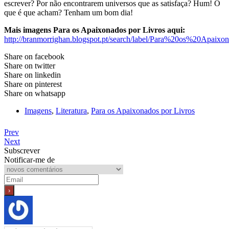
escrever? Por não encontrarem universos que as satisfaça? Hum! O
que é que acham? Tenham um bom dia!
Mais imagens Para os Apaixonados por Livros aqui:
http://branmorrighan.blogspot.pt/search/label/Para%20os%20Apai
Share on facebook
Share on twitter
Share on linkedin
Share on pinterest
Share on whatsapp
Imagens
,
Literatura
,
Para os Apaixonados por Livros
Prev
Next
Subscrever
Notificar-me de