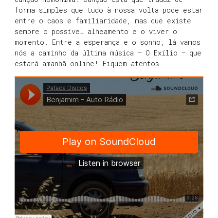
forma simples que tudo à nossa volta pode estar
entre o caos e familiaridade, mas que existe
sempre o possível alheamento e o viver o
momento. Entre a esperança e o sonho, lá vamos
nós a caminho da última música – O Exílio – que
estará amanhã online! Fiquem atentos.