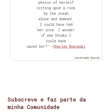
photos of herself
sitting upon a rock
by the ocean
alone and damned.
I could have had
her once. I wonder
if she thinks I
could have
saved her?” —
Charles Bukowski
Goodreads Quotes
Subscreve e faz parte da
minha Comunidade