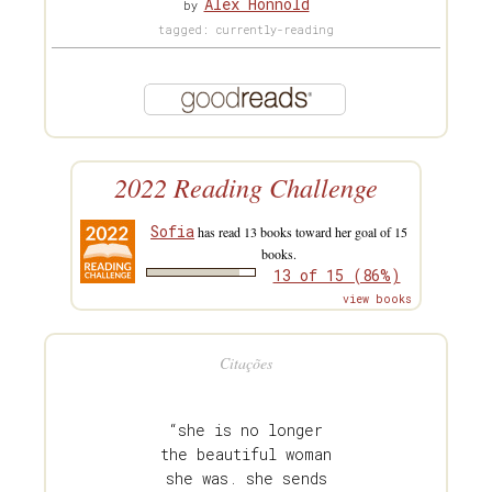
Alex Honnold
by
tagged: currently-reading
2022 Reading Challenge
Sofia
has read 13 books toward her goal of 15
books.
13 of 15 (86%)
view books
Citações
“she is no longer
the beautiful woman
she was. she sends