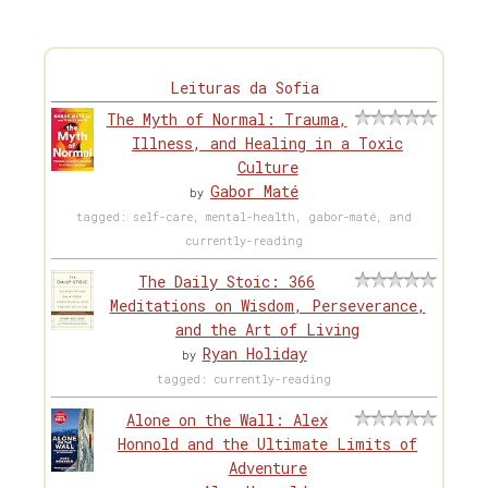
Leituras da Sofia
The Myth of Normal: Trauma,
Illness, and Healing in a Toxic
Culture
Gabor Maté
by
tagged: self-care, mental-health, gabor-maté, and
currently-reading
The Daily Stoic: 366
Meditations on Wisdom, Perseverance,
and the Art of Living
Ryan Holiday
by
tagged: currently-reading
Alone on the Wall: Alex
Honnold and the Ultimate Limits of
Adventure