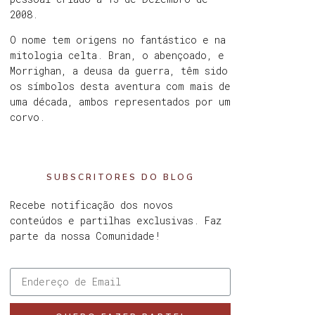
2008.
O nome tem origens no fantástico e na
mitologia celta. Bran, o abençoado, e
Morrighan, a deusa da guerra, têm sido
os símbolos desta aventura com mais de
uma década, ambos representados por um
corvo.
SUBSCRITORES DO BLOG
Recebe notificação dos novos
conteúdos e partilhas exclusivas. Faz
parte da nossa Comunidade!