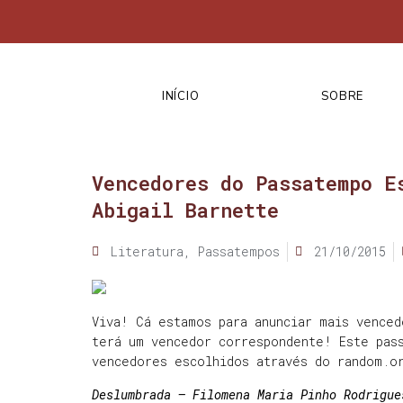
INÍCIO
SOBRE
Vencedores do Passatempo E
Abigail Barnette
Literatura
,
Passatempos
21/10/2015
Viva! Cá estamos para anunciar mais venced
terá um vencedor correspondente! Este pas
vencedores escolhidos através do random.o
Deslumbrada – Filomena Maria Pinho Rodrigue