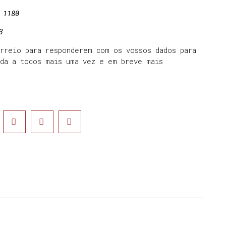
 1180
3
orreio para responderem com os vossos dados para
ada a todos mais uma vez e em breve mais