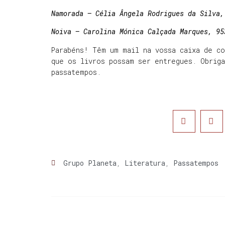
Namorada – Célia Ângela Rodrigues da Silva,
Noiva – Carolina Mónica Calçada Marques, 95
Parabéns! Têm um mail na vossa caixa de c
que os livros possam ser entregues. Obrig
passatempos.
Grupo Planeta
,
Literatura
,
Passatempos