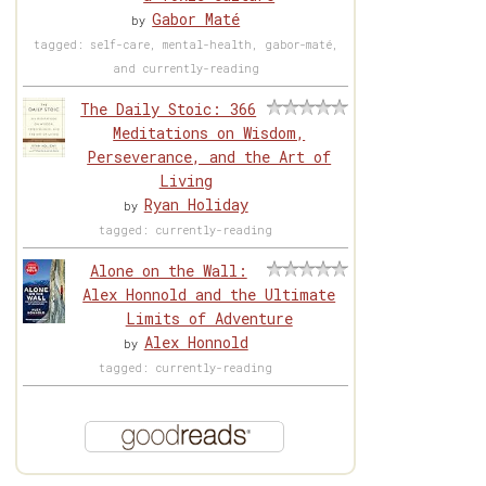
Gabor Maté
by
tagged: self-care, mental-health, gabor-maté,
and currently-reading
The Daily Stoic: 366
Meditations on Wisdom,
Perseverance, and the Art of
Living
Ryan Holiday
by
tagged: currently-reading
Alone on the Wall:
Alex Honnold and the Ultimate
Limits of Adventure
Alex Honnold
by
tagged: currently-reading