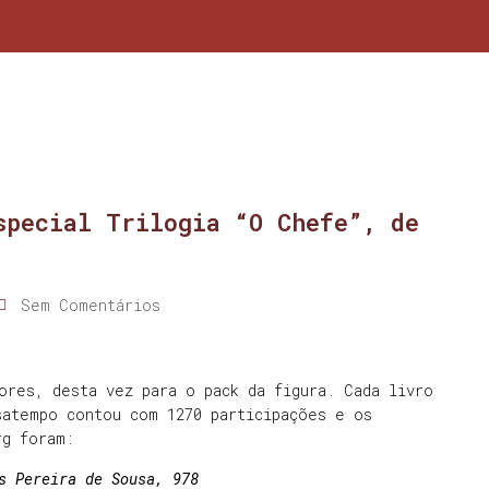
special Trilogia “O Chefe”, de
Sem Comentários
ores, desta vez para o pack da figura. Cada livro
satempo contou com 1270 participações e os
rg foram:
s Pereira de Sousa, 978