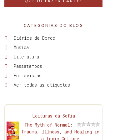
QUERO FAZER PARTE!
CATEGORIAS DO BLOG
Diários de Bordo
Música
Literatura
Passatempos
Entrevistas
Ver todas as etiquetas
Leituras da Sofia
The Myth of Normal:
Trauma, Illness, and Healing in
a Toxic Culture