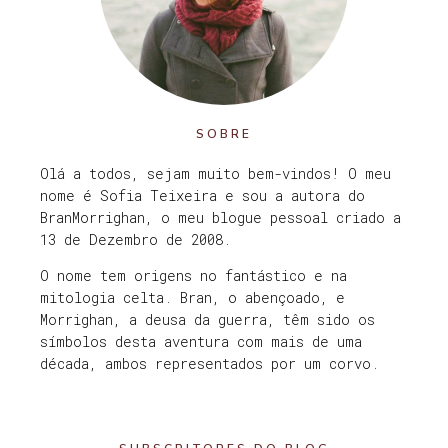
SOBRE
Olá a todos, sejam muito bem-vindos! O meu
nome é Sofia Teixeira e sou a autora do
BranMorrighan, o meu blogue pessoal criado a
13 de Dezembro de 2008.
O nome tem origens no fantástico e na
mitologia celta. Bran, o abençoado, e
Morrighan, a deusa da guerra, têm sido os
símbolos desta aventura com mais de uma
década, ambos representados por um corvo.