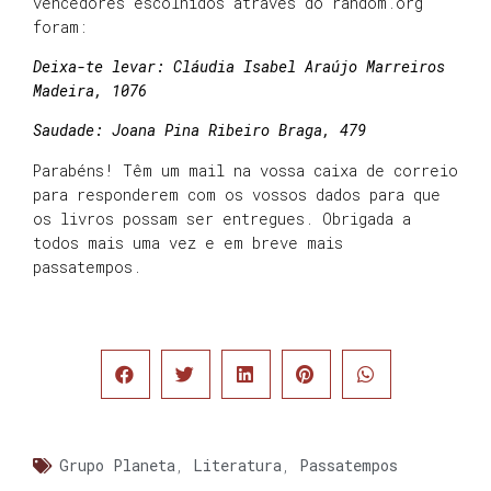
vencedores escolhidos através do random.org
foram:
Deixa-te levar: Cláudia Isabel Araújo Marreiros
Madeira, 1076
Saudade: Joana Pina Ribeiro Braga, 479
Parabéns! Têm um mail na vossa caixa de correio
para responderem com os vossos dados para que
os livros possam ser entregues. Obrigada a
todos mais uma vez e em breve mais
passatempos.
Grupo Planeta
,
Literatura
,
Passatempos