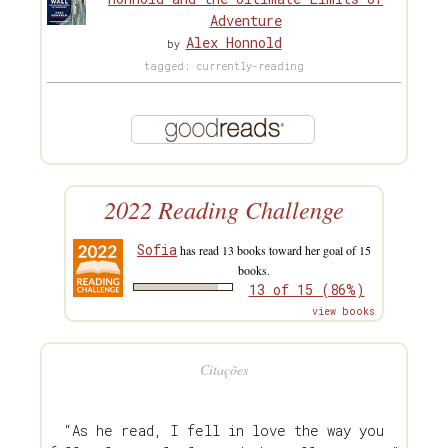
Adventure
Alex Honnold
by
tagged: currently-reading
2022 Reading Challenge
Sofia
has read 13 books toward her goal of 15
books.
13 of 15 (86%)
view books
Citações
“As he read, I fell in love the way you