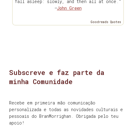
fall asleep: slowly, and then all at once.”
—
John Green
Goodreads Quotes
Subscreve e faz parte da
minha Comunidade
Recebe em primeira mão comunicação
personalizada e todas as novidades culturais e
pessoais do BranMorrighan. Obrigada pelo teu
apoio!