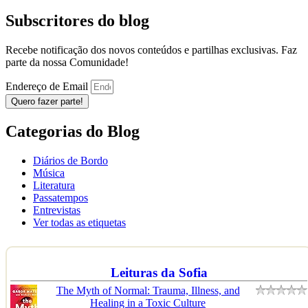
Subscritores do blog
Recebe notificação dos novos conteúdos e partilhas exclusivas. Faz
parte da nossa Comunidade!
Endereço de Email
Quero fazer parte!
Categorias do Blog
Diários de Bordo
Música
Literatura
Passatempos
Entrevistas
Ver todas as etiquetas
Leituras da Sofia
The Myth of Normal: Trauma, Illness, and
Healing in a Toxic Culture