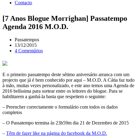
Contacto
[7 Anos Blogue Morrighan] Passatempo
Agenda 2016 M.O.D.
Passatempos
13/12/2015
4 Comentários
E o primeiro passatempo deste sétimo aniversário arranca com um
projecto que já é bem conhecido por aqui – M.O.D. A Cátia faz tudo
à mão, muitas vezes personalizado, e este ano temos uma Agenda de
2016 belíssima para sortear entre os leitores do blogue. Para se
habilitarem a ganhá-la basta que respeitem o seguinte:
– Preencher correctamente o formulário com todos os dados
completos
– O Passatempo termina às 23h59m dia 21 de Dezembro de 2015
–
Têm de fazer like na página do facebook da M.O.D.