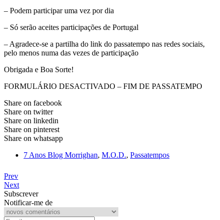
– Podem participar uma vez por dia
– Só serão aceites participações de Portugal
– Agradece-se a partilha do link do passatempo nas redes sociais,
pelo menos numa das vezes de participação
Obrigada e Boa Sorte!
FORMULÁRIO DESACTIVADO – FIM DE PASSATEMPO
Share on facebook
Share on twitter
Share on linkedin
Share on pinterest
Share on whatsapp
7 Anos Blog Morrighan
,
M.O.D.
,
Passatempos
Prev
Next
Subscrever
Notificar-me de