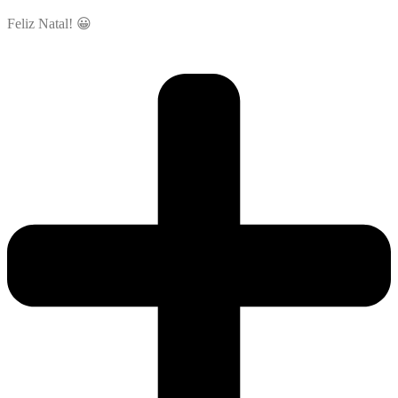
Feliz Natal! 😀