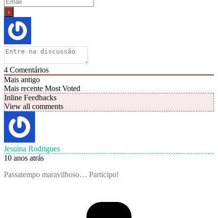
4
Comentários
Mais antigo
Mais recente
Most Voted
Inline Feedbacks
View all comments
Jesuina Rodrigues
10 anos atrás
Passatempo maravilhoso… Participo!