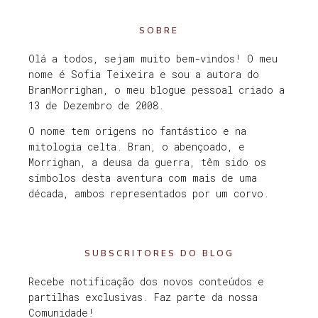
SOBRE
Olá a todos, sejam muito bem-vindos! O meu
nome é Sofia Teixeira e sou a autora do
BranMorrighan, o meu blogue pessoal criado a
13 de Dezembro de 2008.
O nome tem origens no fantástico e na
mitologia celta. Bran, o abençoado, e
Morrighan, a deusa da guerra, têm sido os
símbolos desta aventura com mais de uma
década, ambos representados por um corvo.
SUBSCRITORES DO BLOG
Recebe notificação dos novos conteúdos e
partilhas exclusivas. Faz parte da nossa
Comunidade!