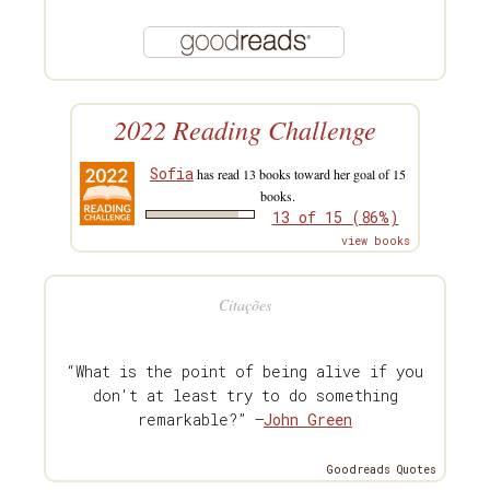
2022 Reading Challenge
Sofia
has read 13 books toward her goal of 15
books.
13 of 15 (86%)
view books
Citações
“What is the point of being alive if you
don't at least try to do something
remarkable?” —
John Green
Goodreads Quotes