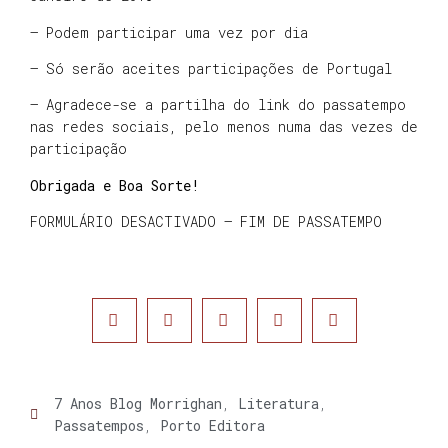
– Podem participar uma vez por dia
– Só serão aceites participações de Portugal
– Agradece-se a partilha do link do passatempo
nas redes sociais, pelo menos numa das vezes de
participação
Obrigada e Boa Sorte!
FORMULÁRIO DESACTIVADO – FIM DE PASSATEMPO
7 Anos Blog Morrighan
,
Literatura
,
Passatempos
,
Porto Editora