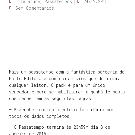
Literatura
,
Passatempos
24/12/2015
Sem Comentários
Mais um passatempo com a fantástica parceria da
Porto Editora e com dois livros que deliciaram
qualquer leitor. O pack é para um único
vencedor e para se habilitarem a ganhá-lo basta
que respeitem as seguintes regras:
– Preencher correctamente o formulário com
todos os dados completos
– O Passatempo termina às 23h59m dia 8 de
Janeiro de 2015