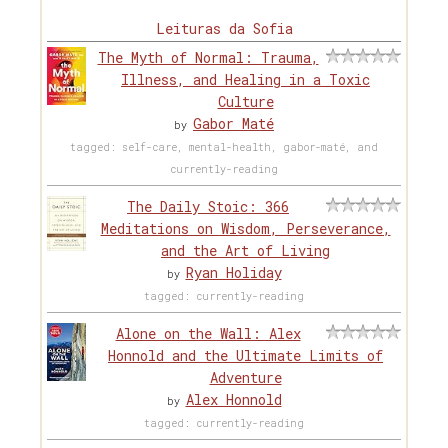
Leituras da Sofia
The Myth of Normal: Trauma,
Illness, and Healing in a Toxic
Culture
Gabor Maté
by
tagged: self-care, mental-health, gabor-maté, and
currently-reading
The Daily Stoic: 366
Meditations on Wisdom, Perseverance,
and the Art of Living
Ryan Holiday
by
tagged: currently-reading
Alone on the Wall: Alex
Honnold and the Ultimate Limits of
Adventure
Alex Honnold
by
tagged: currently-reading