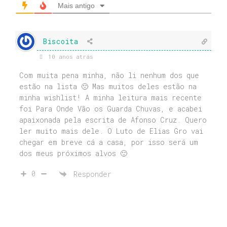
Mais antigo
Biscoita
10 anos atrás
Com muita pena minha, não li nenhum dos que
estão na lista 🙁 Mas muitos deles estão na
minha wishlist! A minha leitura mais recente
foi Para Onde Vão os Guarda Chuvas, e acabei
apaixonada pela escrita de Afonso Cruz. Quero
ler muito mais dele. O Luto de Elias Gro vai
chegar em breve cá a casa, por isso será um
dos meus próximos alvos 🙂
0
Responder