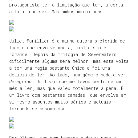
protagonista ter a limitação que tem, a certa
altura, não sei. Mas ambos muito bons!
Juliet Marillier é a minha autora preferida de
tudo o que envolve magia, misticismo e
romance. Depois da trilogia de Sevenwaters
dificilmente alguma será melhor, mas esta volta
a ter uma magia bastante única e foi uma
delicia de ler. Ao lado, num género nada a ver,
Peregrino
. Um livro que me levou perto de um
mês a ler, mas que valeu totalmente a pena. É
um livro com bastantes camadas, que envolve em
si mesmo assuntos muito sérios e actuais,
tornando-se assombroso.
Por último, mas sem ficarem a dever nada a