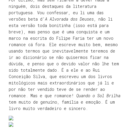
ninguém, dois destaques da literatura
portuguesa. Vou confessar, eu li uma das
versões beta d’
A Alvorada dos Deuses
, não li
esta versão toda bonitinha (isso está para
breve), mas penso que é uma conquista e um
marco na escrita do Filipe Faria ter um novo
romance cá fora. Ele escreve muito bem, mesmo
usando termos que inevitavelmente teremos de
ir ao dicionário se não quisermos ficar na
dúvida, e penso que o devido valor não lhe tem
sido totalmente dado. É a ele e ao Rui
Conceição Silva, que escreveu um dos livros
mitológicos mais extraordinários que já li e
por não ter vendido teve de se render ao
romance. Mas e que romance!
Quando o Sol Brilha
tem muito de genuíno, família e emoção. É um
livro muito verdadeiro e sincero.