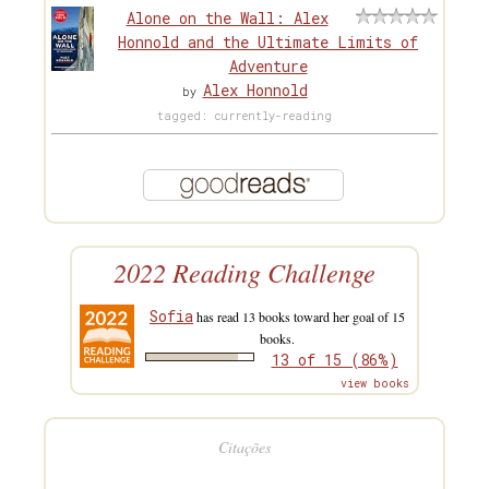
Alone on the Wall: Alex
Honnold and the Ultimate Limits of
Adventure
Alex Honnold
by
tagged: currently-reading
2022 Reading Challenge
Sofia
has read 13 books toward her goal of 15
books.
13 of 15 (86%)
view books
Citações