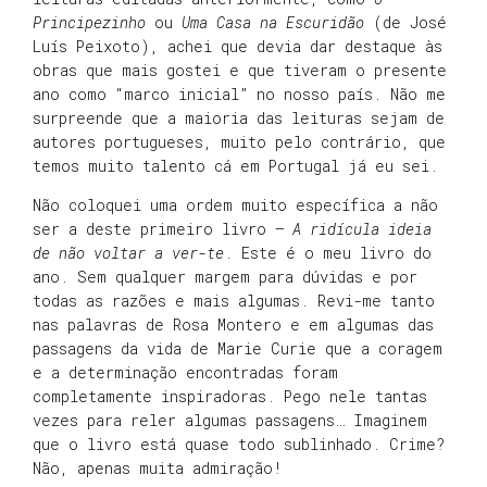
Principezinho
ou
Uma Casa na Escuridão
(de José
Luís Peixoto), achei que devia dar destaque às
obras que mais gostei e que tiveram o presente
ano como “marco inicial” no nosso país. Não me
surpreende que a maioria das leituras sejam de
autores portugueses, muito pelo contrário, que
temos muito talento cá em Portugal já eu sei.
Não coloquei uma ordem muito específica a não
ser a deste primeiro livro –
A ridícula ideia
de não voltar a ver-te
. Este é o meu livro do
ano. Sem qualquer margem para dúvidas e por
todas as razões e mais algumas. Revi-me tanto
nas palavras de Rosa Montero e em algumas das
passagens da vida de Marie Curie que a coragem
e a determinação encontradas foram
completamente inspiradoras. Pego nele tantas
vezes para reler algumas passagens… Imaginem
que o livro está quase todo sublinhado. Crime?
Não, apenas muita admiração!