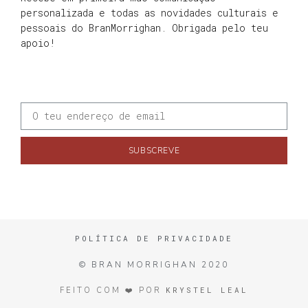
personalizada e todas as novidades culturais e
pessoais do BranMorrighan. Obrigada pelo teu
apoio!
SUBSCREVE
POLÍTICA DE PRIVACIDADE
© BRAN MORRIGHAN 2020
KRYSTEL LEAL
FEITO COM ❤️ POR