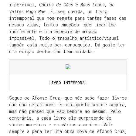
imperdível,
Contos de Cães e Maus Lobos, de
Valter Hugo Mãe
. É, sem dúvida, um livro
intemporal que nos remete para tantas fases das
nossas vidas, tantas emoções, que ficar-lhe
indiferente é uma espécie de missão
impossível. Todo o trabalho artístico/visual
também está muito bem conseguido. Dá gosto ter
uma edição destas tão bem cuidada.
LIVRO INTEMPORAL
Segue-se Afonso Cruz, que não sabe fazer livros
que não sejam bons. É uma aposta sempre segura,
mas não pensei que vão sempre ao mesmo. Pelo
contrário, a cada livro ele surpreende de
várias maneiras e em vários assuntos. Vale
sempre a pena ler uma obra nova de Afonso Cruz,