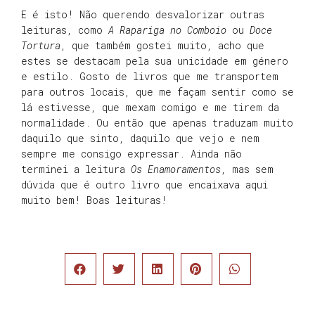
E é isto! Não querendo desvalorizar outras
leituras, como
A Rapariga no Comboio
ou
Doce
Tortura
, que também gostei muito, acho que
estes se destacam pela sua unicidade em género
e estilo. Gosto de livros que me transportem
para outros locais, que me façam sentir como se
lá estivesse, que mexam comigo e me tirem da
normalidade. Ou então que apenas traduzam muito
daquilo que sinto, daquilo que vejo e nem
sempre me consigo expressar. Ainda não
terminei a leitura
Os Enamoramentos
, mas sem
dúvida que é outro livro que encaixava aqui
muito bem! Boas leituras!