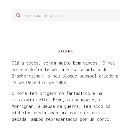
SOBRE
Olá a todos, sejam muito bem-vindos! O meu
nome é Sofia Teixeira e sou a autora do
BranMorrighan, o meu blogue pessoal criado a
13 de Dezembro de 2008.
O nome tem origens no fantástico e na
mitologia celta. Bran, o abençoado, e
Morrighan, a deusa da guerra, têm sido os
símbolos desta aventura com mais de uma
década, ambos representados por um corvo.