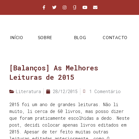
INÍCIO
SOBRE
BLOG
CONTACTO
[Balanços] As Melhores
Leituras de 2015
Literatura
28/12/2015
1 Comentário
2015 foi um ano de grandes leituras. Não li
muito, li cerca de 60 livros, mas posso dizer
que foram praticamente escolhidas a dedo. Neste
post, decidi colocar apenas livros editados em
2015. Apesar de ter feito muitas outras
leituras editadas anteriormente, como
O