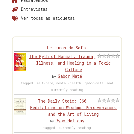
Passatempos
Entrevistas
Ver todas as etiquetas
Leituras da Sofia
The Myth of Normal: Trauma,
Illness, and Healing in a Toxic
Culture
Gabor Maté
by
tagged: self-care, mental-health, gabor-maté, and
currently-reading
The Daily Stoic: 366
Meditations on Wisdom, Perseverance,
and the Art of Living
Ryan Holiday
by
tagged: currently-reading