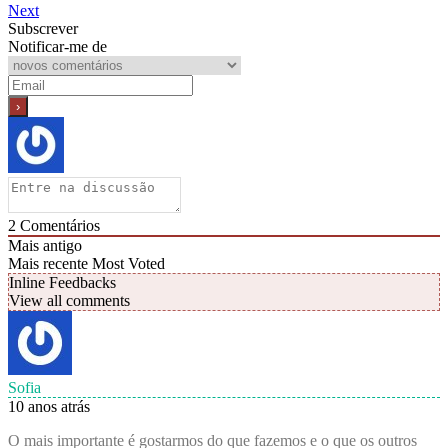
Next
Subscrever
Notificar-me de
2
Comentários
Mais antigo
Mais recente
Most Voted
Inline Feedbacks
View all comments
Sofia
10 anos atrás
O mais importante é gostarmos do que fazemos e o que os outros