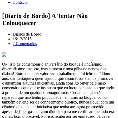
Contacto
[Diário de Bordo] A Tentar Não
Enlouquecer
Diários de Bordo
16/12/2015
2 Comentários
Ok. Isto de comemorar o aniversário do blogue é lindíssimo,
divertidíssimo, etc. etc, mas também é uma pilha de nervos dos
diabos! Entre o querer valorizar o trabalho que foi feito no último
ano, dar destaque a quem ajudou que assim fosse e ainda promover
e dinamizar algumas iniciativas, ainda consigo ouvir pelo meio
comentários que quase insinuam que eu lucro com isto ou que ando
à procura de um qualquer protagonismo. Certamente já terão
reparado que não tenho publicidade nenhuma no blogue, como
também deveria ser de conhecimento público, nunca fiquei com um
cêntimo de qualquer iniciativa que tenha até agora promovido,
apesar de já ter gasto algum dinheiro para me certificar que tudo era
o mais bonito possível. Por isso acaba por ser engraçado perceber