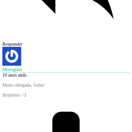
Responder
Morrighan
10 anos atrás
Muito obrigada, Sofia!
Beijinhos <3