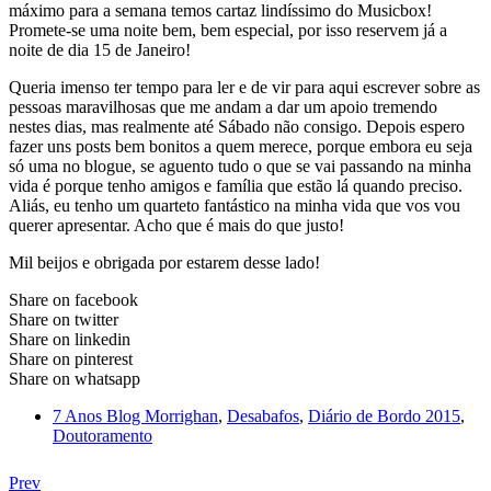
máximo para a semana temos cartaz lindíssimo do Musicbox!
Promete-se uma noite bem, bem especial, por isso reservem já a
noite de dia 15 de Janeiro!
Queria imenso ter tempo para ler e de vir para aqui escrever sobre as
pessoas maravilhosas que me andam a dar um apoio tremendo
nestes dias, mas realmente até Sábado não consigo. Depois espero
fazer uns posts bem bonitos a quem merece, porque embora eu seja
só uma no blogue, se aguento tudo o que se vai passando na minha
vida é porque tenho amigos e família que estão lá quando preciso.
Aliás, eu tenho um quarteto fantástico na minha vida que vos vou
querer apresentar. Acho que é mais do que justo!
Mil beijos e obrigada por estarem desse lado!
Share on facebook
Share on twitter
Share on linkedin
Share on pinterest
Share on whatsapp
7 Anos Blog Morrighan
,
Desabafos
,
Diário de Bordo 2015
,
Doutoramento
Prev