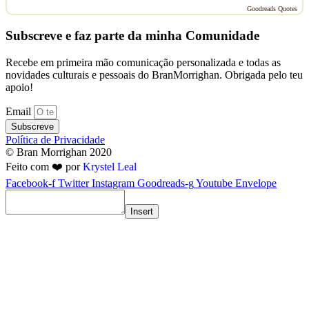
Goodreads Quotes
Subscreve e faz parte da minha Comunidade
Recebe em primeira mão comunicação personalizada e todas as
novidades culturais e pessoais do BranMorrighan. Obrigada pelo teu
apoio!
Email
Subscreve
Política de Privacidade
© Bran Morrighan 2020
Feito com ❤️ por
Krystel Leal
Facebook-f
Twitter
Instagram
Goodreads-g
Youtube
Envelope
Insert