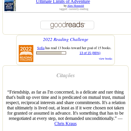
Ultimate Limits of Adventure
by
Alex Honnold
tagged: currently-reading
2022 Reading Challenge
Sofia
has read 13 books toward her goal of 15 books.
13 of 15 (86%)
view books
Citações
“Friendship, as far as I'm concerned, is a delicate and rare thing
that's built up over time and is predicated on mutual trust, mutual
respect, reciprocal interests and share commitments. It's a relation
that ultimately is lived out, at least as if it were chosen not taken
for granted or assumed in advance. It's something that has to be
renegotiated at every step, not demanded unconditionally.” —
Chris Kraus