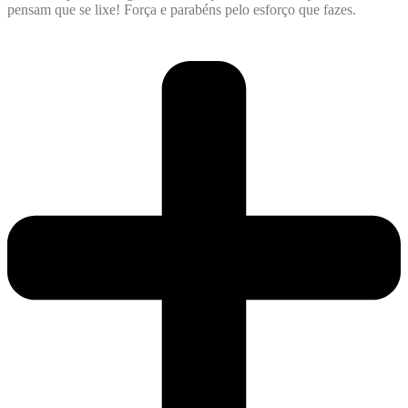
pensam que se lixe! Força e parabéns pelo esforço que fazes.