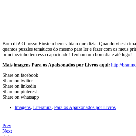
Bom dia! O nosso Einstein bem sabia o que dizia. Quando vi esta imag
quantos puzzles temáticos do mesmo para ler e fazer com os meus pr
principezinho tem essa capacidade! Tenham um bom dia e até logo!
Mais imagens Para os Apaixonados por Livros aqui:
http://bran
Share on facebook
Share on twitter
Share on linkedin
Share on pinterest
Share on whatsapp
Imagens
,
Literatura
,
Para os Apaixonados por Livros
Prev
Next