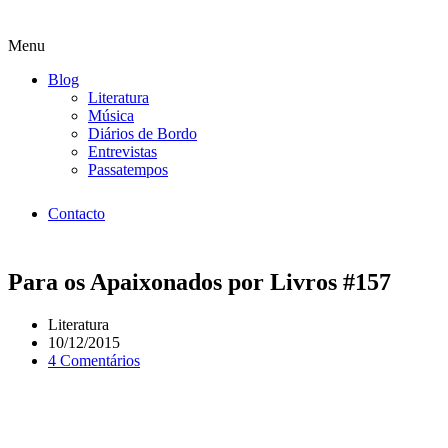
Menu
Blog
Literatura
Música
Diários de Bordo
Entrevistas
Passatempos
Contacto
Para os Apaixonados por Livros #157
Literatura
10/12/2015
4 Comentários