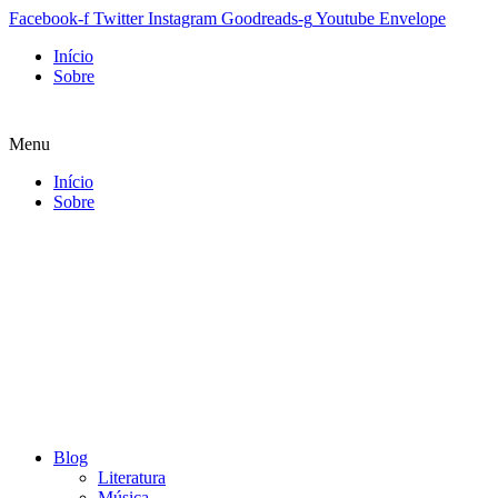
Facebook-f
Twitter
Instagram
Goodreads-g
Youtube
Envelope
Início
Sobre
Menu
Início
Sobre
Blog
Literatura
Música