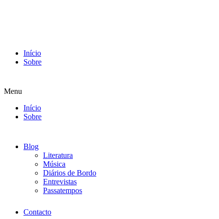
Início
Sobre
Menu
Início
Sobre
Blog
Literatura
Música
Diários de Bordo
Entrevistas
Passatempos
Contacto