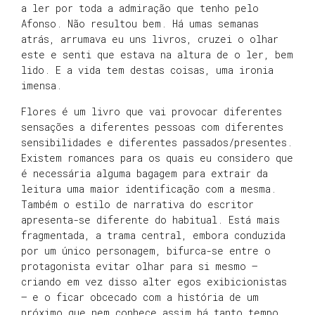
a ler por toda a admiração que tenho pelo
Afonso. Não resultou bem. Há umas semanas
atrás, arrumava eu uns livros, cruzei o olhar
este e senti que estava na altura de o ler, bem
lido. E a vida tem destas coisas, uma ironia
imensa.
Flores é um livro que vai provocar diferentes
sensações a diferentes pessoas com diferentes
sensibilidades e diferentes passados/presentes.
Existem romances para os quais eu considero que
é necessária alguma bagagem para extrair da
leitura uma maior identificação com a mesma.
Também o estilo de narrativa do escritor
apresenta-se diferente do habitual. Está mais
fragmentada, a trama central, embora conduzida
por um único personagem, bifurca-se entre o
protagonista evitar olhar para si mesmo –
criando em vez disso alter egos exibicionistas
– e o ficar obcecado com a história de um
próximo que nem conhece assim há tanto tempo,