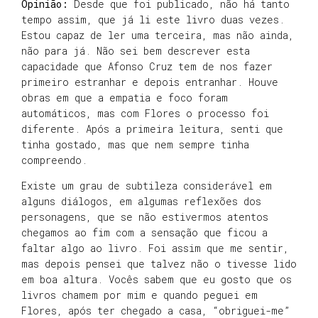
Opinião:
Desde que foi publicado, não há tanto
tempo assim, que já li este livro duas vezes.
Estou capaz de ler uma terceira, mas não ainda,
não para já. Não sei bem descrever esta
capacidade que Afonso Cruz tem de nos fazer
primeiro estranhar e depois entranhar. Houve
obras em que a empatia e foco foram
automáticos, mas com Flores o processo foi
diferente. Após a primeira leitura, senti que
tinha gostado, mas que nem sempre tinha
compreendo.
Existe um grau de subtileza considerável em
alguns diálogos, em algumas reflexões dos
personagens, que se não estivermos atentos
chegamos ao fim com a sensação que ficou a
faltar algo ao livro. Foi assim que me sentir,
mas depois pensei que talvez não o tivesse lido
em boa altura. Vocês sabem que eu gosto que os
livros chamem por mim e quando peguei em
Flores, após ter chegado a casa, “obriguei-me”