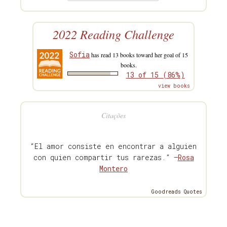
2022 Reading Challenge
Sofia
has read 13 books toward her goal of 15
books.
13 of 15 (86%)
view books
Citações
“El amor consiste en encontrar a alguien
con quien compartir tus rarezas.” —
Rosa
Montero
Goodreads Quotes