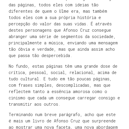
das páginas, todos eles com ideias tão
diferentes de quem o Ulme era, mas também
todos eles com a sua própria história e
percepção do valor das suas vidas. É através
destes personagens que Afonso Cruz consegue
abranger uma série de segmentos da sociedade,
principalmente a música, enviando uma mensagem
tão óbvia e verdade, mas que ainda assim acho
que passa tão despercebida.
No fundo, estas páginas têm uma grande dose de
crítica, pessoal, social, relacional, acima de
tudo cultural. E tudo em tão poucas páginas,
com frases simples, descomplicadas, mas que
reflectem tanto a essência amorosa como o
cinismo que cada um consegue carregar consigo e
transmitir aos outros.
Terminando num breve parágrafo, acho que este
é mais um livro de Afonso Cruz que surpreende
ao mostrar uma nova faceta, uma nova abordagem