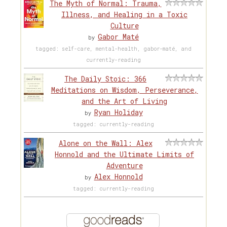
The Myth of Normal: Trauma,
Illness, and Healing in a Toxic
Culture
Gabor Maté
by
tagged: self-care, mental-health, gabor-maté, and
currently-reading
The Daily Stoic: 366
Meditations on Wisdom, Perseverance,
and the Art of Living
Ryan Holiday
by
tagged: currently-reading
Alone on the Wall: Alex
Honnold and the Ultimate Limits of
Adventure
Alex Honnold
by
tagged: currently-reading