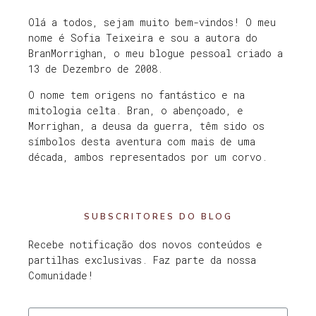
Olá a todos, sejam muito bem-vindos! O meu
nome é Sofia Teixeira e sou a autora do
BranMorrighan, o meu blogue pessoal criado a
13 de Dezembro de 2008.
O nome tem origens no fantástico e na
mitologia celta. Bran, o abençoado, e
Morrighan, a deusa da guerra, têm sido os
símbolos desta aventura com mais de uma
década, ambos representados por um corvo.
SUBSCRITORES DO BLOG
Recebe notificação dos novos conteúdos e
partilhas exclusivas. Faz parte da nossa
Comunidade!