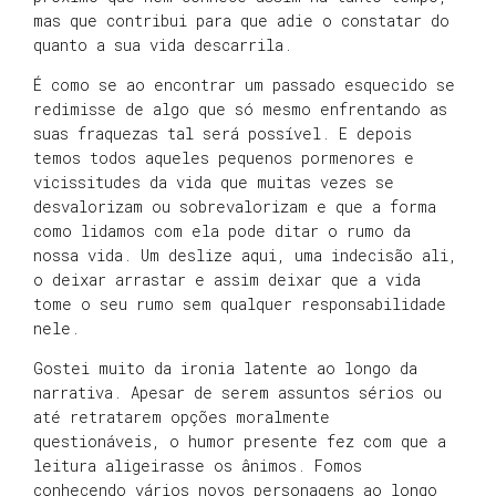
mas que contribui para que adie o constatar do
quanto a sua vida descarrila.
É como se ao encontrar um passado esquecido se
redimisse de algo que só mesmo enfrentando as
suas fraquezas tal será possível. E depois
temos todos aqueles pequenos pormenores e
vicissitudes da vida que muitas vezes se
desvalorizam ou sobrevalorizam e que a forma
como lidamos com ela pode ditar o rumo da
nossa vida. Um deslize aqui, uma indecisão ali,
o deixar arrastar e assim deixar que a vida
tome o seu rumo sem qualquer responsabilidade
nele.
Gostei muito da ironia latente ao longo da
narrativa. Apesar de serem assuntos sérios ou
até retratarem opções moralmente
questionáveis, o humor presente fez com que a
leitura aligeirasse os ânimos. Fomos
conhecendo vários novos personagens ao longo