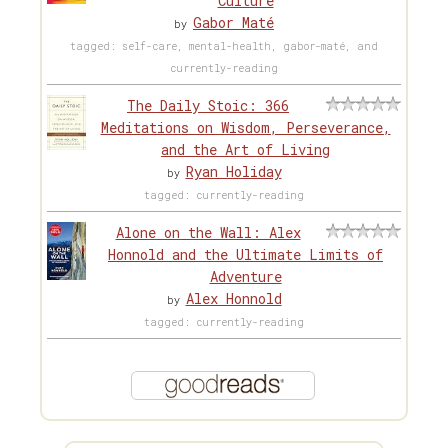
Culture
Gabor Maté
by
tagged: self-care, mental-health, gabor-maté, and
currently-reading
The Daily Stoic: 366
Meditations on Wisdom, Perseverance,
and the Art of Living
Ryan Holiday
by
tagged: currently-reading
Alone on the Wall: Alex
Honnold and the Ultimate Limits of
Adventure
Alex Honnold
by
tagged: currently-reading