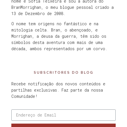
nome é Sofia Teixeira e sou a autora do
BranMorrighan, o meu blogue pessoal criado a
13 de Dezembro de 2008.
O nome tem origens no fantástico e na
mitologia celta. Bran, o abençoado, e
Morrighan, a deusa da guerra, têm sido os
símbolos desta aventura com mais de uma
década, ambos representados por um corvo.
SUBSCRITORES DO BLOG
Recebe notificação dos novos conteúdos e
partilhas exclusivas. Faz parte da nossa
Comunidade!