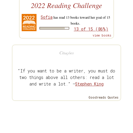
2022 Reading Challenge
Sofia
has read 13 books toward her goal of 15
books.
13 of 15 (86%)
view books
Citações
“If you want to be a writer, you must do
two things above all others: read a lot
and write a lot.” —
Stephen King
Goodreads Quotes