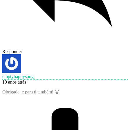
Responder
emptyhappysong
10 anos atrás
Obrigada, e para ti também! 🙂