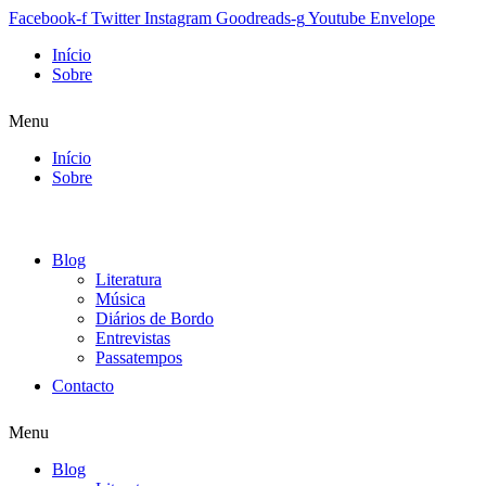
Facebook-f
Twitter
Instagram
Goodreads-g
Youtube
Envelope
Início
Sobre
Menu
Início
Sobre
Blog
Literatura
Música
Diários de Bordo
Entrevistas
Passatempos
Contacto
Menu
Blog