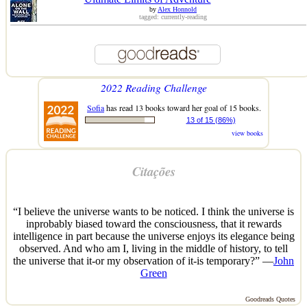
by
Alex Honnold
tagged: currently-reading
2022 Reading Challenge
Sofia
has read 13 books toward her goal of 15 books.
13 of 15 (86%)
view books
Citações
“I believe the universe wants to be noticed. I think the universe is
inprobably biased toward the consciousness, that it rewards
intelligence in part because the universe enjoys its elegance being
observed. And who am I, living in the middle of history, to tell
the universe that it-or my observation of it-is temporary?” —
John
Green
Goodreads Quotes