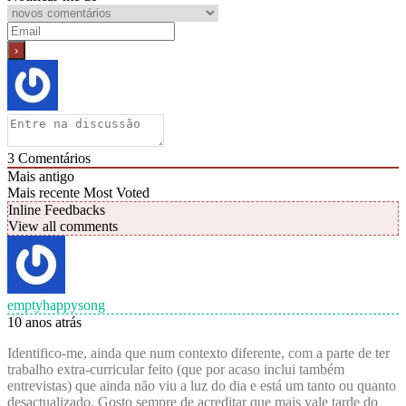
3
Comentários
Mais antigo
Mais recente
Most Voted
Inline Feedbacks
View all comments
emptyhappysong
10 anos atrás
Identifico-me, ainda que num contexto diferente, com a parte de ter
trabalho extra-curricular feito (que por acaso inclui também
entrevistas) que ainda não viu a luz do dia e está um tanto ou quanto
desactualizado. Gosto sempre de acreditar que mais vale tarde do