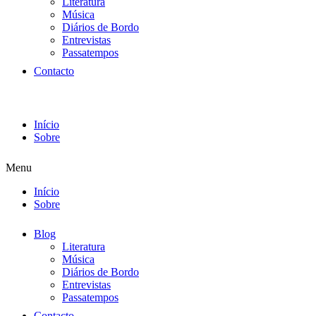
Literatura
Música
Diários de Bordo
Entrevistas
Passatempos
Contacto
Início
Sobre
Menu
Início
Sobre
Blog
Literatura
Música
Diários de Bordo
Entrevistas
Passatempos
Contacto