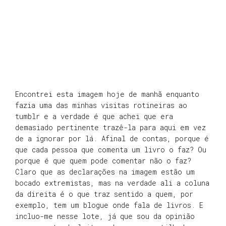
Encontrei esta imagem hoje de manhã enquanto
fazia uma das minhas visitas rotineiras ao
tumblr e a verdade é que achei que era
demasiado pertinente trazê-la para aqui em vez
de a ignorar por lá. Afinal de contas, porque é
que cada pessoa que comenta um livro o faz? Ou
porque é que quem pode comentar não o faz?
Claro que as declarações na imagem estão um
bocado extremistas, mas na verdade ali a coluna
da direita é o que traz sentido a quem, por
exemplo, tem um blogue onde fala de livros. E
incluo-me nesse lote, já que sou da opinião