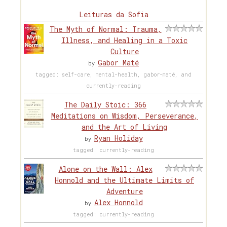
Leituras da Sofia
The Myth of Normal: Trauma,
Illness, and Healing in a Toxic
Culture
Gabor Maté
by
tagged: self-care, mental-health, gabor-maté, and
currently-reading
The Daily Stoic: 366
Meditations on Wisdom, Perseverance,
and the Art of Living
Ryan Holiday
by
tagged: currently-reading
Alone on the Wall: Alex
Honnold and the Ultimate Limits of
Adventure
Alex Honnold
by
tagged: currently-reading