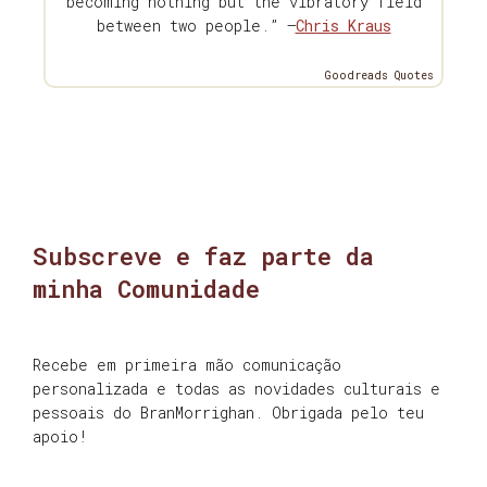
becoming nothing but the vibratory field
between two people.” —
Chris Kraus
Goodreads Quotes
Subscreve e faz parte da
minha Comunidade
Recebe em primeira mão comunicação
personalizada e todas as novidades culturais e
pessoais do BranMorrighan. Obrigada pelo teu
apoio!