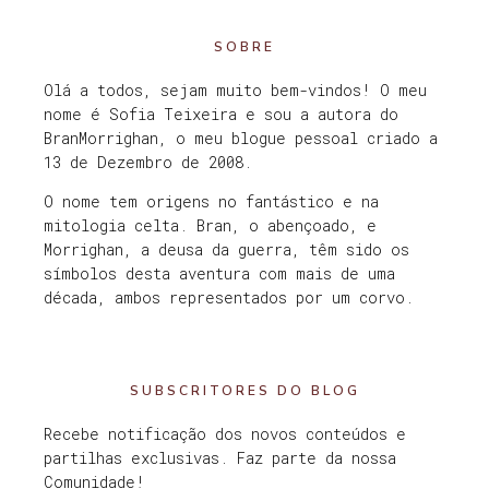
SOBRE
Olá a todos, sejam muito bem-vindos! O meu
nome é Sofia Teixeira e sou a autora do
BranMorrighan, o meu blogue pessoal criado a
13 de Dezembro de 2008.
O nome tem origens no fantástico e na
mitologia celta. Bran, o abençoado, e
Morrighan, a deusa da guerra, têm sido os
símbolos desta aventura com mais de uma
década, ambos representados por um corvo.
SUBSCRITORES DO BLOG
Recebe notificação dos novos conteúdos e
partilhas exclusivas. Faz parte da nossa
Comunidade!