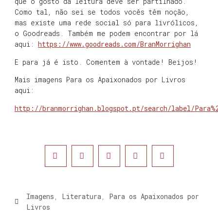
que o gosto da leitura deve ser partilhado.
Como tal, não sei se todos vocês têm noção,
mas existe uma rede social só para livrólicos,
o Goodreads. Também me podem encontrar por lá
aqui:
https://www.goodreads.com/BranMorrighan
E para já é isto. Comentem à vontade! Beijos!
Mais imagens Para os Apaixonados por Livros
aqui:
http://branmorrighan.blogspot.pt/search/label/Para%
Imagens
,
Literatura
,
Para os Apaixonados por
Livros