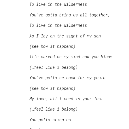
To live in the wilderness
You’ve gotta bring us all together,
To live in the wilderness
As I lay on the sight of my son
(see how it happens)
It’s carved on my mind how you bloom
(…feel like i belong)
You’ve gotta be back for my youth
(see how it happens)
My love, all I need is your lust
(…feel like i belong)
You gotta bring us…