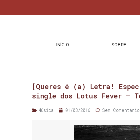
INÍCIO
SOBRE
[Queres é (a) Letra! Espec
single dos Lotus Fever – T
Música
01/03/2016
Sem Comentário