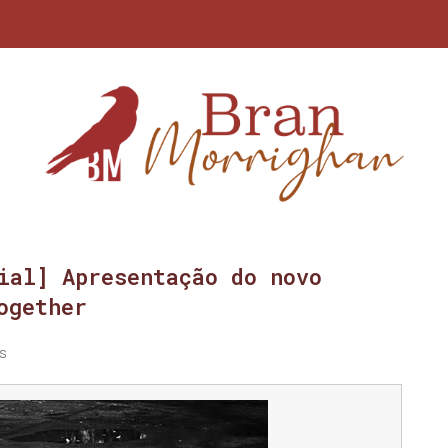
ial] Apresentação do novo
ogether
s