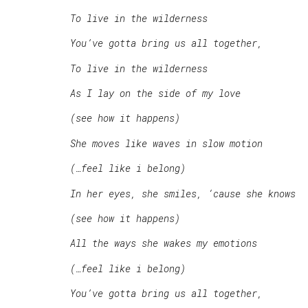
To live in the wilderness
You’ve gotta bring us all together,
To live in the wilderness
As I lay on the side of my love
(see how it happens)
She moves like waves in slow motion
(…feel like i belong)
In her eyes, she smiles, ‘cause she knows
(see how it happens)
All the ways she wakes my emotions
(…feel like i belong)
You’ve gotta bring us all together,