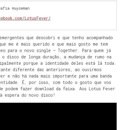
rafia Huyseman
cebook.com/LotusFever/
 emergentes que descobri e que tenho acompanhado
que me é mais querido e que mais gosto me tem
deo para o novo single – Together. Para quem já
 o disco de longa duração, a mudança de rumo na
ipalmente porque a identidade deles está lá toda.
tante diferente das anteriores, ao ouvirmos
er e não há nada mais importante para uma banda
entidade. É, por isso, com todo o gosto que vos
de podem fazer download da faixa. Aos Lotus Fever
 à espera do novo disco!