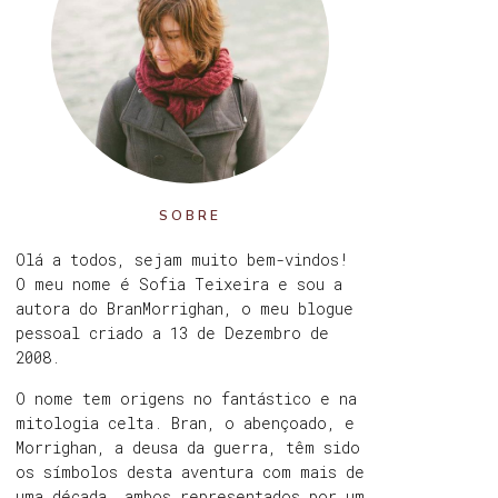
SOBRE
Olá a todos, sejam muito bem-vindos!
O meu nome é Sofia Teixeira e sou a
autora do BranMorrighan, o meu blogue
pessoal criado a 13 de Dezembro de
2008.
O nome tem origens no fantástico e na
mitologia celta. Bran, o abençoado, e
Morrighan, a deusa da guerra, têm sido
os símbolos desta aventura com mais de
uma década, ambos representados por um