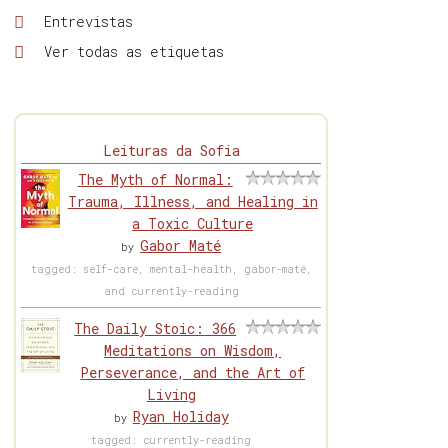
Entrevistas
Ver todas as etiquetas
Leituras da Sofia
The Myth of Normal:
Trauma, Illness, and Healing in
a Toxic Culture
Gabor Maté
by
tagged: self-care, mental-health, gabor-maté,
and currently-reading
The Daily Stoic: 366
Meditations on Wisdom,
Perseverance, and the Art of
Living
Ryan Holiday
by
tagged: currently-reading