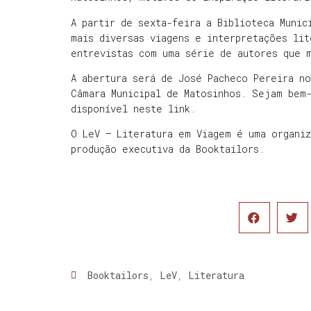
A partir de sexta-feira a Biblioteca Munic
mais diversas viagens e interpretações lit
entrevistas com uma série de autores que 
A abertura será de José Pacheco Pereira no
Câmara Municipal de Matosinhos. Sejam bem
disponível neste link.
O LeV — Literatura em Viagem é uma organiz
produção executiva da Booktailors.
Booktailors
,
LeV
,
Literatura