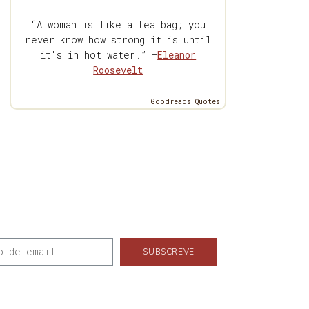
“A woman is like a tea bag; you
never know how strong it is until
it's in hot water.” —
Eleanor
Roosevelt
Goodreads Quotes
SUBSCREVE