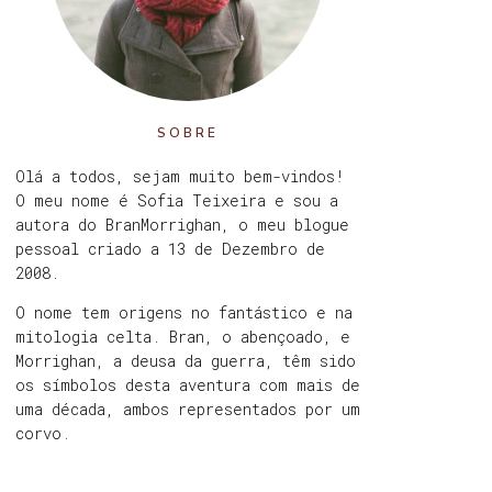
SOBRE
Olá a todos, sejam muito bem-vindos!
O meu nome é Sofia Teixeira e sou a
autora do BranMorrighan, o meu blogue
pessoal criado a 13 de Dezembro de
2008.
O nome tem origens no fantástico e na
mitologia celta. Bran, o abençoado, e
Morrighan, a deusa da guerra, têm sido
os símbolos desta aventura com mais de
uma década, ambos representados por um
corvo.