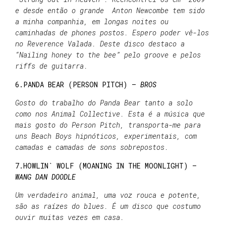
e desde então o grande Anton Newcombe tem sido
a minha companhia, em longas noites ou
caminhadas de phones postos. Espero poder vê-los
no Reverence Valada. Deste disco destaco a
“Nailing honey to the bee” pelo groove e pelos
riffs de guitarra.
6.PANDA BEAR (PERSON PITCH) –
BROS
Gosto do trabalho do Panda Bear tanto a solo
como nos Animal Collective. Esta é a música que
mais gosto do Person Pitch, transporta-me para
uns Beach Boys hipnóticos, experimentais, com
camadas e camadas de sons sobrepostos.
7.HOWLIN` WOLF (MOANING IN THE MOONLIGHT) –
WANG DAN DOODLE
Um verdadeiro animal, uma voz rouca e potente,
são as raízes do blues. É um disco que costumo
ouvir muitas vezes em casa.