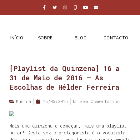
INÍCIO
SOBRE
BLOG
CONTACTO
[Playlist da Quinzena] 16 a
31 de Maio de 2016 – As
Escolhas de Hélder Ferreira
Música
16/05/2016
Sem Comentários
Mais uma quinzena a começar, mais uma playlist
no ar! Desta vez o protagonista é o vocalista
dos Twin Transistors, que lançaram recentemente