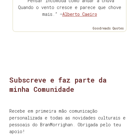
“Pensar incomoda como andar à chuva
Quando o vento cresce e parece que chove
mais.” —
Alberto Caeiro
Goodreads Quotes
Subscreve e faz parte da
minha Comunidade
Recebe em primeira mão comunicação
personalizada e todas as novidades culturais e
pessoais do BranMorrighan. Obrigada pelo teu
apoio!