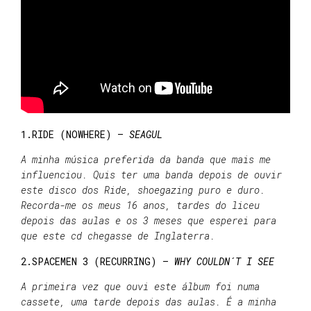
1.RIDE (NOWHERE) –
SEAGUL
A minha música preferida da banda que mais me
influenciou. Quis ter uma banda depois de ouvir
este disco dos Ride, shoegazing puro e duro.
Recorda-me os meus 16 anos, tardes do liceu
depois das aulas e os 3 meses que esperei para
que este cd chegasse de Inglaterra.
2.SPACEMEN 3 (RECURRING) –
WHY COULDN´T I SEE
A primeira vez que ouvi este álbum foi numa
cassete, uma tarde depois das aulas. É a minha