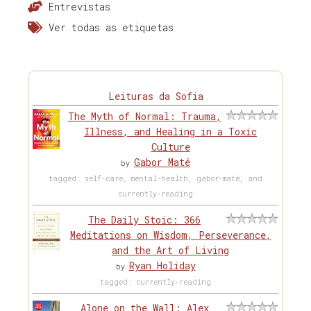
Entrevistas
Ver todas as etiquetas
Leituras da Sofia
The Myth of Normal: Trauma,
Illness, and Healing in a Toxic
Culture
Gabor Maté
by
tagged: self-care, mental-health, gabor-maté, and
currently-reading
The Daily Stoic: 366
Meditations on Wisdom, Perseverance,
and the Art of Living
Ryan Holiday
by
tagged: currently-reading
Alone on the Wall: Alex