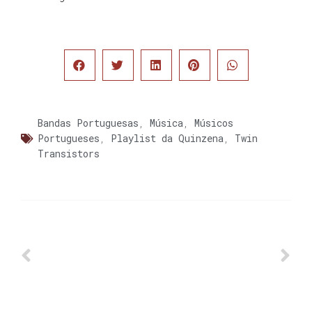
Bandas Portuguesas
,
Música
,
Músicos
Portugueses
,
Playlist da Quinzena
,
Twin
Transistors