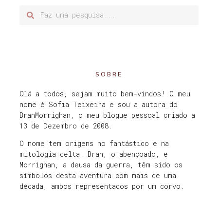
SOBRE
Olá a todos, sejam muito bem-vindos! O meu
nome é Sofia Teixeira e sou a autora do
BranMorrighan, o meu blogue pessoal criado a
13 de Dezembro de 2008.
O nome tem origens no fantástico e na
mitologia celta. Bran, o abençoado, e
Morrighan, a deusa da guerra, têm sido os
símbolos desta aventura com mais de uma
década, ambos representados por um corvo.