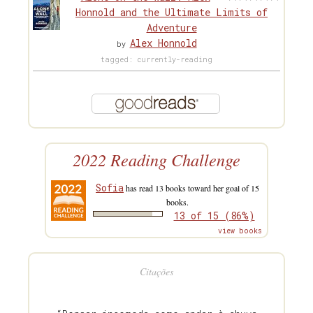
Honnold and the Ultimate Limits of
Adventure
Alex Honnold
by
tagged: currently-reading
2022 Reading Challenge
Sofia
has read 13 books toward her goal of 15
books.
13 of 15 (86%)
view books
Citações