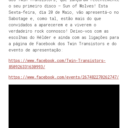
o seu primeiro disco – Sun of Wolves! Esta
Sexta-feira, dia 20 de Maio, vão apresentá-o no
Sabotage e, como tal, estão mais do que
convidados a aparecerem e a viverem o
verdadeiro rock connosco! Deixo-vos com as
escolhas do Hélder e ainda com as ligações para
a página de Facebook dos Twin Transistors e do
evento de apresentação:
https://www.facebook.com/Twin-Transistors-
850926331630993/
https://www.facebook.com/events/267482270262747/