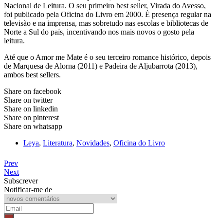
Nacional de Leitura. O seu primeiro best seller, Virada do Avesso,
foi publicado pela Oficina do Livro em 2000. É presença regular na
televisão e na imprensa, mas sobretudo nas escolas e bibliotecas de
Norte a Sul do país, incentivando nos mais novos o gosto pela
leitura.
Até que o Amor me Mate é o seu terceiro romance histórico, depois
de Marquesa de Alorna (2011) e Padeira de Aljubarrota (2013),
ambos best sellers.
Share on facebook
Share on twitter
Share on linkedin
Share on pinterest
Share on whatsapp
Leya
,
Literatura
,
Novidades
,
Oficina do Livro
Prev
Next
Subscrever
Notificar-me de