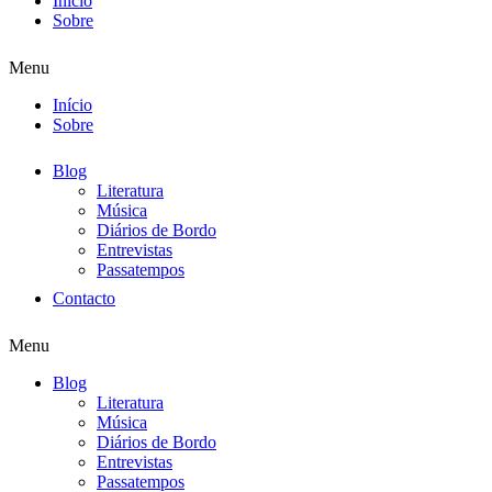
Início
Sobre
Menu
Início
Sobre
Blog
Literatura
Música
Diários de Bordo
Entrevistas
Passatempos
Contacto
Menu
Blog
Literatura
Música
Diários de Bordo
Entrevistas
Passatempos