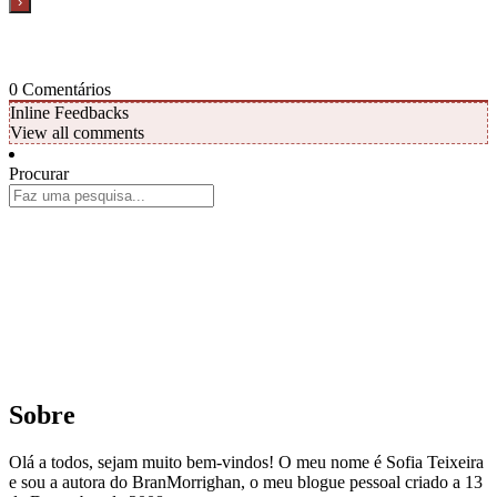
0
Comentários
Inline Feedbacks
View all comments
Procurar
Sobre
Olá a todos, sejam muito bem-vindos! O meu nome é Sofia Teixeira
e sou a autora do BranMorrighan, o meu blogue pessoal criado a 13