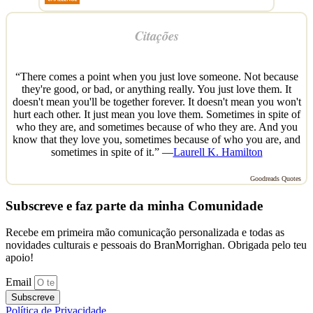
Citações
“There comes a point when you just love someone. Not because
they're good, or bad, or anything really. You just love them. It
doesn't mean you'll be together forever. It doesn't mean you won't
hurt each other. It just mean you love them. Sometimes in spite of
who they are, and sometimes because of who they are. And you
know that they love you, sometimes because of who you are, and
sometimes in spite of it.” —
Laurell K. Hamilton
Goodreads Quotes
Subscreve e faz parte da minha Comunidade
Recebe em primeira mão comunicação personalizada e todas as
novidades culturais e pessoais do BranMorrighan. Obrigada pelo teu
apoio!
Email
Subscreve
Política de Privacidade