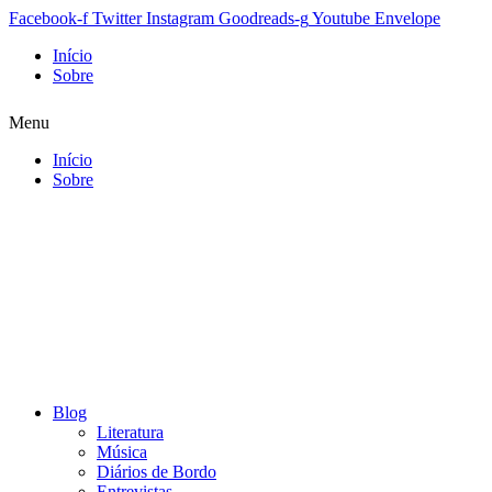
Facebook-f
Twitter
Instagram
Goodreads-g
Youtube
Envelope
Início
Sobre
Menu
Início
Sobre
Blog
Literatura
Música
Diários de Bordo
Entrevistas