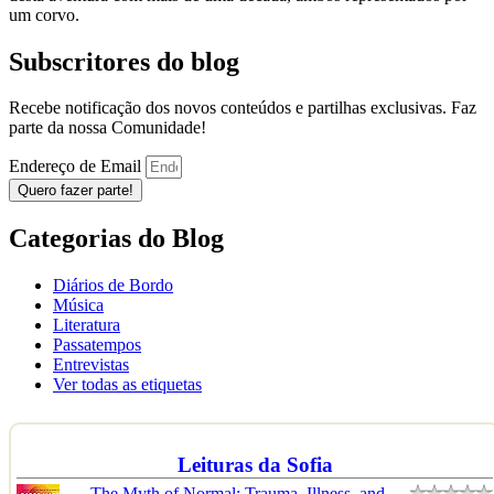
um corvo.
Subscritores do blog
Recebe notificação dos novos conteúdos e partilhas exclusivas. Faz
parte da nossa Comunidade!
Endereço de Email
Quero fazer parte!
Categorias do Blog
Diários de Bordo
Música
Literatura
Passatempos
Entrevistas
Ver todas as etiquetas
Leituras da Sofia
The Myth of Normal: Trauma, Illness, and