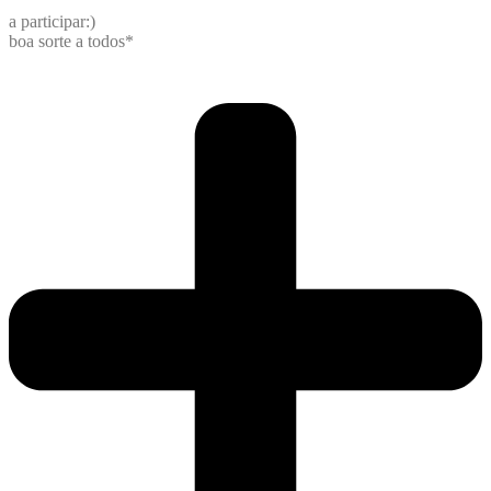
a participar:)
boa sorte a todos*