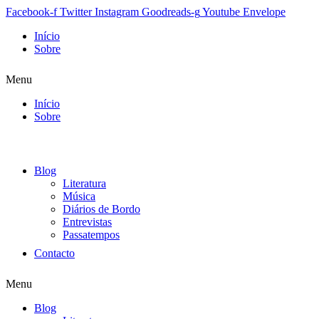
Facebook-f
Twitter
Instagram
Goodreads-g
Youtube
Envelope
Início
Sobre
Menu
Início
Sobre
Blog
Literatura
Música
Diários de Bordo
Entrevistas
Passatempos
Contacto
Menu
Blog