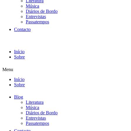
Literatura
Música
Diários de Bordo
Entrevistas
Passatempos
Contacto
Início
Sobre
Menu
Início
Sobre
Blog
Literatura
Música
Diários de Bordo
Entrevistas
Passatempos
Contacto