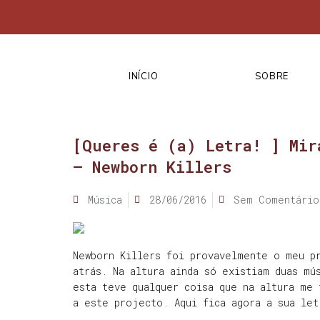
INÍCIO
SOBRE
[Queres é (a) Letra! ] Mir
– Newborn Killers
Música
28/06/2016
Sem Comentário
Newborn Killers foi provavelmente o meu p
atrás. Na altura ainda só existiam duas mú
esta teve qualquer coisa que na altura me 
a este projecto. Aqui fica agora a sua le