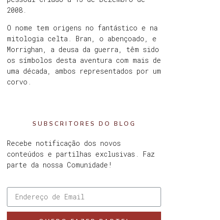
2008.
O nome tem origens no fantástico e na
mitologia celta. Bran, o abençoado, e
Morrighan, a deusa da guerra, têm sido
os símbolos desta aventura com mais de
uma década, ambos representados por um
corvo.
SUBSCRITORES DO BLOG
Recebe notificação dos novos
conteúdos e partilhas exclusivas. Faz
parte da nossa Comunidade!