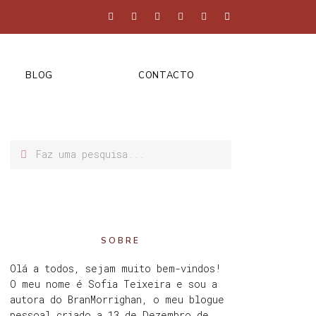
BLOG
CONTACTO
SOBRE
Olá a todos, sejam muito bem-vindos!
O meu nome é Sofia Teixeira e sou a
autora do BranMorrighan, o meu blogue
pessoal criado a 13 de Dezembro de