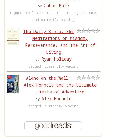
Gabor Maté
by
tagged: self-care, mental-health, gabor-maté,
and currently-reading
The Daily Stoic: 366
Meditations on Wisdom,
Perseverance, and the Art of
Living
Ryan Holiday
by
tagged: currently-reading
Alone on the Wall:
Alex Honnold and the Ultimate
Limits of Adventure
Alex Honnold
by
tagged: currently-reading