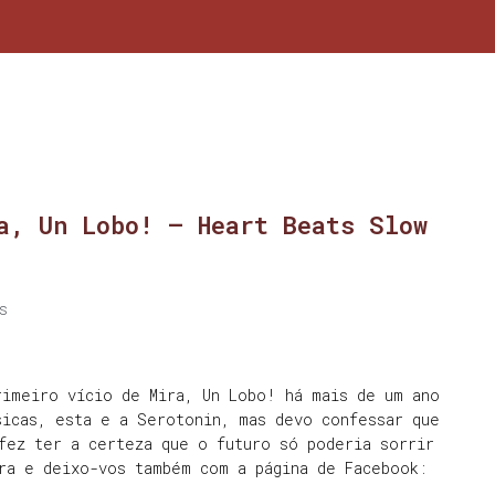
a, Un Lobo! – Heart Beats Slow
s
rimeiro vício de Mira, Un Lobo! há mais de um ano
sicas, esta e a Serotonin, mas devo confessar que
fez ter a certeza que o futuro só poderia sorrir
tra e deixo-vos também com a página de Facebook: