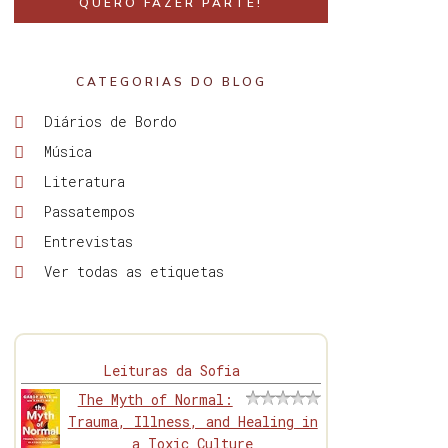
QUERO FAZER PARTE!
CATEGORIAS DO BLOG
Diários de Bordo
Música
Literatura
Passatempos
Entrevistas
Ver todas as etiquetas
Leituras da Sofia
The Myth of Normal:
Trauma, Illness, and Healing in
a Toxic Culture