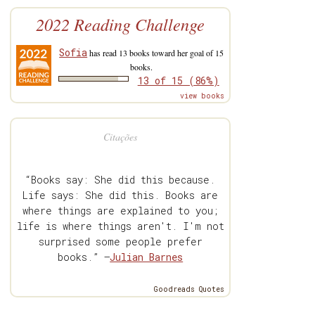
2022 Reading Challenge
Sofia
has read 13 books toward her goal of 15
books.
13 of 15 (86%)
view books
Citações
“Books say: She did this because.
Life says: She did this. Books are
where things are explained to you;
life is where things aren't. I'm not
surprised some people prefer
books.” —
Julian Barnes
Goodreads Quotes