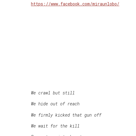
https://www.facebook.com/miraunlobo/
We crawl but still
We hide out of reach
We firmly kicked that gun off
We wait for the kill