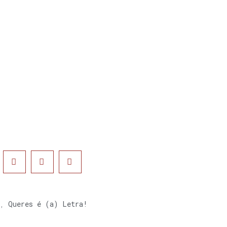
,
Queres é (a) Letra!