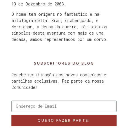
13 de Dezembro de 2008.
O nome tem origens no fantástico e na
mitologia celta. Bran, o abençoado, e
Morrighan, a deusa da guerra, têm sido os
símbolos desta aventura com mais de uma
década, ambos representados por um corvo.
SUBSCRITORES DO BLOG
Recebe notificação dos novos conteúdos e
partilhas exclusivas. Faz parte da nossa
Comunidade!
QUERO FAZER PARTE!