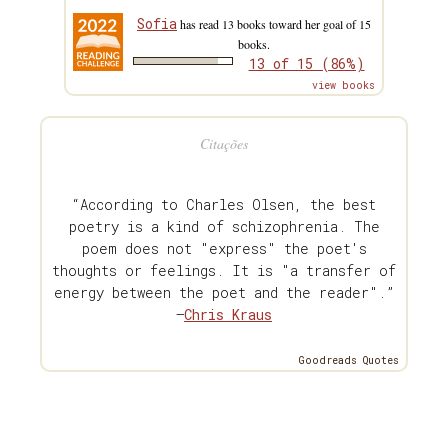
Sofia
has read 13 books toward her goal of 15
books.
13 of 15 (86%)
view books
Citações
“According to Charles Olsen, the best
poetry is a kind of schizophrenia. The
poem does not "express" the poet's
thoughts or feelings. It is "a transfer of
energy between the poet and the reader".”
—
Chris Kraus
Goodreads Quotes